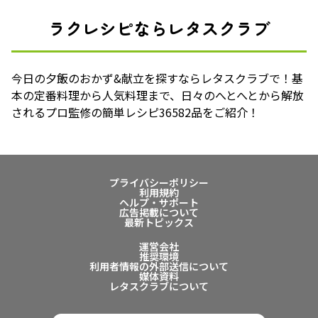
ラクレシピならレタスクラブ
今日の夕飯のおかず&献立を探すならレタスクラブで！基
本の定番料理から人気料理まで、日々のへとへとから解放
されるプロ監修の簡単レシピ36582品をご紹介！
プライバシーポリシー
利用規約
ヘルプ・サポート
広告掲載について
最新トピックス
運営会社
推奨環境
利用者情報の外部送信について
媒体資料
レタスクラブについて