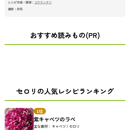
レシピ作成・調理：
コウケンテツ
撮影：
原務
おすすめ読みもの(PR)
セロリの人気レシピランキング
1位
紫キャベツのラペ
主な食材： キャベツ / セロリ