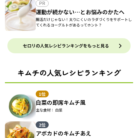
PR
運動が続かない…とお悩みのかたへ
腸活だけじゃない！太りにくいカラダづくりをサポートし
てくれるヨーグルトがあるってホント？
セロリの人気レシピランキングをもっと見る
キムチの人気レシピランキング
1位
白菜の即席キムチ風
主な食材： 白菜
2位
アボカドのキムチあえ