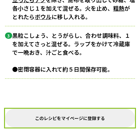
各小さじ１を加えて混ぜる。火を止め、
粗熱
が
とれたら
ボウル
に移し入れる。
黒粒こしょう、とうがらし、合わせ調味料、１
3
を加えてさっと混ぜる。ラップをかけて冷蔵庫
で一晩おき、汁ごと食べる。
●密閉容器に入れて約５日間保存可能。
このレシピをマイページに登録する