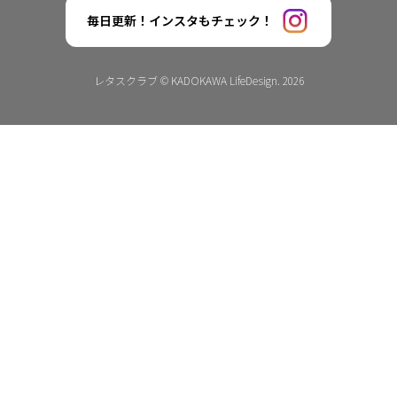
毎日更新！インスタもチェック！
レタスクラブ © KADOKAWA LifeDesign. 2026