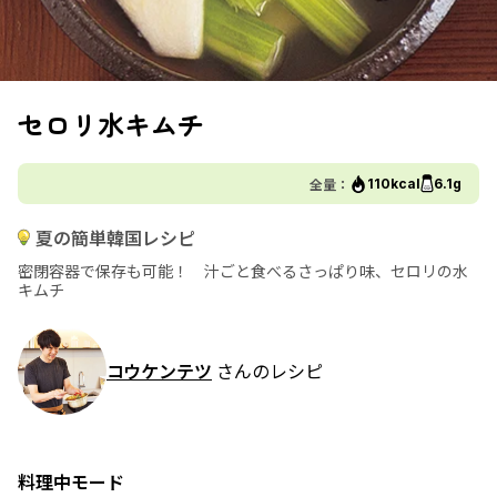
セロリ水キムチ
全量：
110kcal
6.1g
夏の簡単韓国レシピ
密閉容器で保存も可能！ 汁ごと食べるさっぱり味、セロリの水
キムチ
コウケンテツ
さんのレシピ
料理中モード