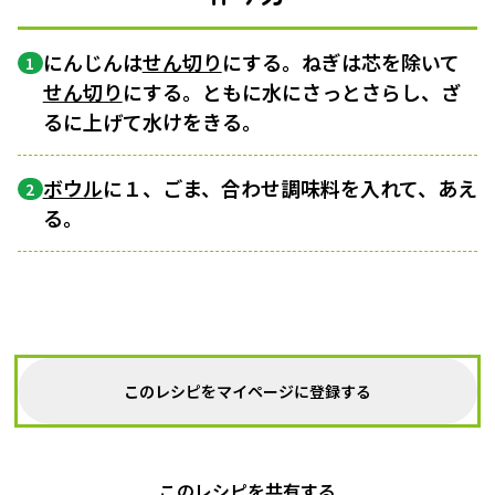
にんじんは
せん切り
にする。ねぎは芯を除いて
1
せん切り
にする。ともに水にさっとさらし、ざ
るに上げて水けをきる。
ボウル
に１、ごま、合わせ調味料を入れて、あえ
2
る。
このレシピをマイページに登録する
このレシピを共有する