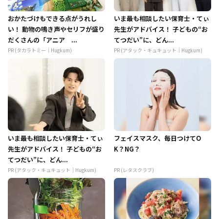
おかたづけもできる点がうれし
いま最も相談したい保育士・てぃ
い！ 動物の鳴き声やセリフが盛り
先生がアドバイス！ 子どもの“お
だくさんの「アニア ...
てつだい”に、どん...
PR (タカラトミー｜Hugkum)
PR (アタック・キュキュット｜Hugkum)
いま最も相談したい保育士・てぃ
フェイスマスク、毎日つけてO
先生がアドバイス！ 子どもの“お
K？NG？
てつだい”に、どん...
PR (アタック・キュキュット｜Hugkum)
PR (レタスクラブ)