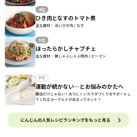
4位
ひき肉となすのトマト煮
主な食材： 合いびき肉 / なす
5位
ほったらかしチャプチェ
主な食材： 豚しゃぶしゃぶ用肉 / ピーマン
PR
運動が続かない…とお悩みのかたへ
腸活だけじゃない！太りにくいカラダづくりをサポートし
てくれるヨーグルトがあるってホント？
にんじんの人気レシピランキングをもっと見る