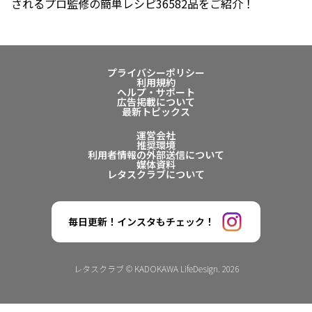
されるプロ監修の簡単レシピ36582品をご紹介！
プライバシーポリシー
利用規約
ヘルプ・サポート
広告掲載について
最新トピックス
運営会社
推奨環境
利用者情報の外部送信について
媒体資料
レタスクラブについて
毎日更新！インスタもチェック！
レタスクラブ © KADOKAWA LifeDesign. 2026