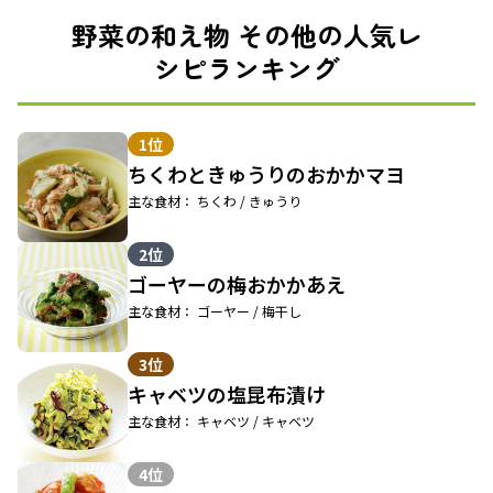
野菜の和え物 その他の人気レ
シピランキング
1位
ちくわときゅうりのおかかマヨ
主な食材： ちくわ / きゅうり
2位
ゴーヤーの梅おかかあえ
主な食材： ゴーヤー / 梅干し
3位
キャベツの塩昆布漬け
主な食材： キャベツ / キャベツ
4位