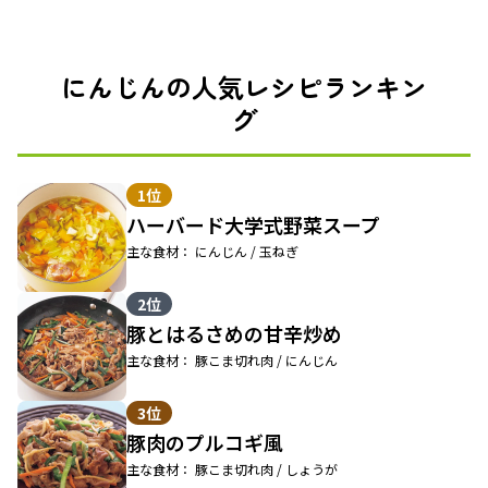
にんじんの人気レシピランキン
グ
1位
ハーバード大学式野菜スープ
主な食材： にんじん / 玉ねぎ
2位
豚とはるさめの甘辛炒め
主な食材： 豚こま切れ肉 / にんじん
3位
豚肉のプルコギ風
主な食材： 豚こま切れ肉 / しょうが