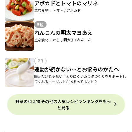
アボカドとトマトのマリネ
主な食材： トマト / アボカド
5位
れんこんの明太マヨあえ
主な食材： からし明太子 / れんこん
PR
運動が続かない…とお悩みのかたへ
腸活だけじゃない！太りにくいカラダづくりをサポートし
てくれるヨーグルトがあるってホント？
野菜の和え物 その他の人気レシピランキングをもっ
と見る