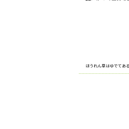
ほうれん草はゆでてあ