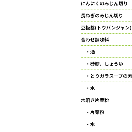
にんにくのみじん切り
長ねぎのみじん切り
豆板醤(トウバンジャン)
合わせ調味料
・酒
・砂糖、しょうゆ
・とりガラスープの
・水
水溶き片栗粉
・片栗粉
・水