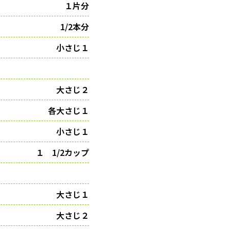
１片分
1/2本分
小さじ１
大さじ２
各大さじ１
小さじ１
１ 1/2カップ
大さじ１
大さじ２