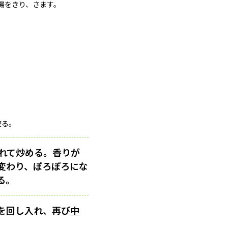
湯をきり、さます。
絞る。
れて炒める。香りが
変わり、ぽろぽろにな
る。
を回し入れ、再び
中