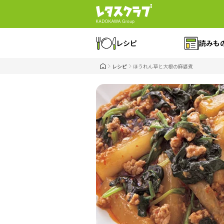
レシピ
読みも
レシピ
ほうれん草と大根の麻婆煮