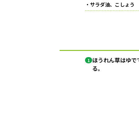
・サラダ油、こしょう
ほうれん草はゆで
1
る。