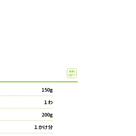
150g
１わ
200g
１かけ分