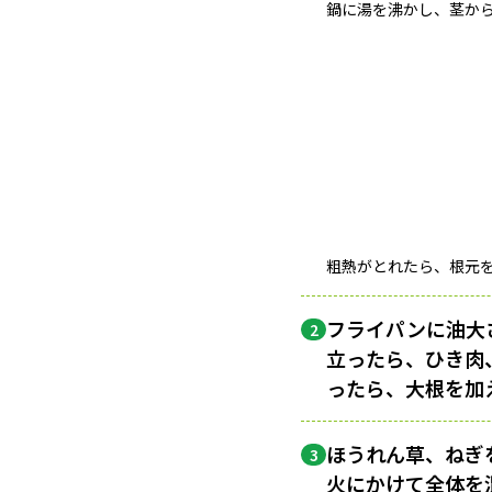
鍋に湯を沸かし、茎から
粗熱がとれたら、根元
フライパンに油大
2
立ったら、ひき肉
ったら、大根を加
ほうれん草、ねぎ
3
火
にかけて全体を