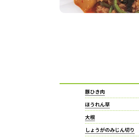
豚ひき肉
ほうれん草
大根
しょうがのみじん切り