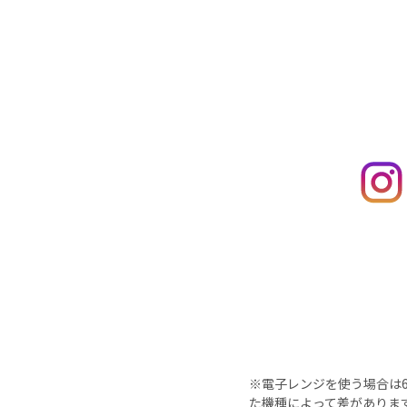
※電子レンジを使う場合は60
た機種によって差がありま