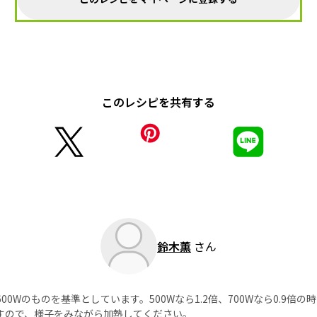
このレシピを共有する
鈴木薫
さん
0Wのものを基準としています。500Wなら1.2倍、700Wなら0.9倍
すので、様子をみながら加熱してください。