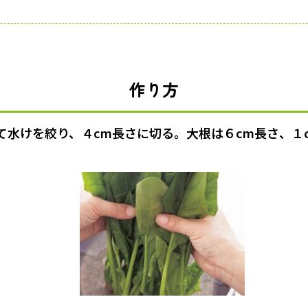
作り方
て水けを絞り、４cm長さに切る。大根は６cm長さ、１