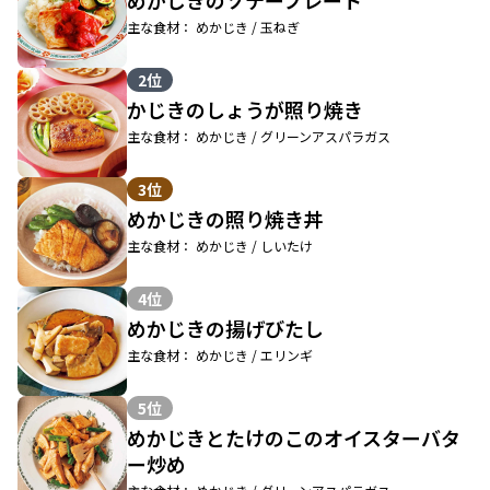
めかじきのソテープレート
主な食材： めかじき / 玉ねぎ
2位
かじきのしょうが照り焼き
主な食材： めかじき / グリーンアスパラガス
3位
めかじきの照り焼き丼
主な食材： めかじき / しいたけ
4位
めかじきの揚げびたし
主な食材： めかじき / エリンギ
5位
めかじきとたけのこのオイスターバタ
ー炒め