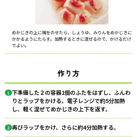
めかじきの上に梅をのせたら、しょうゆ、みりんをめかじきに
かかるようにたらす。加熱するときに混ぜるので、かけるだけ
でよい。
作り方
下準備した２の容器1個のふたをはずし、ふんわ
1
りとラップをかける。電子レンジで約5分加熱
し、軽く混ぜてめかじきの上下を返す。
再びラップをかけ、さらに約4分加熱する。
2