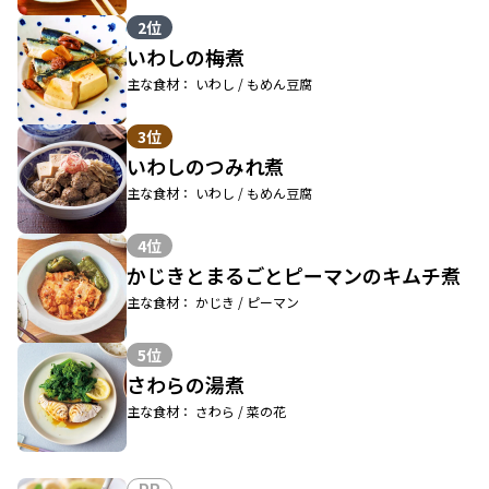
2位
いわしの梅煮
主な食材： いわし / もめん豆腐
3位
いわしのつみれ煮
主な食材： いわし / もめん豆腐
4位
かじきとまるごとピーマンのキムチ煮
主な食材： かじき / ピーマン
5位
さわらの湯煮
主な食材： さわら / 菜の花