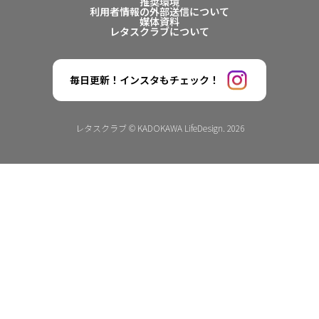
推奨環境
利用者情報の外部送信について
媒体資料
レタスクラブについて
毎日更新！インスタもチェック！
レタスクラブ © KADOKAWA LifeDesign. 2026