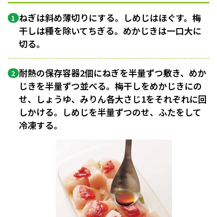
ねぎは斜め薄切りにする。しめじはほぐす。梅
1
干しは種を除いてちぎる。めかじきは一口大に
切る。
耐熱の保存容器2個にねぎを半量ずつ敷き、めか
2
じきを半量ずつ並べる。梅干しをめかじきにの
せ、しょうゆ、みりん各大さじ1をそれぞれに回
しかける。しめじを半量ずつのせ、ふたをして
冷凍する。