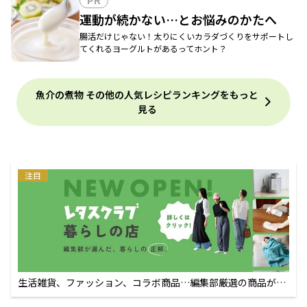
PR
運動が続かない…とお悩みのかたへ
腸活だけじゃない！太りにくいカラダづくりをサポートし
てくれるヨーグルトがあるってホント？
魚介の煮物 その他の人気レシピランキングをもっと
見る
注目
生活雑貨、ファッション、コラボ商品…編集部厳選の商品が買
えるECサイト