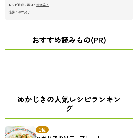
レシピ作成・調理：
柳澤英子
撮影：
澤木央子
おすすめ読みもの(PR)
めかじきの人気レシピランキン
グ
1位