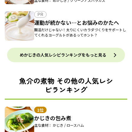
主な食材： めかじき / グリーンアスパラガス
PR
運動が続かない…とお悩みのかたへ
腸活だけじゃない！太りにくいカラダづくりをサポートし
てくれるヨーグルトがあるってホント？
めかじきの人気レシピランキングをもっと見る
魚介の煮物 その他の人気レシ
ピランキング
1位
かじきの包み煮
主な食材： かじき / ロースハム