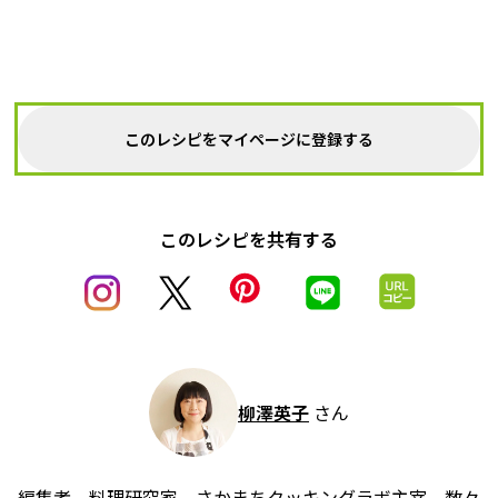
このレシピをマイページに登録する
このレシピを共有する
柳澤英子
さん
編集者、料理研究家。さかまちクッキングラボ主宰。数々