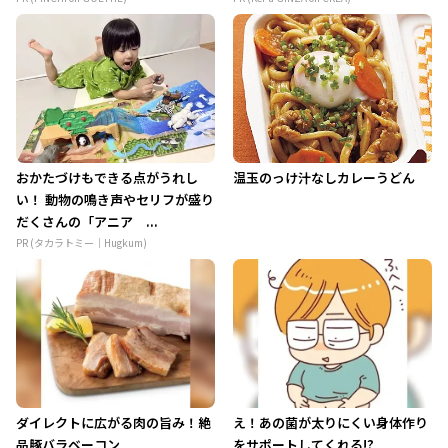
おかたづけもできる点がうれし
温玉のっけ汁なしカレーうどん
い！ 動物の鳴き声やセリフが盛り
だくさんの「アニア ...
PR (タカラトミー｜Hugkum)
ダイレクトに広がる肉の旨み！絶
え！あの菌が太りにくい身体作り
品豚バラベーコン
をサポートしてくれる!?