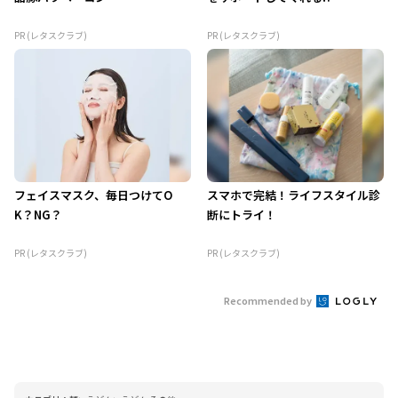
PR (レタスクラブ)
PR (レタスクラブ)
フェイスマスク、毎日つけてO
スマホで完結！ライフスタイル診
K？NG？
断にトライ！
PR (レタスクラブ)
PR (レタスクラブ)
Recommended by