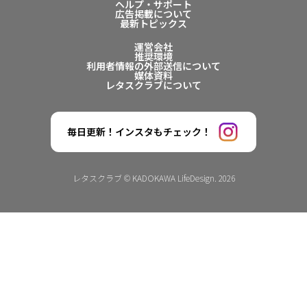
ヘルプ・サポート
広告掲載について
最新トピックス
運営会社
推奨環境
利用者情報の外部送信について
媒体資料
レタスクラブについて
毎日更新！インスタもチェック！
レタスクラブ © KADOKAWA LifeDesign. 2026