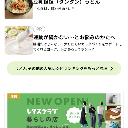
豆乳担担（タンタン）うどん
主な食材： 豚ひき肉 / にら
PR
運動が続かない…とお悩みのかたへ
腸活だけじゃない！太りにくいカラダづくりをサポートし
てくれるヨーグルトがあるってホント？
うどん その他の人気レシピランキングをもっと見る
注目