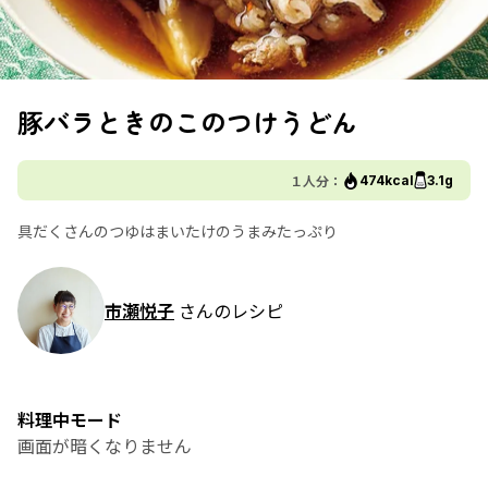
豚バラときのこのつけうどん
１人分：
474kcal
3.1g
具だくさんのつゆはまいたけのうまみたっぷり
市瀬悦子
さんのレシピ
料理中モード
画面が暗くなりません