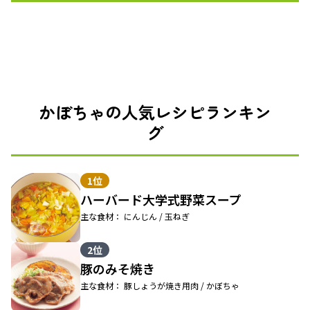
かぼちゃの人気レシピランキン
グ
1位
ハーバード大学式野菜スープ
主な食材： にんじん / 玉ねぎ
2位
豚のみそ焼き
主な食材： 豚しょうが焼き用肉 / かぼちゃ