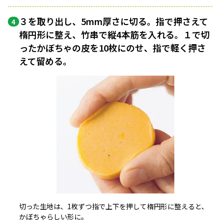
３を取り出し、5mm厚さに切る。指で押さえて
4
楕円形に整え、竹串で縦4本筋を入れる。１で切
ったかぼちゃの皮を10枚にのせ、指で軽く押さ
えて留める。
切った生地は、1枚ずつ指で上下を押して楕円形に整えると、
かぼちゃらしい形に。