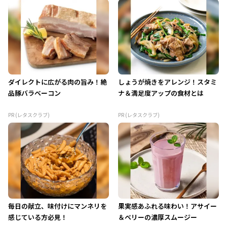
ダイレクトに広がる肉の旨み！絶
しょうが焼きをアレンジ！スタミ
品豚バラベーコン
ナ＆満足度アップの食材とは
PR (レタスクラブ)
PR (レタスクラブ)
毎日の献立、味付けにマンネリを
果実感あふれる味わい！アサイー
感じている方必見！
＆ベリーの濃厚スムージー