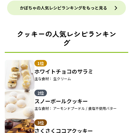
かぼちゃの人気レシピランキングをもっと見る
クッキーの人気レシピランキン
グ
1位
ホワイトチョコのサラミ
主な食材： 生クリーム
2位
スノーボールクッキー
主な食材： アーモンドプードル / 食塩不使用バター
3位
さくさくココアクッキー