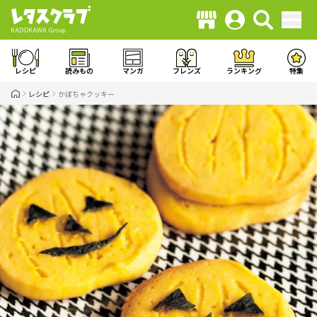
レシピ
読みもの
マンガ
フレンズ
ランキング
特集
レシピ
かぼちゃクッキー