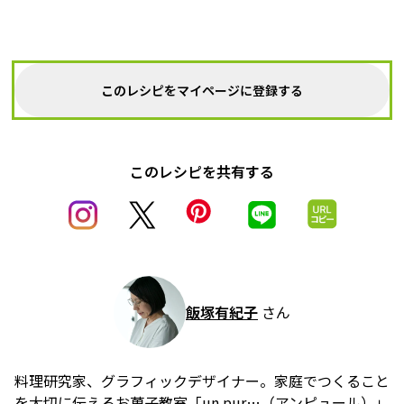
このレシピをマイページに登録する
このレシピを共有する
飯塚有紀子
さん
料理研究家、グラフィックデザイナー。家庭でつくること
を大切に伝えるお菓子教室「un pur…（アンピュール）」