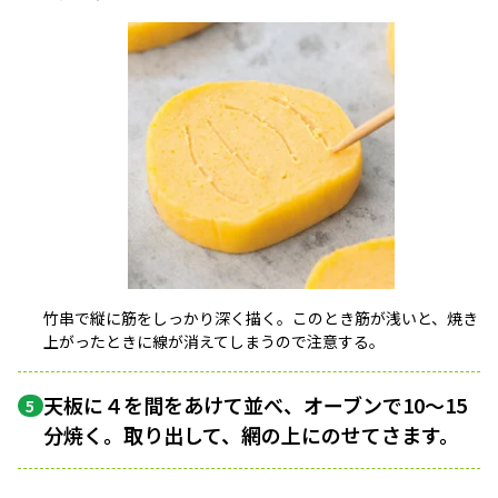
竹串で縦に筋をしっかり深く描く。このとき筋が浅いと、焼き
上がったときに線が消えてしまうので注意する。
天板に４を間をあけて並べ、オーブンで10〜15
5
分焼く。取り出して、網の上にのせてさます。