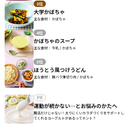
3位
大学かぼちゃ
主な食材： かぼちゃ
4位
かぼちゃのスープ
主な食材： 牛乳 / かぼちゃ
5位
ほうとう風つけうどん
主な食材： 豚バラ薄切り肉 / かぼちゃ
PR
運動が続かない…とお悩みのかたへ
腸活だけじゃない！太りにくいカラダづくりをサポートし
てくれるヨーグルトがあるってホント？