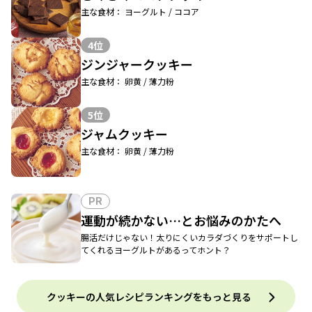
主な食材： ヨーグルト / ココア
4位
ジンジャークッキー
主な食材： 卵黄 / 薄力粉
5位
ジャムクッキー
主な食材： 卵黄 / 薄力粉
PR
運動が続かない…とお悩みのかたへ
腸活だけじゃない！太りにくいカラダづくりをサポートし
てくれるヨーグルトがあるってホント？
クッキーの人気レシピランキングをもっと見る