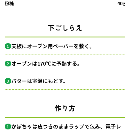
粉糖
40g
下ごしらえ
天板にオーブン用ペーパーを敷く。
1
オーブンは170℃に予熱する。
2
バターは室温にもどす。
3
作り方
かぼちゃは皮つきのままラップで包み、電子レ
1