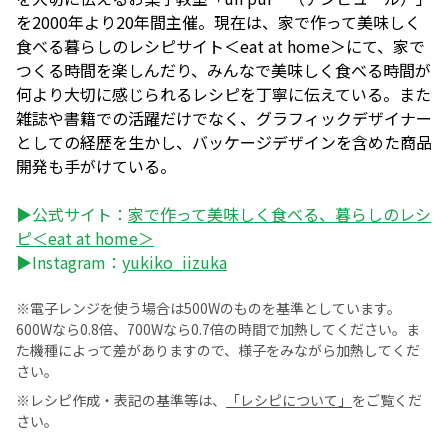
を2000年より20年間主催。現在は、家で作って美味しく
食べる暮らしのレシピサイト＜eat at home＞にて、家で
つくる時間を楽しんだり、みんなで美味しく食べる時間が
何より大切に感じられるレシピを丁寧に伝えている。また
雑誌や書籍での活躍だけでなく、グラフィックデザイナー
としての経歴を生かし、バッケージデザインを含めた商品
開発も手がけている。
▶公式サイト：
家で作って美味しく食べる、暮らしのレシ
ピ＜eat at home＞
▶Instagram：
yukiko_iizuka
※電子レンジを使う場合は500Wのものを基準としています。
600Wなら0.8倍、700Wなら0.7倍の時間で加熱してください。ま
た機種によって差がありますので、様子をみながら加熱してくだ
さい。
※レシピ作成・表記の基準等は、
「レシピについて」
をご覧くだ
さい。