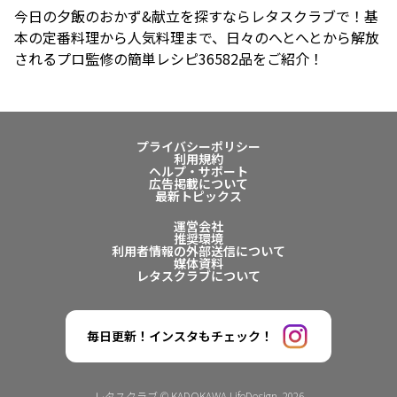
今日の夕飯のおかず&献立を探すならレタスクラブで！基
本の定番料理から人気料理まで、日々のへとへとから解放
されるプロ監修の簡単レシピ36582品をご紹介！
プライバシーポリシー
利用規約
ヘルプ・サポート
広告掲載について
最新トピックス
運営会社
推奨環境
利用者情報の外部送信について
媒体資料
レタスクラブについて
毎日更新！インスタもチェック！
レタスクラブ © KADOKAWA LifeDesign. 2026