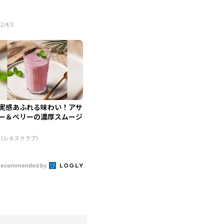
2/4/1
実感あふれる味わい！アサ
ー＆ベリーの濃厚スムージ
R（レタスクラブ）
Recommended by