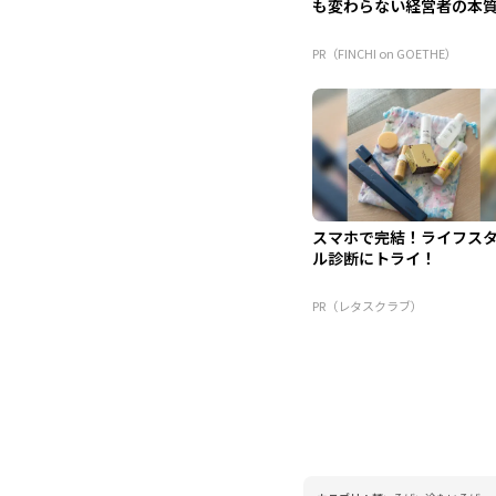
も変わらない経営者の本
PR（FINCHI on GOETHE）
スマホで完結！ライフス
ル診断にトライ！
PR（レタスクラブ）