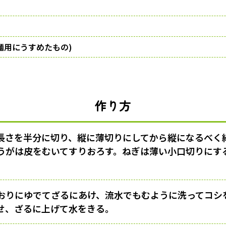
麺用にうすめたもの)
作り方
長さを半分に切り、縦に薄切りにしてから縦になるべく
うがは皮をむいてすりおろす。ねぎは薄い小口切りにす
おりにゆでてざるにあけ、流水でもむように洗ってコシ
せ、ざるに上げて水をきる。