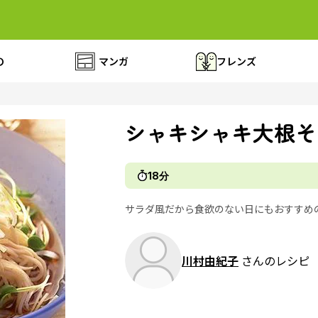
の
マンガ
フレンズ
シャキシャキ大根そ
18分
サラダ風だから食欲のない日にもおすすめ
川村由紀子
さんのレシピ