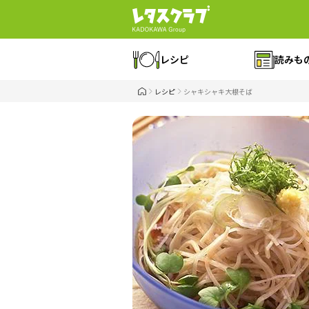
レシピ
読みも
レシピ
シャキシャキ大根そば