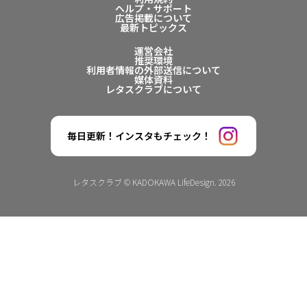
ヘルプ・サポート
広告掲載について
最新トピックス
運営会社
推奨環境
利用者情報の外部送信について
媒体資料
レタスクラブについて
毎日更新！インスタもチェック！
レタスクラブ © KADOKAWA LifeDesign. 2026