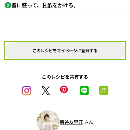
器に盛って、
甘酢
をかける。
2
このレシピをマイページに登録する
このレシピを共有する
新谷友里江
さん