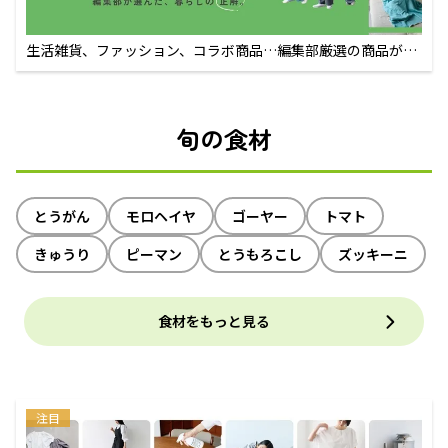
生活雑貨、ファッション、コラボ商品…編集部厳選の商品が買
えるECサイト
旬の食材
とうがん
モロヘイヤ
ゴーヤー
トマト
きゅうり
ピーマン
とうもろこし
ズッキーニ
食材をもっと見る
注目