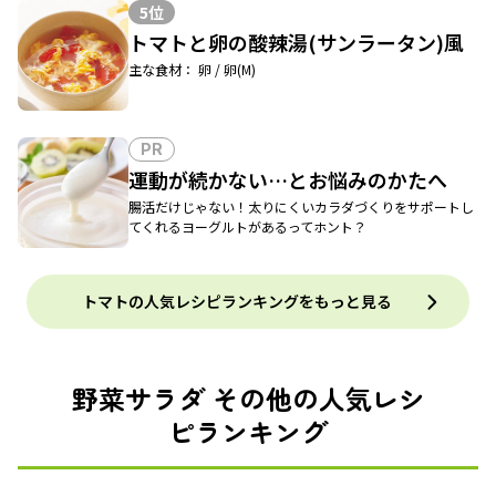
5位
トマトと卵の酸辣湯(サンラータン)風
主な食材： 卵 / 卵(M)
PR
運動が続かない…とお悩みのかたへ
腸活だけじゃない！太りにくいカラダづくりをサポートし
てくれるヨーグルトがあるってホント？
トマトの人気レシピランキングをもっと見る
野菜サラダ その他の人気レシ
ピランキング