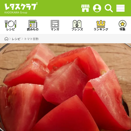
レシピ
読みもの
マンガ
フレンズ
ランキング
特集
レシピ
トマト甘酢