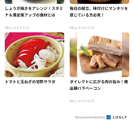
しょうが焼きをアレンジ！スタミ
毎日の献立、味付けにマンネリを
ナ＆満足度アップの食材とは
感じている方必見！
PR (レタスクラブ)
PR (レタスクラブ)
トマトと玉ねぎの甘酢サラダ
ダイレクトに広がる肉の旨み！絶
品豚バラベーコン
PR (レタスクラブ)
Recommended by