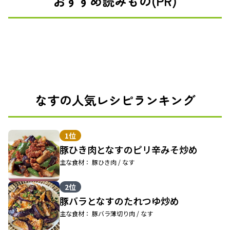
おすすめ読みもの(PR)
なすの人気レシピランキング
1位
豚ひき肉となすのピリ辛みそ炒め
主な食材： 豚ひき肉 / なす
2位
豚バラとなすのたれつゆ炒め
主な食材： 豚バラ薄切り肉 / なす