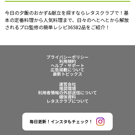
今日の夕飯のおかず&献立を探すならレタスクラブで！基
本の定番料理から人気料理まで、日々のへとへとから解放
されるプロ監修の簡単レシピ36582品をご紹介！
プライバシーポリシー
利用規約
ヘルプ・サポート
広告掲載について
最新トピックス
運営会社
推奨環境
利用者情報の外部送信について
媒体資料
レタスクラブについて
毎日更新！インスタもチェック！