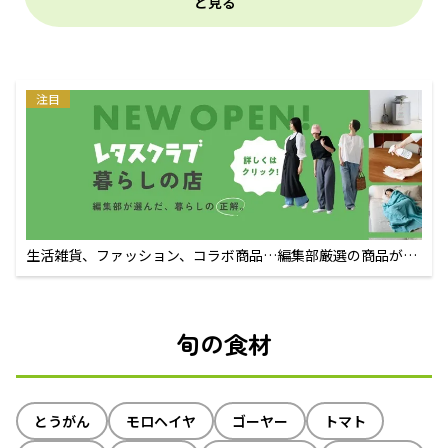
と見る
注目
生活雑貨、ファッション、コラボ商品…編集部厳選の商品が買
えるECサイト
旬の食材
とうがん
モロヘイヤ
ゴーヤー
トマト