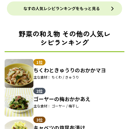
なすの人気レシピランキングをもっと見る
野菜の和え物 その他の人気レ
シピランキング
1位
ちくわときゅうりのおかかマヨ
主な食材： ちくわ / きゅうり
2位
ゴーヤーの梅おかかあえ
主な食材： ゴーヤー / 梅干し
3位
キャベツの塩昆布漬け