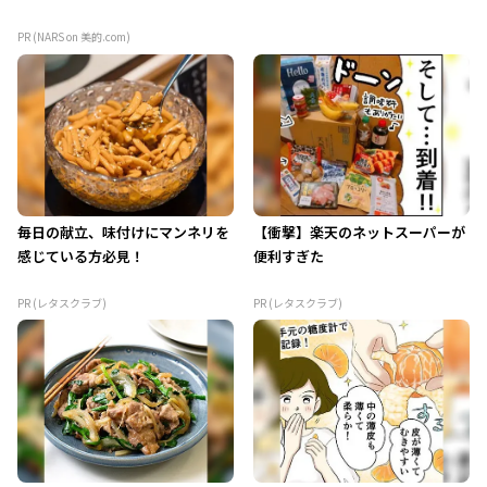
PR (NARS on 美的.com)
毎日の献立、味付けにマンネリを
【衝撃】楽天のネットスーパーが
感じている方必見！
便利すぎた
PR (レタスクラブ)
PR (レタスクラブ)