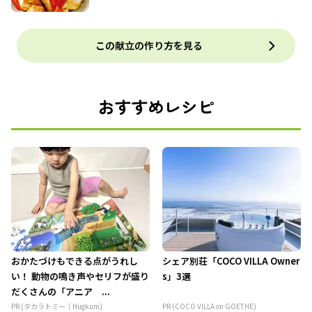
この献立の作り方を見る
おすすめレシピ
おかたづけもできる点がうれし
シェア別荘「COCO VILLA Owner
い！ 動物の鳴き声やセリフが盛り
s」3選
だくさんの「アニア ...
PR (タカラトミー｜Hugkum)
PR (COCO VILLA on GOETHE)