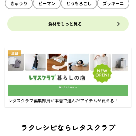
きゅうり
ピーマン
とうもろこし
ズッキーニ
食材をもっと見る
注目
レタスクラブ編集部員が本音で選んだアイテムが買える！
ラクレシピならレタスクラブ