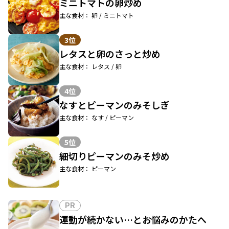
ミニトマトの卵炒め
主な食材： 卵 / ミニトマト
3位
レタスと卵のさっと炒め
主な食材： レタス / 卵
4位
なすとピーマンのみそしぎ
主な食材： なす / ピーマン
5位
細切りピーマンのみそ炒め
主な食材： ピーマン
PR
運動が続かない…とお悩みのかたへ