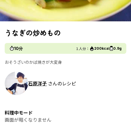
うなぎの炒めもの
10分
１人分：
200kcal
0.9g
おそうざいのかば焼きが大変身
石原洋子
さんのレシピ
料理中モード
画面が暗くなりません