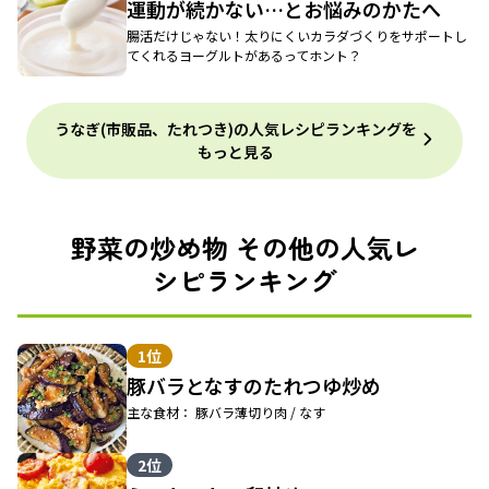
運動が続かない…とお悩みのかたへ
腸活だけじゃない！太りにくいカラダづくりをサポートし
てくれるヨーグルトがあるってホント？
うなぎ(市販品、たれつき)の人気レシピランキングを
もっと見る
野菜の炒め物 その他の人気レ
シピランキング
1位
豚バラとなすのたれつゆ炒め
主な食材： 豚バラ薄切り肉 / なす
2位