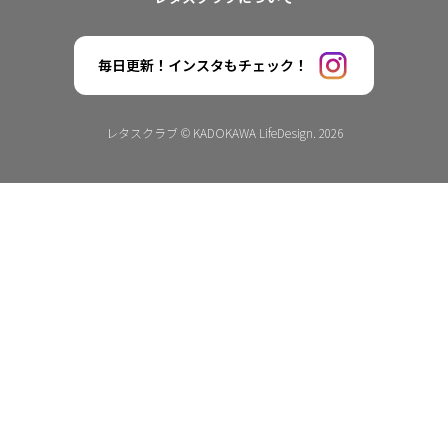
毎日更新！インスタもチェック！
レタスクラブ © KADOKAWA LifeDesign. 2026