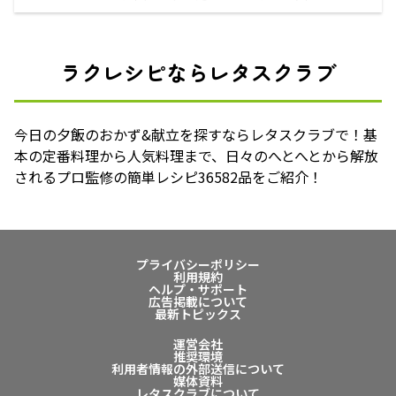
ラクレシピならレタスクラブ
今日の夕飯のおかず&献立を探すならレタスクラブで！基
本の定番料理から人気料理まで、日々のへとへとから解放
されるプロ監修の簡単レシピ36582品をご紹介！
プライバシーポリシー
利用規約
ヘルプ・サポート
広告掲載について
最新トピックス
運営会社
推奨環境
利用者情報の外部送信について
媒体資料
レタスクラブについて