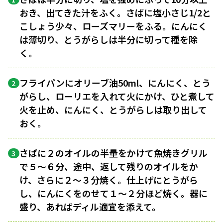
おき、出てきた汁をふく。さばに塩小さじ1/2と
こしょう少々、ローズマリーをふる。にんにく
は薄切り、とうがらしは半分に切って種を除
く。
フライパンにオリーブ油50ml、にんにく、とう
2
がらし、ローリエを入れて火にかけ、ひと煮して
火を止め、にんにく、とうがらしは取り出して
おく。
さばに２のオイルの半量をかけて魚焼きグリル
3
で５〜６分、途中、返して残りのオイルをか
け、さらに２〜３分焼く。仕上げにとうがら
し、にんにくをのせて１〜２分ほど焼く。器に
盛り、あればディル適宜を添えて。