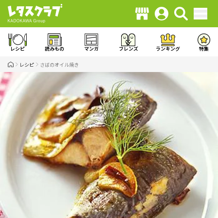
レシピ
読みもの
マンガ
フレンズ
ランキング
特集
レシピ
さばのオイル焼き