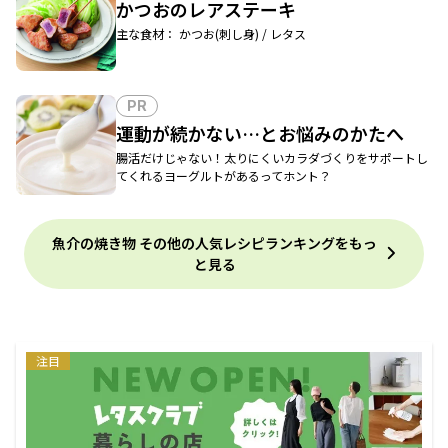
かつおのレアステーキ
主な食材： かつお(刺し身) / レタス
PR
運動が続かない…とお悩みのかたへ
腸活だけじゃない！太りにくいカラダづくりをサポートし
てくれるヨーグルトがあるってホント？
魚介の焼き物 その他の人気レシピランキングをもっ
と見る
注目