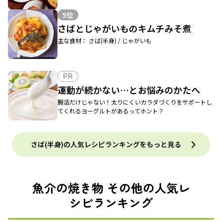
5位
さばとじゃがいものキムチみそ煮
主な食材： さば(半身) / じゃがいも
PR
運動が続かない…とお悩みのかたへ
腸活だけじゃない！太りにくいカラダづくりをサポートし
てくれるヨーグルトがあるってホント？
さば(半身)の人気レシピランキングをもっと見る
魚介の焼き物 その他の人気レ
シピランキング