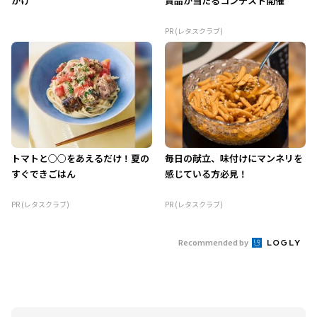
がけ
賞品が当たるコンテスト開催
PR (レタスクラブ)
トマトと○○をあえるだけ！夏の
毎日の献立、味付けにマンネリを
すぐできごはん
感じている方必見！
PR (レタスクラブ)
PR (レタスクラブ)
Recommended by