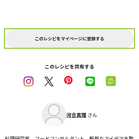
このレシピをマイページに登録する
このレシピを共有する
河合真理
さん
料理研究家、フードコンサルタント。斬新なアイデアを取