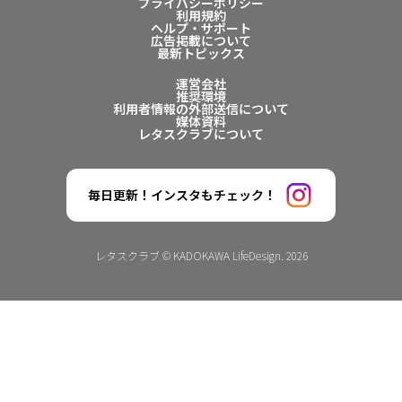
プライバシーポリシー
利用規約
ヘルプ・サポート
広告掲載について
最新トピックス
運営会社
推奨環境
利用者情報の外部送信について
媒体資料
レタスクラブについて
毎日更新！インスタもチェック！
レタスクラブ © KADOKAWA LifeDesign. 2026