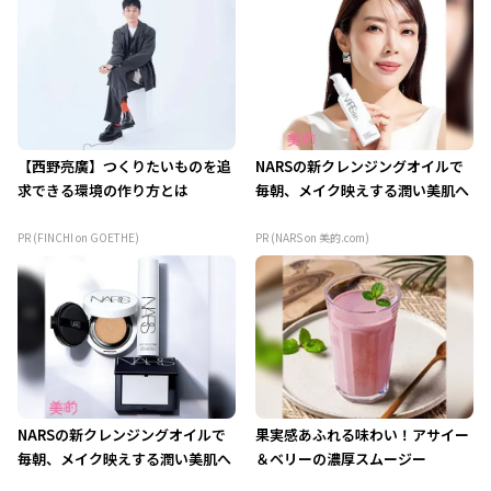
【西野亮廣】つくりたいものを追
NARSの新クレンジングオイルで
求できる環境の作り方とは
毎朝、メイク映えする潤い美肌へ
PR (FINCHI on GOETHE)
PR (NARS on 美的.com)
NARSの新クレンジングオイルで
果実感あふれる味わい！アサイー
毎朝、メイク映えする潤い美肌へ
＆ベリーの濃厚スムージー