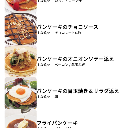
主な食材： いちご / レモン汁
パンケーキのチョコソース
主な食材： チョコレート(板)
パンケーキのオニオンソテー添え
主な食材： ベーコン / 紫玉ねぎ
パンケーキの目玉焼き＆サラダ添え
主な食材： 卵
フライパンケーキ