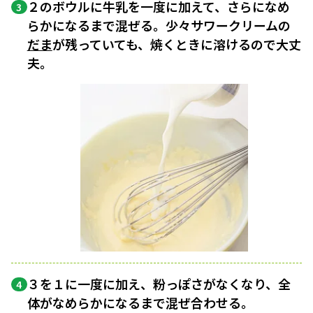
２のボウルに牛乳を一度に加えて、さらになめ
3
らかになるまで混ぜる。少々サワークリームの
だま
が残っていても、焼くときに溶けるので大丈
夫。
３を１に一度に加え、粉っぽさがなくなり、全
4
体がなめらかになるまで混ぜ合わせる。