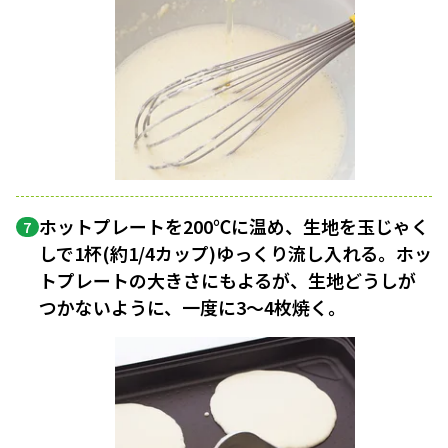
ホットプレートを200℃に温め、生地を玉じゃく
7
しで1杯(約1/4カップ)ゆっくり流し入れる。ホッ
トプレートの大きさにもよるが、生地どうしが
つかないように、一度に3〜4枚焼く。