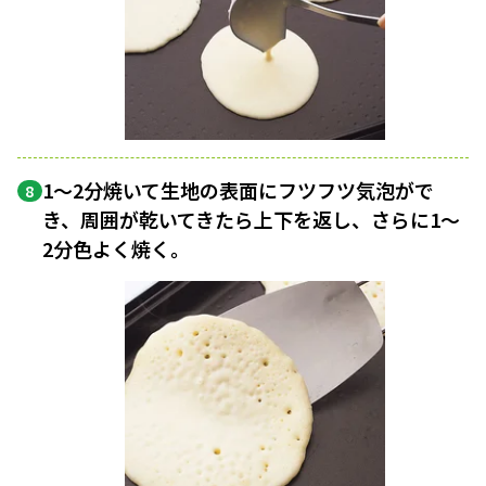
1〜2分焼いて生地の表面にフツフツ気泡がで
8
き、周囲が乾いてきたら上下を返し、さらに1〜
2分色よく焼く。