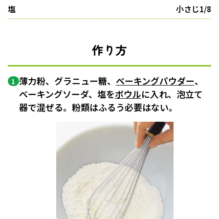
塩
小さじ1/8
作り方
薄力粉、グラニュー糖、
ベーキングパウダー
、
1
ベーキングソーダ、塩を
ボウル
に入れ、泡立て
器で混ぜる。粉類はふるう必要はない。