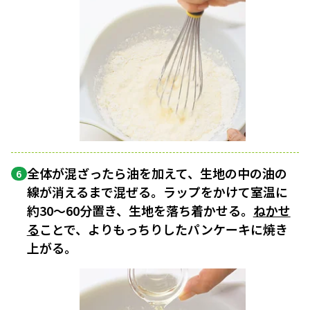
全体が混ざったら油を加えて、生地の中の油の
6
線が消えるまで混ぜる。ラップをかけて室温に
約30〜60分置き、生地を落ち着かせる。
ねかせ
る
ことで、よりもっちりしたパンケーキに焼き
上がる。