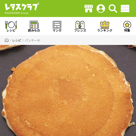
レシピ
読みもの
マンガ
フレンズ
ランキング
特集
レシピ
パンケーキ