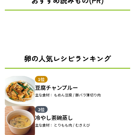
おすすめ読みもの(PR)
卵の人気レシピランキング
1位
豆腐チャンプルー
主な食材： もめん豆腐 / 豚バラ薄切り肉
2位
冷やし茶碗蒸し
主な食材： とりもも肉 / むきえび