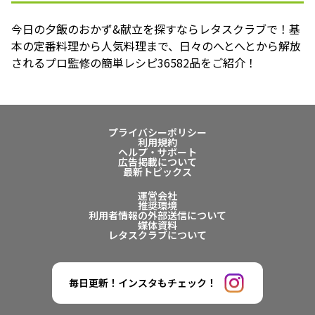
今日の夕飯のおかず&献立を探すならレタスクラブで！基
本の定番料理から人気料理まで、日々のへとへとから解放
されるプロ監修の簡単レシピ36582品をご紹介！
プライバシーポリシー
利用規約
ヘルプ・サポート
広告掲載について
最新トピックス
運営会社
推奨環境
利用者情報の外部送信について
媒体資料
レタスクラブについて
毎日更新！インスタもチェック！