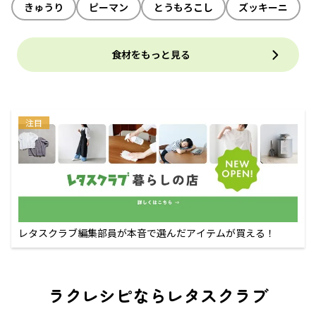
きゅうり
ピーマン
とうもろこし
ズッキーニ
食材をもっと見る
注目
レタスクラブ編集部員が本音で選んだアイテムが買える！
ラクレシピならレタスクラブ