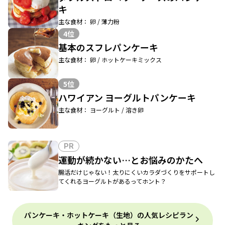
キ
主な食材： 卵 / 薄力粉
4位
基本のスフレパンケーキ
主な食材： 卵 / ホットケーキミックス
5位
ハワイアン ヨーグルトパンケーキ
主な食材： ヨーグルト / 溶き卵
PR
運動が続かない…とお悩みのかたへ
腸活だけじゃない！太りにくいカラダづくりをサポートし
てくれるヨーグルトがあるってホント？
パンケーキ・ホットケーキ（生地）の人気レシピラン