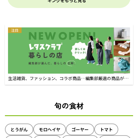
キングをもっと見る
注目
生活雑貨、ファッション、コラボ商品…編集部厳選の商品が買
えるECサイト
旬の食材
とうがん
モロヘイヤ
ゴーヤー
トマト