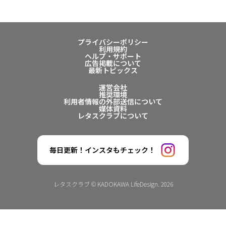
プライバシーポリシー
利用規約
ヘルプ・サポート
広告掲載について
最新トピックス
運営会社
推奨環境
利用者情報の外部送信について
媒体資料
レタスクラブについて
毎日更新！インスタもチェック！
レタスクラブ © KADOKAWA LifeDesign. 2026