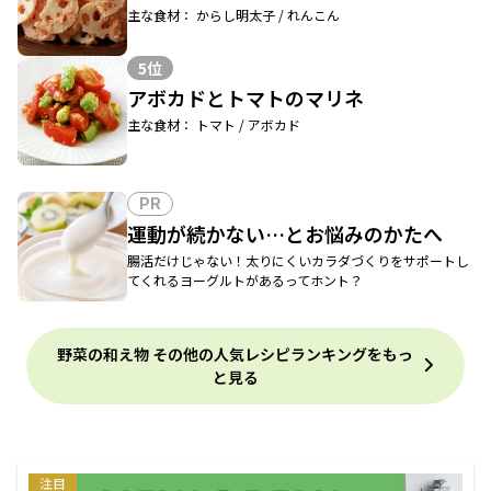
主な食材： からし明太子 / れんこん
5位
アボカドとトマトのマリネ
主な食材： トマト / アボカド
PR
運動が続かない…とお悩みのかたへ
腸活だけじゃない！太りにくいカラダづくりをサポートし
てくれるヨーグルトがあるってホント？
野菜の和え物 その他の人気レシピランキングをもっ
と見る
注目