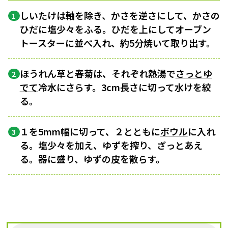
しいたけは軸を除き、かさを逆さにして、かさの
1
ひだに塩少々をふる。ひだを上にしてオーブン
トースターに並べ入れ、約5分焼いて取り出す。
ほうれん草と春菊は、それぞれ熱湯で
さっとゆ
2
でて
冷水にさらす。3cm長さに切って水けを絞
る。
１を5mm幅に切って、２とともに
ボウル
に入れ
3
る。塩少々を加え、ゆずを搾り、ざっとあえ
る。器に盛り、ゆずの皮を散らす。