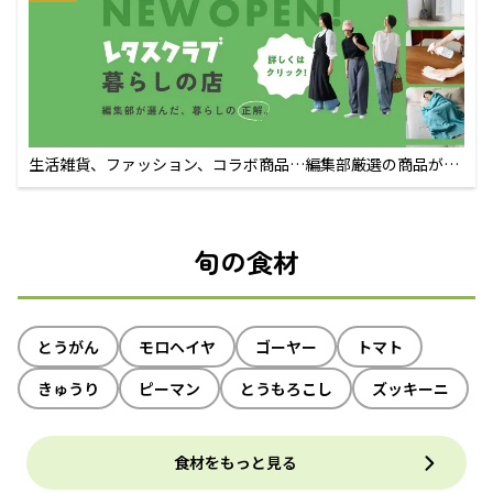
生活雑貨、ファッション、コラボ商品…編集部厳選の商品が買
えるECサイト
旬の食材
とうがん
モロヘイヤ
ゴーヤー
トマト
きゅうり
ピーマン
とうもろこし
ズッキーニ
食材をもっと見る