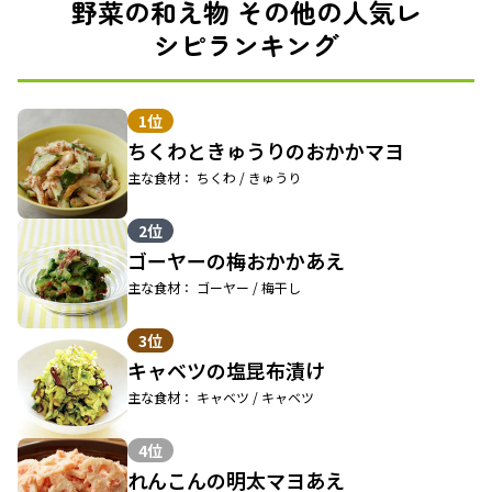
野菜の和え物 その他の人気レ
シピランキング
1位
ちくわときゅうりのおかかマヨ
主な食材： ちくわ / きゅうり
2位
ゴーヤーの梅おかかあえ
主な食材： ゴーヤー / 梅干し
3位
キャベツの塩昆布漬け
主な食材： キャベツ / キャベツ
4位
れんこんの明太マヨあえ