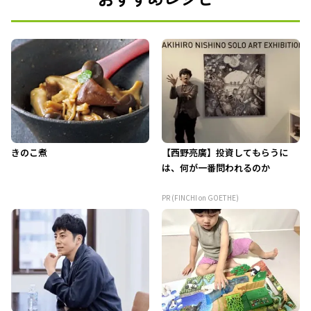
きのこ煮
【西野亮廣】投資してもらうに
は、何が一番問われるのか
PR (FINCHI on GOETHE)