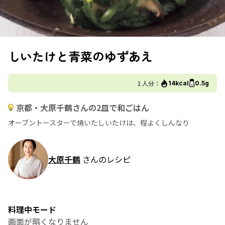
しいたけと青菜のゆずあえ
１人分：
14kcal
0.5g
京都・大原千鶴さんの2皿で和ごはん
オーブントースターで焼いたしいたけは、程よくしんなり
大原千鶴
さんのレシピ
料理中モード
画面が暗くなりません