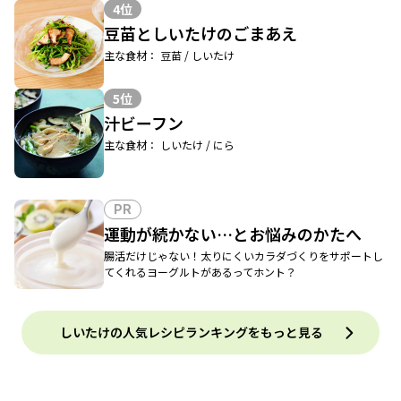
4位
豆苗としいたけのごまあえ
主な食材： 豆苗 / しいたけ
5位
汁ビーフン
主な食材： しいたけ / にら
PR
運動が続かない…とお悩みのかたへ
腸活だけじゃない！太りにくいカラダづくりをサポートし
てくれるヨーグルトがあるってホント？
しいたけの人気レシピランキングをもっと見る