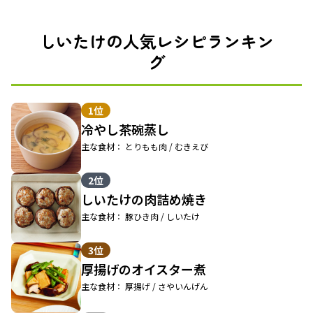
しいたけの人気レシピランキン
グ
1位
冷やし茶碗蒸し
主な食材： とりもも肉 / むきえび
2位
しいたけの肉詰め焼き
主な食材： 豚ひき肉 / しいたけ
3位
厚揚げのオイスター煮
主な食材： 厚揚げ / さやいんげん