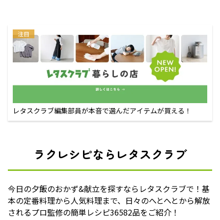
注目
レタスクラブ編集部員が本音で選んだアイテムが買える！
ラクレシピならレタスクラブ
今日の夕飯のおかず&献立を探すならレタスクラブで！基
本の定番料理から人気料理まで、日々のへとへとから解放
されるプロ監修の簡単レシピ36582品をご紹介！