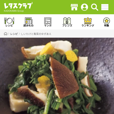
レシピ
読みもの
マンガ
フレンズ
ランキング
特集
レシピ
しいたけと青菜のゆずあえ