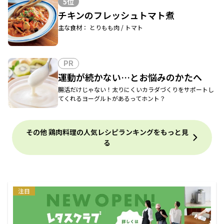
5位
チキンのフレッシュトマト煮
主な食材： とりもも肉 / トマト
PR
運動が続かない…とお悩みのかたへ
腸活だけじゃない！太りにくいカラダづくりをサポートし
てくれるヨーグルトがあるってホント？
その他 鶏肉料理の人気レシピランキングをもっと見
る
注目