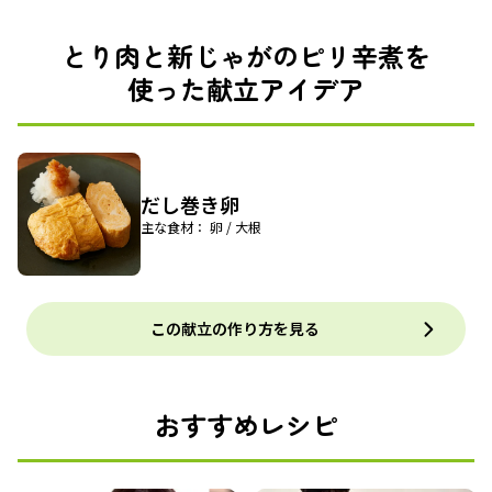
とり肉と新じゃがのピリ辛煮を
使った献立アイデア
だし巻き卵
主な食材： 卵 / 大根
この献立の作り方を見る
おすすめレシピ