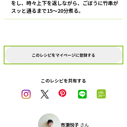
をし、時々上下を返しながら、ごぼうに竹串が
スッと通るまで15〜20分煮る。
このレシピをマイページに登録する
このレシピを共有する
市瀬悦子
さん