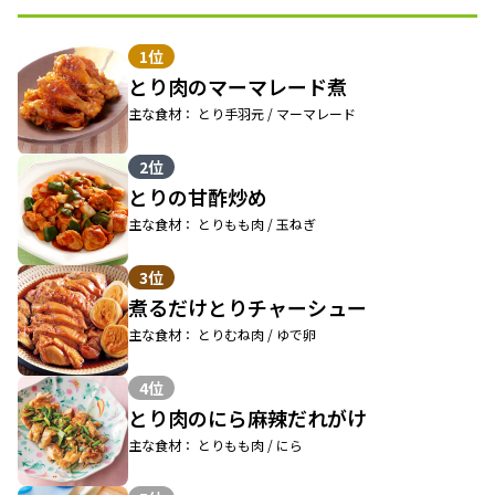
1位
とり肉のマーマレード煮
主な食材： とり手羽元 / マーマレード
2位
とりの甘酢炒め
主な食材： とりもも肉 / 玉ねぎ
3位
煮るだけとりチャーシュー
主な食材： とりむね肉 / ゆで卵
4位
とり肉のにら麻辣だれがけ
主な食材： とりもも肉 / にら