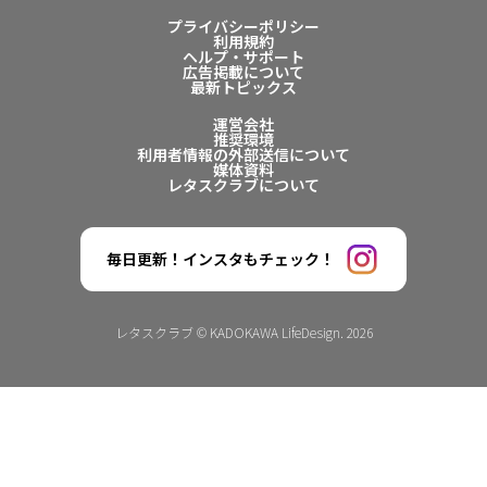
プライバシーポリシー
利用規約
ヘルプ・サポート
広告掲載について
最新トピックス
運営会社
推奨環境
利用者情報の外部送信について
媒体資料
レタスクラブについて
毎日更新！インスタもチェック！
レタスクラブ © KADOKAWA LifeDesign. 2026