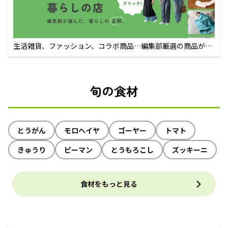
生活雑貨、ファッション、コラボ商品…編集部厳選の商品が買
えるECサイト
旬の食材
とうがん
モロヘイヤ
ゴーヤー
トマト
きゅうり
ピーマン
とうもろこし
ズッキーニ
食材をもっと見る