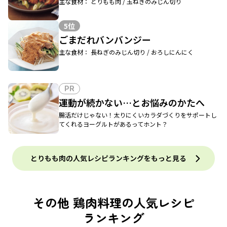
主な食材： とりもも肉 / 玉ねぎのみじん切り
5位
ごまだれバンバンジー
主な食材： 長ねぎのみじん切り / おろしにんにく
PR
運動が続かない…とお悩みのかたへ
腸活だけじゃない！太りにくいカラダづくりをサポートし
てくれるヨーグルトがあるってホント？
とりもも肉の人気レシピランキングをもっと見る
その他 鶏肉料理の人気レシピ
ランキング