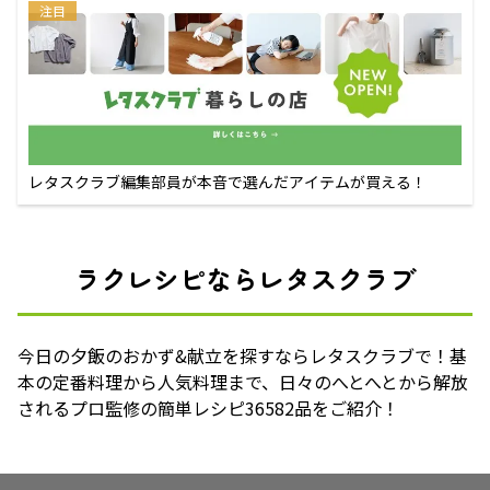
注目
レタスクラブ編集部員が本音で選んだアイテムが買える！
ラクレシピならレタスクラブ
今日の夕飯のおかず&献立を探すならレタスクラブで！基
本の定番料理から人気料理まで、日々のへとへとから解放
されるプロ監修の簡単レシピ36582品をご紹介！