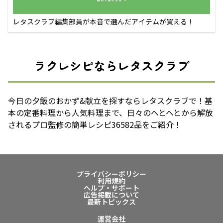
レタスクラブ編集部員が本音で選んだアイテムが買える！
ラクレシピならレタスクラブ
今日の夕飯のおかず&献立を探すならレタスクラブで！基
本の定番料理から人気料理まで、日々のへとへとから解放
されるプロ監修の簡単レシピ36582品をご紹介！
プライバシーポリシー
利用規約
ヘルプ・サポート
広告掲載について
最新トピックス
運営会社