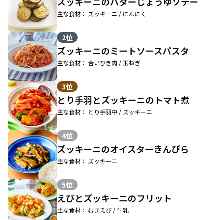
ズッキーニのバターじょうゆソテー
主な食材： ズッキーニ / にんにく
2位
ズッキーニのミートソースパスタ
主な食材： 合いびき肉 / 玉ねぎ
3位
とり手羽とズッキーニのトマト煮
主な食材： とり手羽中 / ズッキーニ
4位
ズッキーニのオイスターきんぴら
主な食材： ズッキーニ
5位
えびとズッキーニのフリット
主な食材： むきえび / 牛乳