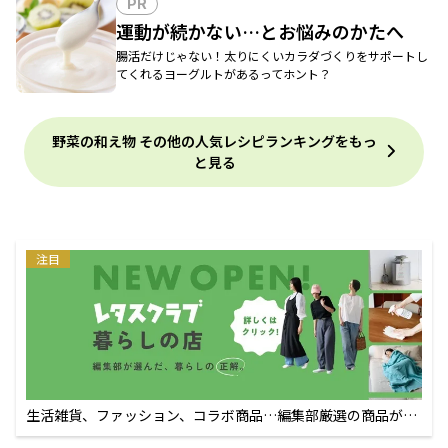
PR
運動が続かない…とお悩みのかたへ
腸活だけじゃない！太りにくいカラダづくりをサポートし
てくれるヨーグルトがあるってホント？
野菜の和え物 その他の人気レシピランキングをもっ
と見る
注目
生活雑貨、ファッション、コラボ商品…編集部厳選の商品が買
えるECサイト