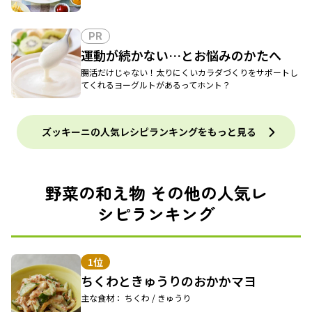
PR
運動が続かない…とお悩みのかたへ
腸活だけじゃない！太りにくいカラダづくりをサポートし
てくれるヨーグルトがあるってホント？
ズッキーニの人気レシピランキングをもっと見る
野菜の和え物 その他の人気レ
シピランキング
1位
ちくわときゅうりのおかかマヨ
主な食材： ちくわ / きゅうり