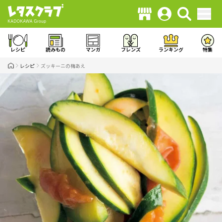
レシピ
読みもの
マンガ
フレンズ
ランキング
特集
レシピ
ズッキーニの梅あえ