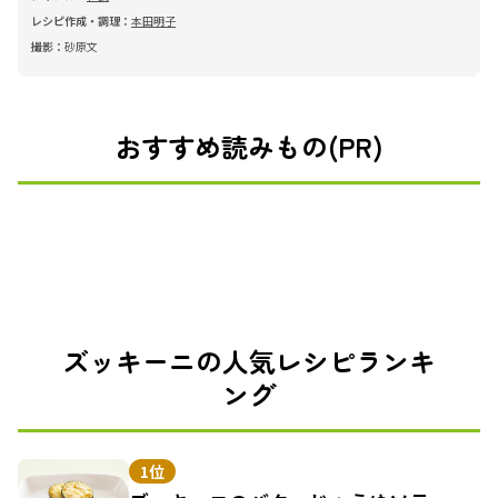
レシピ作成・調理：
本田明子
撮影：
砂原文
おすすめ読みもの(PR)
ズッキーニの人気レシピランキ
ング
1位