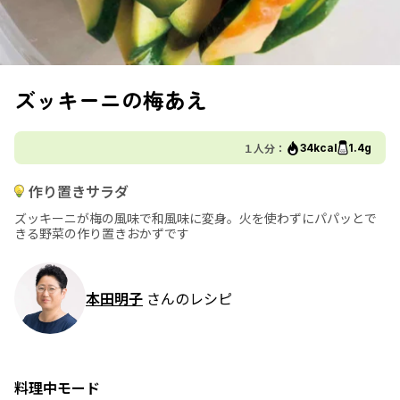
ズッキーニの梅あえ
１人分：
34kcal
1.4g
作り置きサラダ
ズッキーニが梅の風味で和風味に変身。火を使わずにパパッとで
きる野菜の作り置きおかずです
本田明子
さんのレシピ
料理中モード