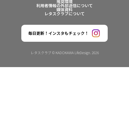
推奨環境
利用者情報の外部送信について
媒体資料
レタスクラブについて
毎日更新！インスタもチェック！
レタスクラブ © KADOKAWA LifeDesign. 2026