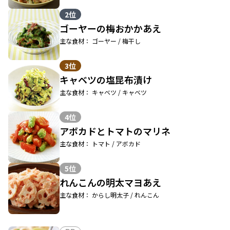
2位
ゴーヤーの梅おかかあえ
主な食材： ゴーヤー / 梅干し
3位
キャベツの塩昆布漬け
主な食材： キャベツ / キャベツ
4位
アボカドとトマトのマリネ
主な食材： トマト / アボカド
5位
れんこんの明太マヨあえ
主な食材： からし明太子 / れんこん