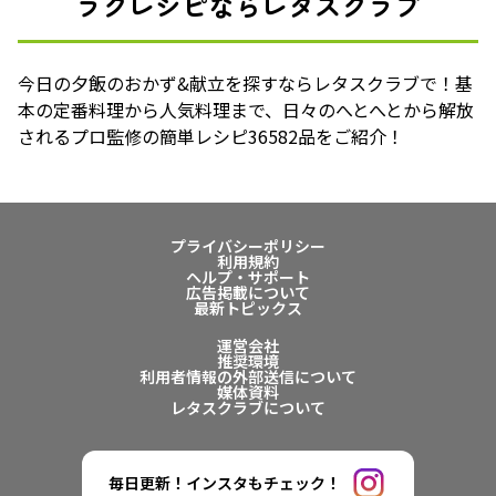
ラクレシピならレタスクラブ
今日の夕飯のおかず&献立を探すならレタスクラブで！基
本の定番料理から人気料理まで、日々のへとへとから解放
されるプロ監修の簡単レシピ36582品をご紹介！
プライバシーポリシー
利用規約
ヘルプ・サポート
広告掲載について
最新トピックス
運営会社
推奨環境
利用者情報の外部送信について
媒体資料
レタスクラブについて
毎日更新！インスタもチェック！