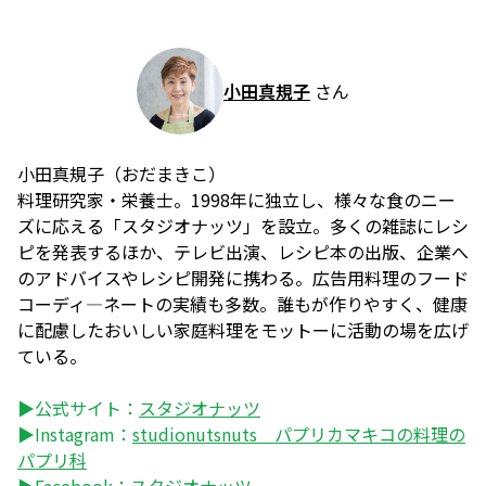
小田真規子
さん
小田真規子（おだまきこ）
料理研究家・栄養士。1998年に独立し、様々な食のニー
ズに応える「スタジオナッツ」を設立。多くの雑誌にレシ
ピを発表するほか、テレビ出演、レシピ本の出版、企業へ
のアドバイスやレシピ開発に携わる。広告用料理のフード
コーディ―ネートの実績も多数。誰もが作りやすく、健康
に配慮したおいしい家庭料理をモットーに活動の場を広げ
ている。
▶公式サイト：
スタジオナッツ
▶Instagram：
studionutsnuts パプリカマキコの料理の
パプリ科