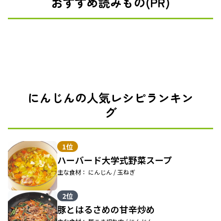
おすすめ読みもの(PR)
にんじんの人気レシピランキン
グ
1位
ハーバード大学式野菜スープ
主な食材： にんじん / 玉ねぎ
2位
豚とはるさめの甘辛炒め