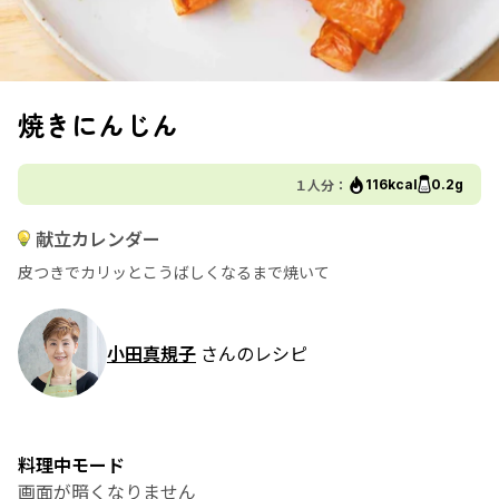
焼きにんじん
１人分：
116kcal
0.2g
献立カレンダー
皮つきでカリッとこうばしくなるまで焼いて
小田真規子
さんのレシピ
料理中モード
画面が暗くなりません