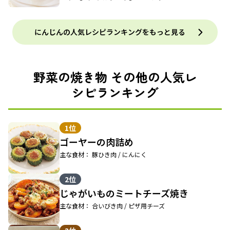
にんじんの人気レシピランキングをもっと見る
野菜の焼き物 その他の人気レ
シピランキング
1位
ゴーヤーの肉詰め
主な食材： 豚ひき肉 / にんにく
2位
じゃがいものミートチーズ焼き
主な食材： 合いびき肉 / ピザ用チーズ