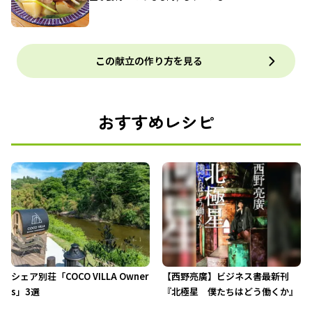
この献立の作り方を見る
おすすめレシピ
シェア別荘「COCO VILLA Owner
【西野亮廣】ビジネス書最新刊
s」3選
『北極星 僕たちはどう働くか』