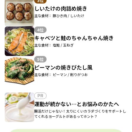
3位
しいたけの肉詰め焼き
主な食材： 豚ひき肉 / しいたけ
4位
キャベツと鮭のちゃんちゃん焼き
主な食材： 塩鮭 / 玉ねぎ
5位
ピーマンの焼きびたし風
主な食材： ピーマン / 削りがつお
PR
運動が続かない…とお悩みのかたへ
腸活だけじゃない！太りにくいカラダづくりをサポートし
てくれるヨーグルトがあるってホント？