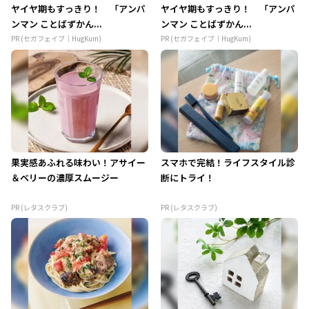
ヤイヤ期もすっきり！ 「アンパ
ヤイヤ期もすっきり！ 「アンパ
ンマン ことばずかん...
ンマン ことばずかん...
PR (セガフェイブ｜HugKum)
PR (セガフェイブ｜HugKum)
果実感あふれる味わい！アサイー
スマホで完結！ライフスタイル診
＆ベリーの濃厚スムージー
断にトライ！
PR (レタスクラブ)
PR (レタスクラブ)