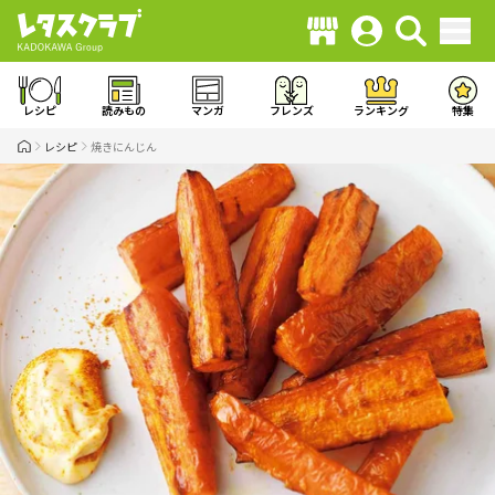
レシピ
読みもの
マンガ
フレンズ
ランキング
特集
レシピ
焼きにんじん