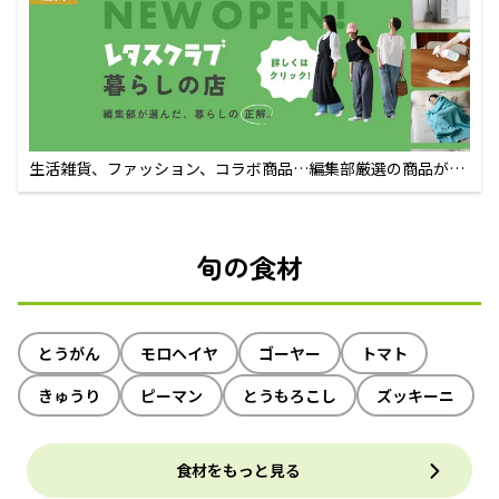
生活雑貨、ファッション、コラボ商品…編集部厳選の商品が買
えるECサイト
旬の食材
とうがん
モロヘイヤ
ゴーヤー
トマト
きゅうり
ピーマン
とうもろこし
ズッキーニ
食材をもっと見る