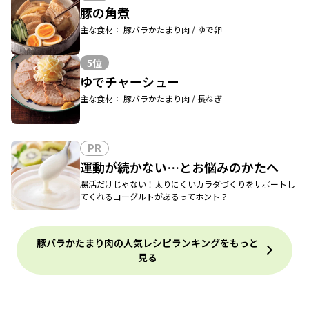
豚の角煮
主な食材： 豚バラかたまり肉 / ゆで卵
5位
ゆでチャーシュー
主な食材： 豚バラかたまり肉 / 長ねぎ
PR
運動が続かない…とお悩みのかたへ
腸活だけじゃない！太りにくいカラダづくりをサポートし
てくれるヨーグルトがあるってホント？
豚バラかたまり肉の人気レシピランキングをもっと
見る