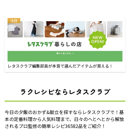
注目
レタスクラブ編集部員が本音で選んだアイテムが買える！
ラクレシピならレタスクラブ
今日の夕飯のおかず&献立を探すならレタスクラブで！基
本の定番料理から人気料理まで、日々のへとへとから解放
されるプロ監修の簡単レシピ36582品をご紹介！