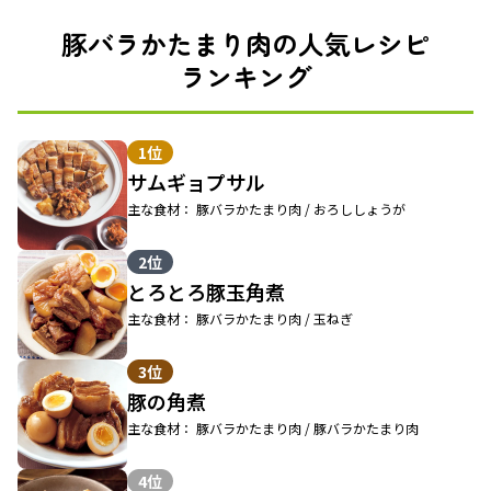
豚バラかたまり肉の人気レシピ
ランキング
1位
サムギョプサル
主な食材： 豚バラかたまり肉 / おろししょうが
2位
とろとろ豚玉角煮
主な食材： 豚バラかたまり肉 / 玉ねぎ
3位
豚の角煮
主な食材： 豚バラかたまり肉 / 豚バラかたまり肉
4位