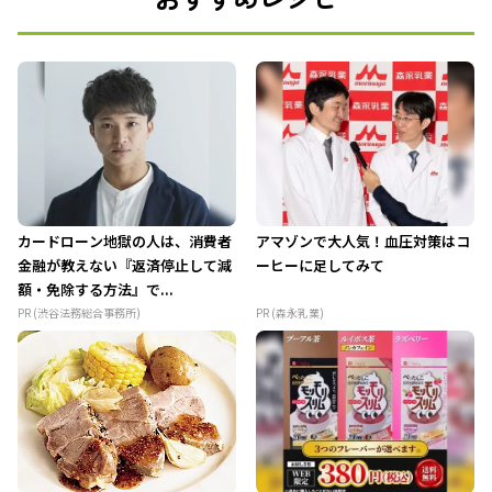
カードローン地獄の人は、消費者
アマゾンで大人気！血圧対策はコ
金融が教えない『返済停止して減
ーヒーに足してみて
額・免除する方法』で...
PR (渋谷法務総合事務所)
PR (森永乳業)