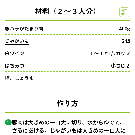
材料（２〜３人分）
豚バラかたまり肉
400g
じゃがいも
２個
白ワイン
１〜１と1/2カップ
はちみつ
小さじ２
塩、しょうゆ
作り方
豚肉は大きめの一口大に切り、水からゆでて、
1
ざるにあける。じゃがいもは大きめの一口大に