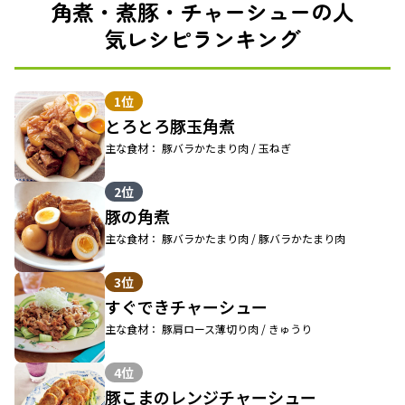
角煮・煮豚・チャーシューの人
気レシピランキング
1位
とろとろ豚玉角煮
主な食材： 豚バラかたまり肉 / 玉ねぎ
2位
豚の角煮
主な食材： 豚バラかたまり肉 / 豚バラかたまり肉
3位
すぐできチャーシュー
主な食材： 豚肩ロース薄切り肉 / きゅうり
4位
豚こまのレンジチャーシュー