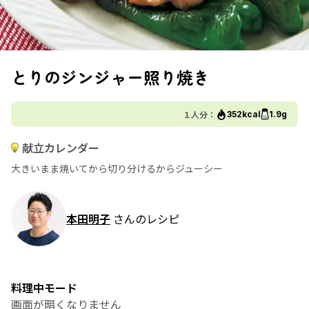
とりのジンジャー照り焼き
１人分：
352kcal
1.9g
献立カレンダー
大きいまま焼いてから切り分けるからジューシー
本田明子
さんのレシピ
料理中モード
画面が暗くなりません