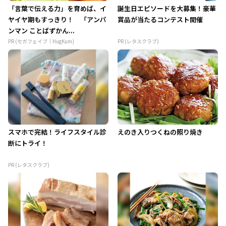
「言葉で伝える力」を育めば、イ
誕生日エピソードを大募集！豪華
ヤイヤ期もすっきり！ 「アンパ
賞品が当たるコンテスト開催
ンマン ことばずかん...
PR (セガフェイブ｜HugKum)
PR (レタスクラブ)
スマホで完結！ライフスタイル診
えのき入りつくねの照り焼き
断にトライ！
PR (レタスクラブ)