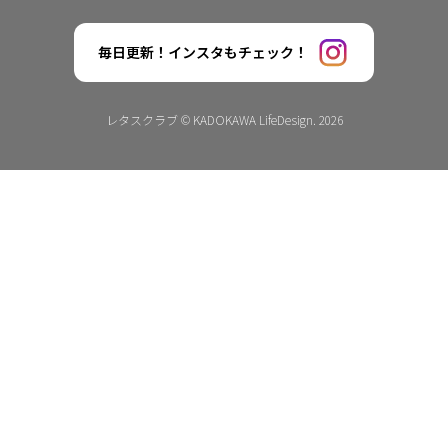
毎日更新！インスタもチェック！
レタスクラブ © KADOKAWA LifeDesign. 2026