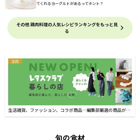
てくれるヨーグルトがあるってホント？
その他 鶏肉料理の人気レシピランキングをもっと見
る
注目
生活雑貨、ファッション、コラボ商品…編集部厳選の商品が買
えるECサイト
旬の食材