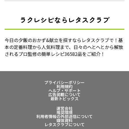
ラクレシピならレタスクラブ
今日の夕飯のおかず&献立を探すならレタスクラブで！基
本の定番料理から人気料理まで、日々のへとへとから解放
されるプロ監修の簡単レシピ36582品をご紹介！
プライバシーポリシー
利用規約
ヘルプ・サポート
広告掲載について
最新トピックス
運営会社
推奨環境
利用者情報の外部送信について
媒体資料
レタスクラブについて