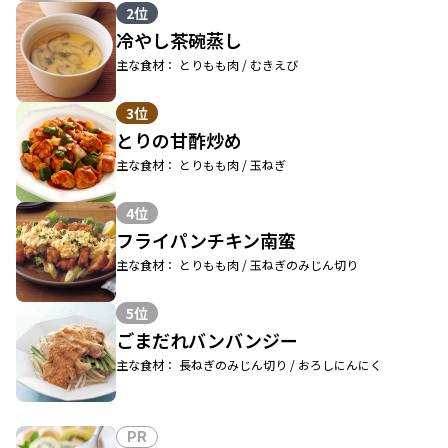
2位
冷やし茶碗蒸し
主な食材： とりもも肉 / むきえび
3位
とりの甘酢炒め
主な食材： とりもも肉 / 玉ねぎ
4位
フライパンチキン南蛮
主な食材： とりもも肉 / 玉ねぎのみじん切り
5位
ごまだれバンバンジー
主な食材： 長ねぎのみじん切り / おろしにんにく
PR