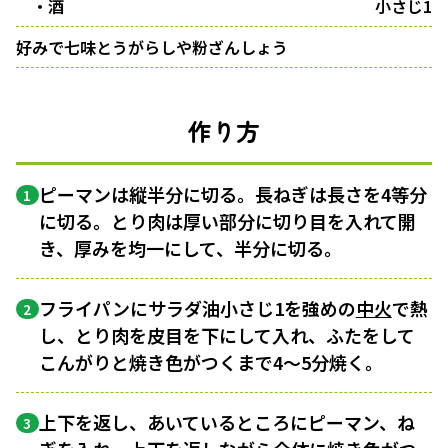
・酒
小さじ1
好みで七味とうがらしや粉ざんしょう
作り方
ピーマンは縦半分に切る。長ねぎは長さを4等分
1
に切る。とり肉は厚い部分に切り目を入れて開
き、厚みを均一にして、半分に切る。
フライパンにサラダ油小さじ1を強めの
中火
で熱
2
し、とり肉を皮目を下にして入れ、ふたをして
こんがりと焼き色がつくまで4～5分焼く。
上下を返し、あいているところにピーマン、ね
3