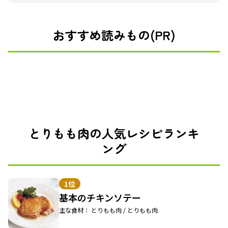
おすすめ読みもの(PR)
とりもも肉の人気レシピランキ
ング
1位
基本のチキンソテー
主な食材： とりもも肉 / とりもも肉