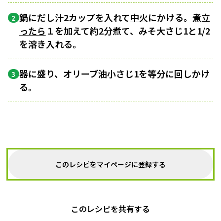
鍋にだし汁2カップを入れて
中火
にかける。
煮立
2
ったら
１を加えて約2分煮て、みそ大さじ1と1/2
を溶き入れる。
器に盛り、オリーブ油小さじ1を等分に回しかけ
3
る。
このレシピをマイページに登録する
このレシピを共有する