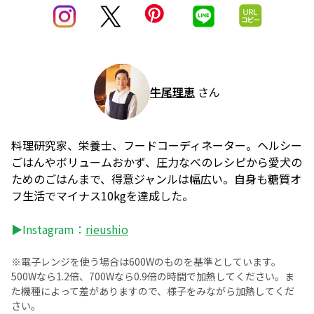
牛尾理恵
さん
料理研究家、栄養士、フードコーディネーター。ヘルシー
ごはんやボリュームおかず、圧力なべのレシピから愛犬の
ためのごはんまで、得意ジャンルは幅広い。自身も糖質オ
フ生活でマイナス10kgを達成した。
▶Instagram：
rieushio
※電子レンジを使う場合は600Wのものを基準としています。
500Wなら1.2倍、700Wなら0.9倍の時間で加熱してください。ま
た機種によって差がありますので、様子をみながら加熱してくだ
さい。