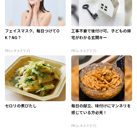
フェイスマスク、毎日つけてO
工事不要で後付け可。子どもの帰
K？NG？
宅がわかる玄関キー
PR (レタスクラブ)
PR (レタスクラブ)
セロリの煮びたし
毎日の献立、味付けにマンネリを
感じている方必見！
PR (レタスクラブ)