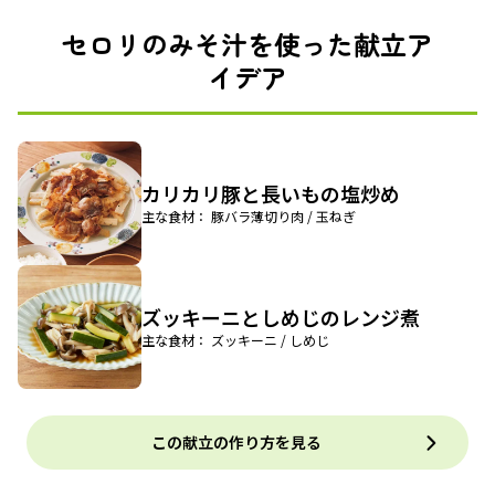
セロリのみそ汁を使った献立ア
イデア
カリカリ豚と長いもの塩炒め
主な食材： 豚バラ薄切り肉 / 玉ねぎ
ズッキーニとしめじのレンジ煮
主な食材： ズッキーニ / しめじ
この献立の作り方を見る