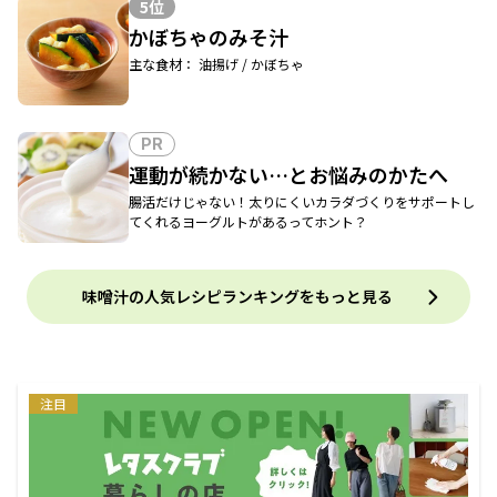
5位
かぼちゃのみそ汁
主な食材： 油揚げ / かぼちゃ
PR
運動が続かない…とお悩みのかたへ
腸活だけじゃない！太りにくいカラダづくりをサポートし
てくれるヨーグルトがあるってホント？
味噌汁の人気レシピランキングをもっと見る
注目