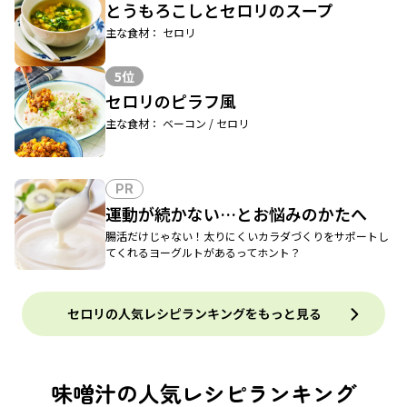
とうもろこしとセロリのスープ
主な食材： セロリ
5位
セロリのピラフ風
主な食材： ベーコン / セロリ
PR
運動が続かない…とお悩みのかたへ
腸活だけじゃない！太りにくいカラダづくりをサポートし
てくれるヨーグルトがあるってホント？
セロリの人気レシピランキングをもっと見る
味噌汁の人気レシピランキング