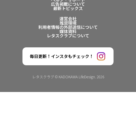
広告掲載について
最新トピックス
運営会社
推奨環境
利用者情報の外部送信について
媒体資料
レタスクラブについて
毎日更新！インスタもチェック！
レタスクラブ © KADOKAWA LifeDesign. 2026