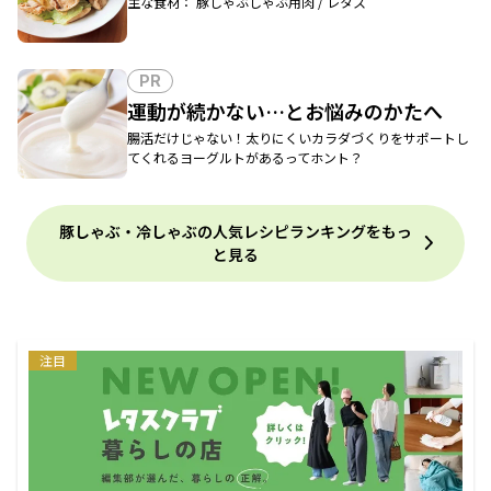
主な食材： 豚しゃぶしゃぶ用肉 / レタス
PR
運動が続かない…とお悩みのかたへ
腸活だけじゃない！太りにくいカラダづくりをサポートし
てくれるヨーグルトがあるってホント？
豚しゃぶ・冷しゃぶの人気レシピランキングをもっ
と見る
注目