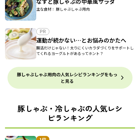
なすと豚しゃぶの中華風サラダ
主な食材： 豚しゃぶしゃぶ用肉
PR
運動が続かない…とお悩みのかたへ
腸活だけじゃない！太りにくいカラダづくりをサポートし
てくれるヨーグルトがあるってホント？
豚しゃぶしゃぶ用肉の人気レシピランキングをもっ
と見る
豚しゃぶ・冷しゃぶの人気レシ
ピランキング
1位