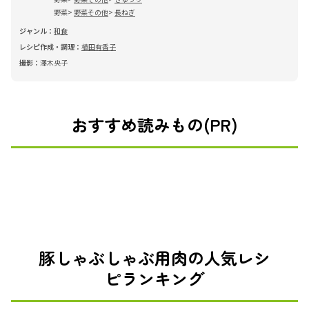
野菜
野菜その他
長ねぎ
ジャンル：
和食
レシピ作成・調理：
植田有香子
撮影：
澤木央子
おすすめ読みもの(PR)
豚しゃぶしゃぶ用肉の人気レシ
ピランキング