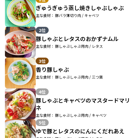
ぎゅうぎゅう蒸し焼きしゃぶしゃぶ
主な食材： 豚バラ薄切り肉 / キャベツ
2位
豚しゃぶとレタスのおかずナムル
主な食材： 豚しゃぶしゃぶ用肉 / レタス
3位
香り豚しゃぶ
主な食材： 豚しゃぶしゃぶ用肉 / 三つ葉
4位
豚しゃぶとキャベツのマスタードマリ
ネ
主な食材： 豚しゃぶしゃぶ用肉 / キャベツ
5位
ゆで豚とレタスのにんにくだれあえ