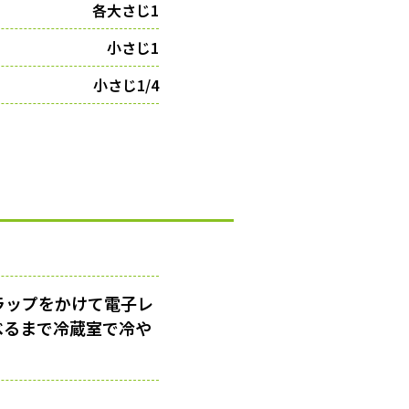
各大さじ1
小さじ1
小さじ1/4
ラップをかけて電子レ
べるまで冷蔵室で冷や