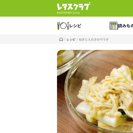
レシピ
読みも
レシピ
ねぎとえのきのサラダ