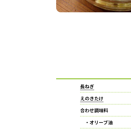
長ねぎ
えのきたけ
合わせ調味料
・オリーブ油