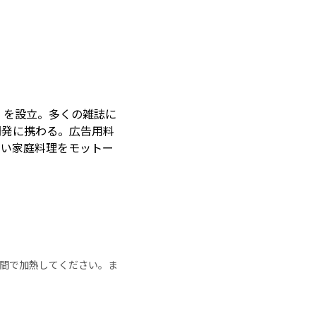
」を設立。多くの雑誌に
開発に携わる。広告用料
しい家庭料理をモットー
の時間で加熱してください。ま