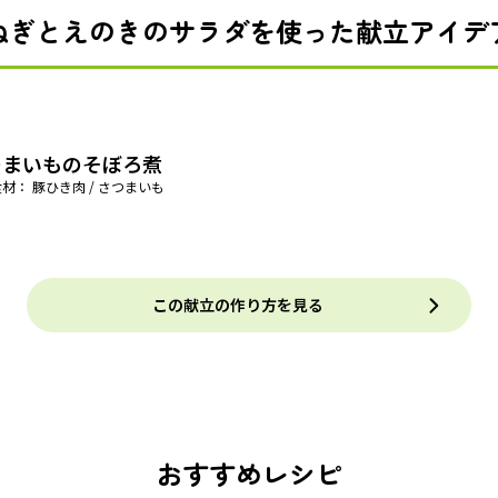
ねぎとえのきのサラダを使った献立アイデ
つまいものそぼろ煮
材： 豚ひき肉 / さつまいも
この献立の作り方を見る
おすすめレシピ