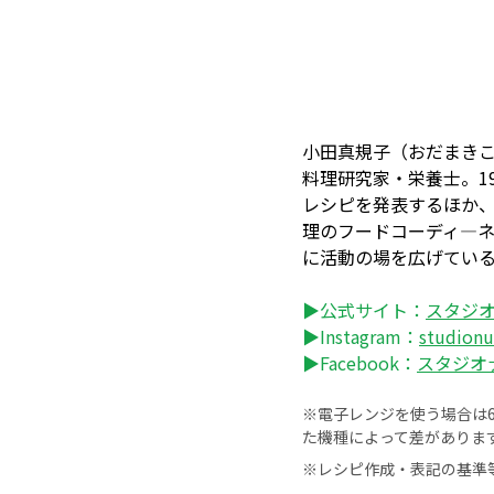
小田真規子（おだまき
料理研究家・栄養士。1
レシピを発表するほか
理のフードコーディ―
に活動の場を広げてい
▶公式サイト：
スタジ
▶Instagram：
studi
▶Facebook：
スタジオ
※電子レンジを使う場合は60
た機種によって差がありま
※レシピ作成・表記の基準