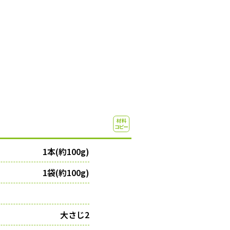
1本(約100g)
1袋(約100g)
大さじ2