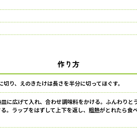
作り方
さに切り、えのきたけは長さを半分に切ってほぐす。
耐熱皿に広げて入れ、合わせ調味料をかける。ふんわりと
する。ラップをはずして上下を返し、
粗熱
がとれたら食