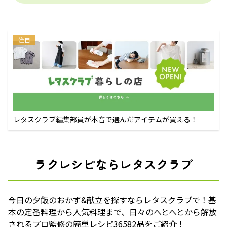
注目
レタスクラブ編集部員が本音で選んだアイテムが買える！
ラクレシピならレタスクラブ
今日の夕飯のおかず&献立を探すならレタスクラブで！基
本の定番料理から人気料理まで、日々のへとへとから解放
されるプロ監修の簡単レシピ36582品をご紹介！