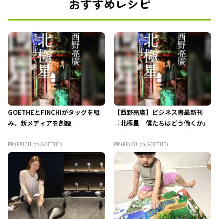
おすすめレシピ
GOETHEとFINCHIがタッグを組
【西野亮廣】ビジネス書最新刊
み、新メディアを創設
『北極星 僕たちはどう働くか』
PR (FINCHI on GOETHE)
PR (FINCHI on GOETHE)