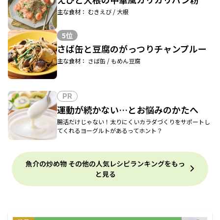
主な食材： むきえび / 大根
5位
さば缶と豆腐のがっつりチャンプルー
主な食材： さば缶 / もめん豆腐
PR
運動が続かない…とお悩みのかたへ
腸活だけじゃない！太りにくいカラダづくりをサポートし
てくれるヨーグルトがあるってホント？
魚介の炒め物 その他の人気レシピランキングをもっ
と見る