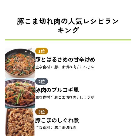
豚こま切れ肉の人気レシピラン
キング
1位
豚とはるさめの甘辛炒め
主な食材： 豚こま切れ肉 / にんじん
2位
豚肉のプルコギ風
主な食材： 豚こま切れ肉 / しょうが
3位
豚こまのしぐれ煮
主な食材： 豚こま切れ肉