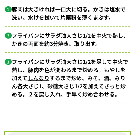
豚肉は大きければ一口大に切る。かきは塩水で
1
洗い、水けを拭いて片栗粉を薄くまぶす。
フライパンにサラダ油大さじ1/2を
中火
で熱し、
2
かきの両面を約3分焼き、取り出す。
フライパンにサラダ油大さじ1/2を足して中火で
3
熱し、豚肉を色が変わるまで炒める。もやしを
加えて
しんなり
するまで炒め、みそ、酒、みり
ん各大さじ1、砂糖大さじ1/2を加えてさっと炒
める。２を戻し入れ、手早く炒め合わせる。