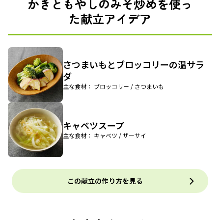
かきともやしのみそ炒めを使っ
た献立アイデア
さつまいもとブロッコリーの温サラ
ダ
主な食材： ブロッコリー / さつまいも
キャベツスープ
主な食材： キャベツ / ザーサイ
この献立の作り方を見る