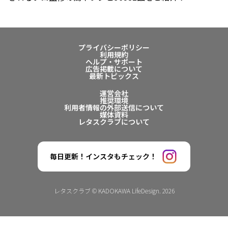
プライバシーポリシー
利用規約
ヘルプ・サポート
広告掲載について
最新トピックス
運営会社
推奨環境
利用者情報の外部送信について
媒体資料
レタスクラブについて
毎日更新！インスタもチェック！
レタスクラブ © KADOKAWA LifeDesign. 2026