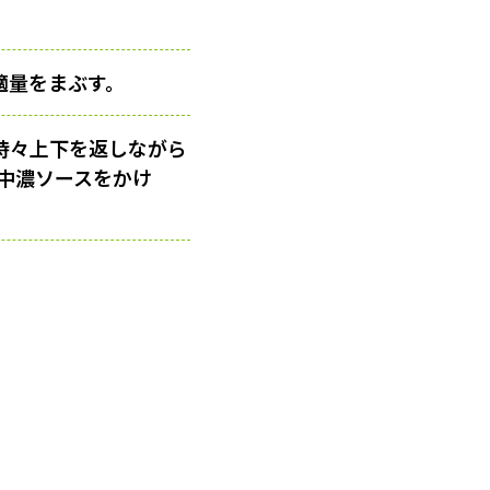
！
適量をまぶす。
、時々上下を返しながら
中濃ソースをかけ