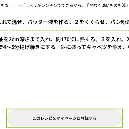
」もなし。下ごしらえがレンチンでできるから、手間なく洗いものも減
入れて混ぜ、バッター液を作る。２をくぐらせ、パン粉
油を2cm深さまで入れ、約170℃に熱する。３を入れ
で4～5分揚げ焼きにする。器に盛ってキャベツを添え、
このレシピをマイページに登録する