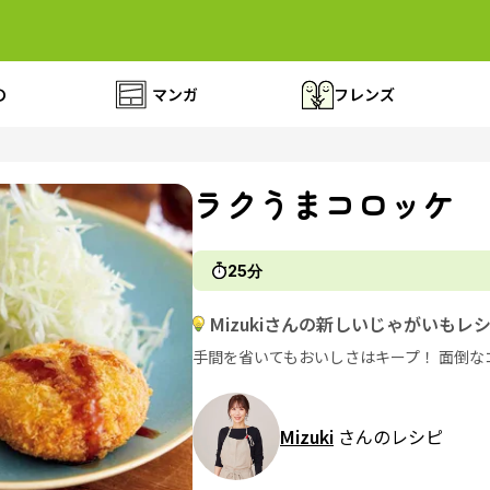
の
マンガ
フレンズ
ラクうまコロッケ
25分
Mizukiさんの新しいじゃがいもレ
手間を省いてもおいしさはキープ！ 面倒
Mizuki
さんのレシピ