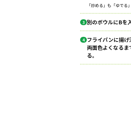
「炒める」も「ゆでる
別のボウルにBを
3
フライパンに揚げ
4
両面色よくなるま
る。