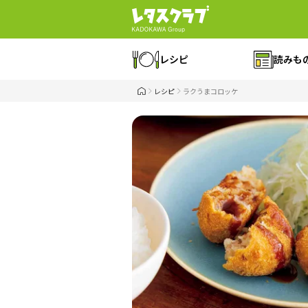
レシピ
読みも
レシピ
ラクうまコロッケ