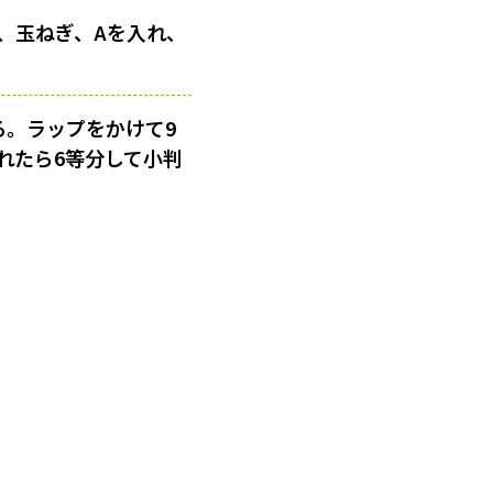
、玉ねぎ、Aを入れ、
る。ラップをかけて9
れたら6等分して小判