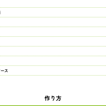
酒
ソース
作り方