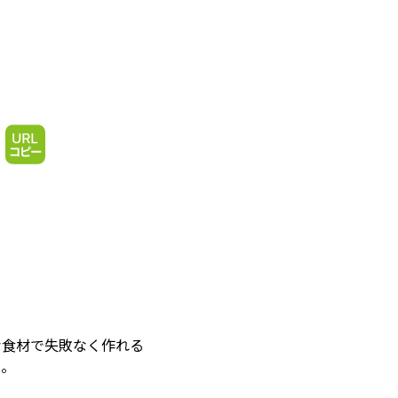
な食材で失敗なく作れる
中。