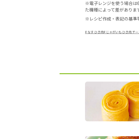
※電子レンジを使う場合は60
た機種によって差がありま
※レシピ作成・表記の基準
#
なす ひき肉
#
じゃがいも ひき肉 チー