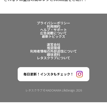
プライバシーポリシー
利用規約
ヘルプ・サポート
広告掲載について
最新トピックス
運営会社
推奨環境
利用者情報の外部送信について
媒体資料
レタスクラブについて
毎日更新！インスタもチェック！
レタスクラブ © KADOKAWA LifeDesign. 2026