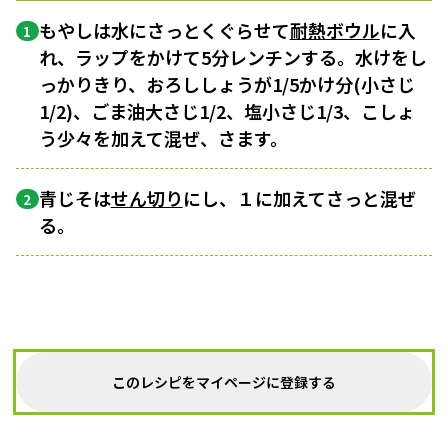
もやしは水にさっとくぐらせて
耐熱ボウル
に入
1
れ、ラップをかけて5分レンチンする。水けをし
っかりきり、おろししょうが1/5かけ分(小さじ
1/2)、ごま油大さじ1/2、塩小さじ1/3、こしょ
う少々を加えて混ぜ、さます。
青じそは
せん切り
にし、１に加えてさっと混ぜ
2
る。
このレシピをマイページに登録する