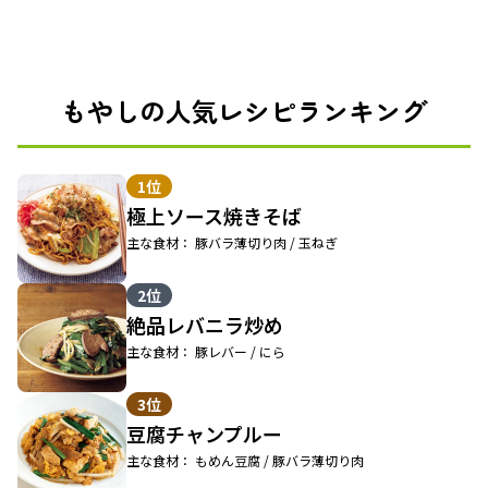
もやしの人気レシピランキング
1位
極上ソース焼きそば
主な食材： 豚バラ薄切り肉 / 玉ねぎ
2位
絶品レバニラ炒め
主な食材： 豚レバー / にら
3位
豆腐チャンプルー
主な食材： もめん豆腐 / 豚バラ薄切り肉