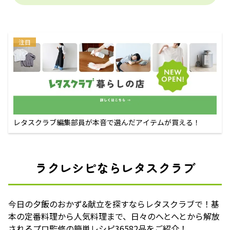
注目
レタスクラブ編集部員が本音で選んだアイテムが買える！
ラクレシピならレタスクラブ
今日の夕飯のおかず&献立を探すならレタスクラブで！基
本の定番料理から人気料理まで、日々のへとへとから解放
されるプロ監修の簡単レシピ36582品をご紹介！