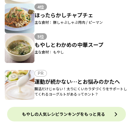
4位
ほったらかしチャプチェ
主な食材： 豚しゃぶしゃぶ用肉 / ピーマン
5位
もやしとわかめの中華スープ
主な食材： もやし
PR
運動が続かない…とお悩みのかたへ
腸活だけじゃない！太りにくいカラダづくりをサポートし
てくれるヨーグルトがあるってホント？
もやしの人気レシピランキングをもっと見る