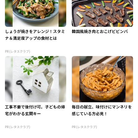
しょうが焼きをアレンジ！スタミ
韓国風焼き肉とおこげビビンバ
ナ＆満足度アップの食材とは
PR (レタスクラブ)
工事不要で後付け可。子どもの帰
毎日の献立、味付けにマンネリを
宅がわかる玄関キー
感じている方必見！
PR (レタスクラブ)
PR (レタスクラブ)