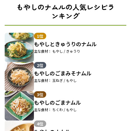
もやしのナムルの人気レシピラ
ンキング
1位
もやしときゅうりのナムル
主な食材： もやし / きゅうり
2位
もやしのごまみそナムル
主な食材： 玉ねぎ / もやし
3位
もやしのごまナムル
主な食材： ちくわ / もやし
4位