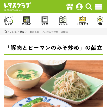
レシピ
読みもの
マンガ
フレンズ
ランキング
特集
レシピ
献立
「豚肉とピーマンのみそ炒め」の献立
「豚肉とピーマンのみそ炒め」の献立