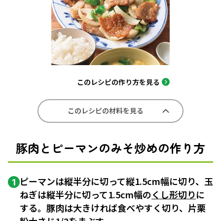
このレシピの作り方を見る
このレシピの材料を見る
豚肉とピーマンのみそ炒めの作り方
ピーマンは縦半分に切って縦1.5cm幅に切り、玉
1
ねぎは縦半分に切って1.5cm幅の
くし形切り
に
する。豚肉は大きければ食べやすく切り、片栗
粉大さじ1/2をまぶす。