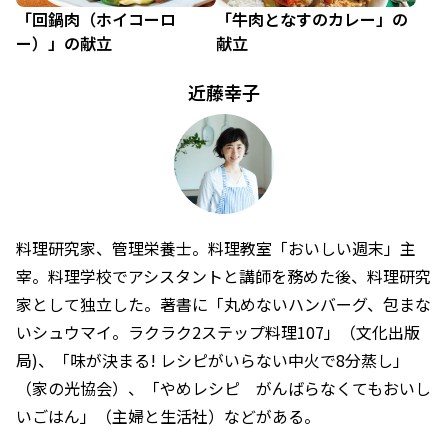
「回鍋肉（ホイコーロ
「牛肉となすのカレー」の
ー）」の献立
献立
近藤幸子
料理研究家、管理栄養士。料理教室「おいしい週末」主
宰。料理学校でアシスタントと講師を務めた後、料理研究
家として独立した。著書に「丸めないハンバーグ、包まな
いシュウマイ。ラクラク2ステップ料理107」（文化出版
局)、「味が決まる! レシピがいらない中火で8分蒸し」
（家の光協会）、「やめレシピ がんばらなくてもおいし
いごはん」（主婦と生活社）などがある。