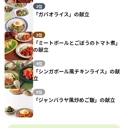
2位
「ガパオライス」の献立
3位
「ミートボールとごぼうのトマト煮」
の献立
4位
「シンガポール風チキンライス」の献
立
5位
「ジャンバラヤ風炒めご飯」の献立