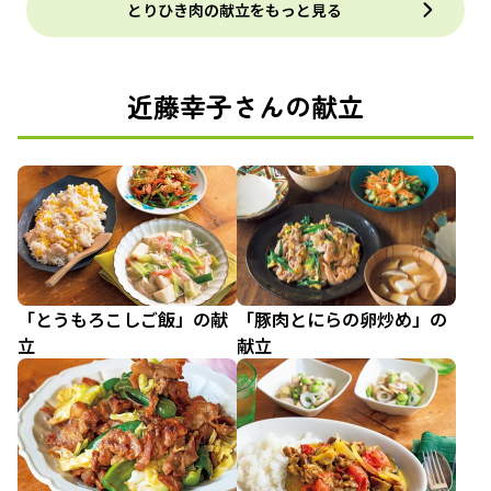
とりひき肉の献立をもっと見る
近藤幸子さんの献立
「とうもろこしご飯」の献
「豚肉とにらの卵炒め」の
立
献立