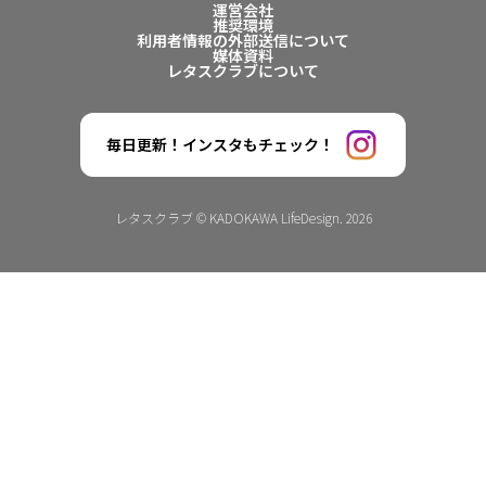
運営会社
推奨環境
利用者情報の外部送信について
媒体資料
レタスクラブについて
毎日更新！インスタもチェック！
レタスクラブ © KADOKAWA LifeDesign. 2026