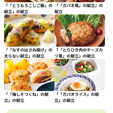
「「とうもろこしご飯」の
「「ガパオ風」の献立」の
献立」の献立
献立
「「なすのはさみ揚げ」の
「「とりひき肉のチーズカ
太らない献立」の献立
ツ風」の献立」の献立
「「梅しそつくね」の献
「「ガパオライス」の献
立」の献立
立」の献立