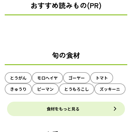
おすすめ読みもの(PR)
旬の食材
とうがん
モロヘイヤ
ゴーヤー
トマト
きゅうり
ピーマン
とうもろこし
ズッキーニ
食材をもっと見る