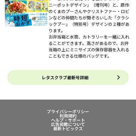
ニーポットデザイン」（増刊号）と、原作
のくまのプーさんやクリストファー・ロビ
ンなどの仲間たちが勢ぞろいした「クラシ
ックプー」（特別号）デザインの２種があ
ります。
お弁当箱と水筒、カトラリーを一緒に入れ
ることができます。高さがあるので、お弁
当箱の上にミニサイズの保存容器を入れる
こともできる仕様のバッグです。
レタスクラブ最新号詳細
プライバシーポリシー
利用規約
ヘルプ・サポート
広告掲載について
最新トピックス