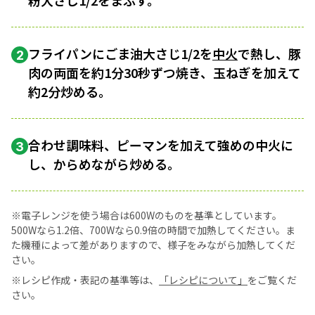
フライパンにごま油大さじ1/2を
中火
で熱し、豚
2
肉の両面を約1分30秒ずつ焼き、玉ねぎを加えて
約2分炒める。
合わせ調味料、ピーマンを加えて強めの中火に
3
し、からめながら炒める。
※電子レンジを使う場合は600Wのものを基準としています。
500Wなら1.2倍、700Wなら0.9倍の時間で加熱してください。ま
た機種によって差がありますので、様子をみながら加熱してくだ
さい。
※レシピ作成・表記の基準等は、
「レシピについて」
をご覧くだ
さい。