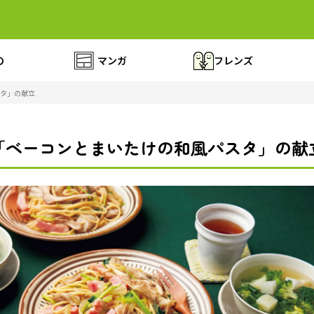
の
マンガ
フレンズ
タ」の献立
「ベーコンとまいたけの和風パスタ」の献