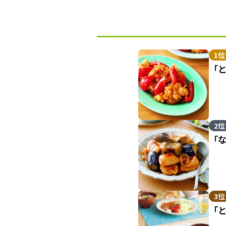
1位
「
2位
「
3位
「