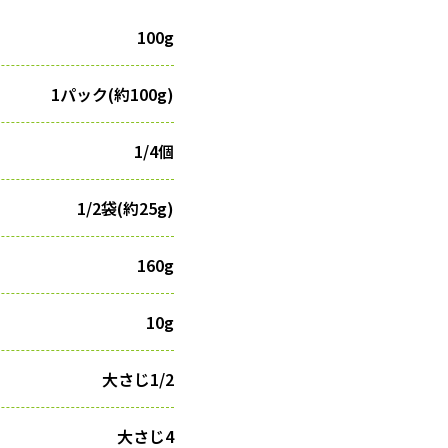
100g
1パック(約100g)
1/4個
1/2袋(約25g)
160g
10g
大さじ1/2
大さじ4