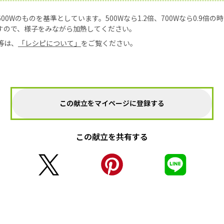
0Wのものを基準としています。500Wなら1.2倍、700Wなら0.9倍
すので、様子をみながら加熱してください。
等は、
「レシピについて」
をご覧ください。
この献立をマイページに登録する
この献立を共有する