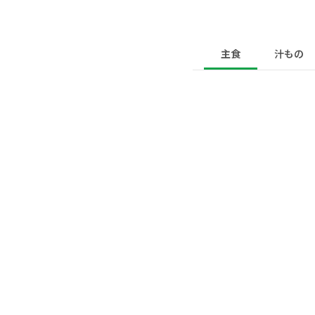
主食
汁もの