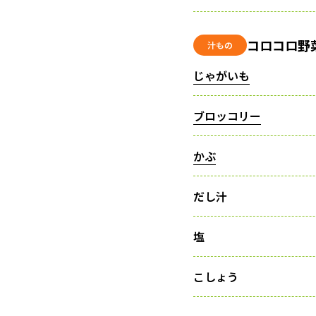
コロコロ野
汁もの
じゃがいも
ブロッコリー
かぶ
だし汁
塩
こしょう