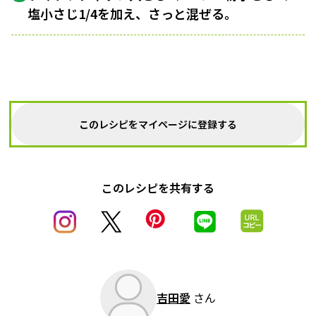
塩小さじ1/4を加え、さっと混ぜる。
このレシピをマイページに登録する
このレシピを共有する
吉田愛
さん