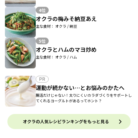
4位
オクラの梅みそ納豆あえ
主な食材： オクラ / 納豆
5位
オクラとハムのマヨ炒め
主な食材： オクラ / ハム
PR
運動が続かない…とお悩みのかたへ
腸活だけじゃない！太りにくいカラダづくりをサポートし
てくれるヨーグルトがあるってホント？
オクラの人気レシピランキングをもっと見る