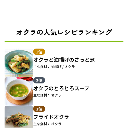
オクラの人気レシピランキング
1位
オクラと油揚げのさっと煮
主な食材： 油揚げ / オクラ
2位
オクラのとろとろスープ
主な食材： オクラ
3位
フライドオクラ
主な食材： オクラ