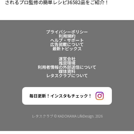
されるプロ監修の簡単レシピ36582品をご紹介！
プライバシーポリシー
利用規約
ヘルプ・サポート
広告掲載について
最新トピックス
運営会社
推奨環境
利用者情報の外部送信について
媒体資料
レタスクラブについて
毎日更新！インスタもチェック！
レタスクラブ © KADOKAWA LifeDesign. 2026