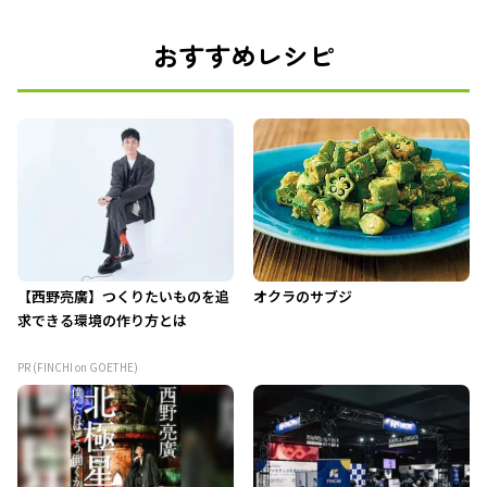
おすすめレシピ
【西野亮廣】つくりたいものを追
オクラのサブジ
求できる環境の作り方とは
PR (FINCHI on GOETHE)