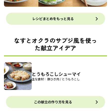
レシピまとめをもっと見る
なすとオクラのサブジ風を使っ
た献立アイデア
とうもろこしシューマイ
主な食材： 豚ひき肉 / とうもろこし
この献立の作り方を見る