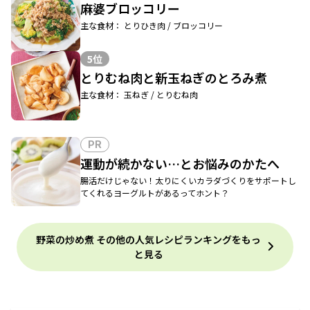
麻婆ブロッコリー
主な食材： とりひき肉 / ブロッコリー
5位
とりむね肉と新玉ねぎのとろみ煮
主な食材： 玉ねぎ / とりむね肉
PR
運動が続かない…とお悩みのかたへ
腸活だけじゃない！太りにくいカラダづくりをサポートし
てくれるヨーグルトがあるってホント？
野菜の炒め煮 その他の人気レシピランキングをもっ
と見る