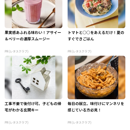
果実感あふれる味わい！アサイー
トマトと○○をあえるだけ！夏の
＆ベリーの濃厚スムージー
すぐできごはん
PR (レタスクラブ)
PR (レタスクラブ)
工事不要で後付け可。子どもの帰
毎日の献立、味付けにマンネリを
宅がわかる玄関キー
感じている方必見！
PR (レタスクラブ)
PR (レタスクラブ)