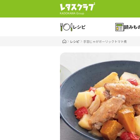
レシピ
読みも
レシピ
手羽じゃがガーリックトマト煮