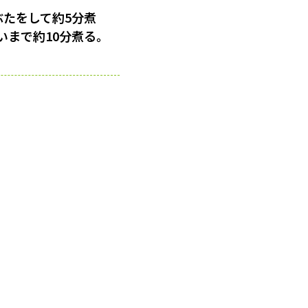
ぶたをして約5分煮
いまで約10分煮る。