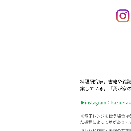
料理研究家。書籍や雑
案している。「我が家
▶instagram：
kazueta
※電子レンジを使う場合は60
た機種によって差がありま
※レシピ作成・表記の基準