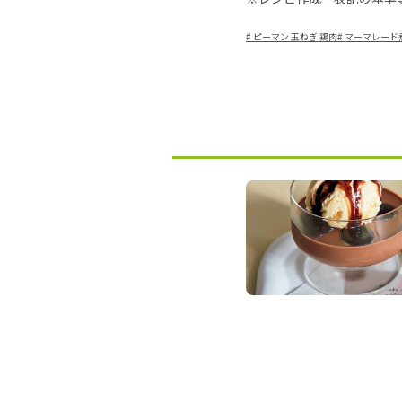
#
ピーマン 玉ねぎ 鶏肉
#
マーマレード