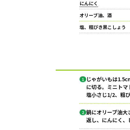
にんにく
オリーブ油、酒
塩、粗びき黒こしょう
じゃがいもは1.5
1
に切る。ミニトマ
塩小さじ1/2、
鍋にオリーブ油大
2
返し、にんにく、