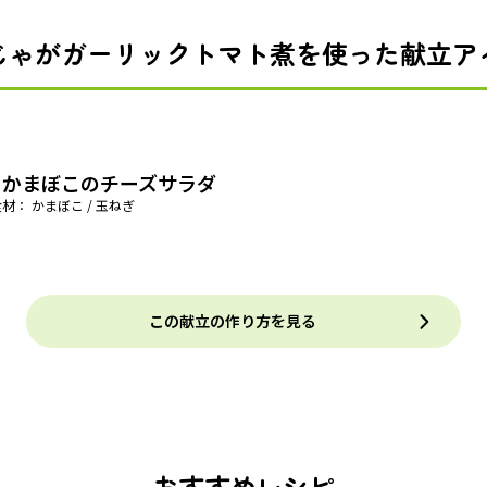
じゃがガーリックトマト煮を使った献立ア
きかまぼこのチーズサラダ
材： かまぼこ / 玉ねぎ
この献立の作り方を見る
おすすめレシピ