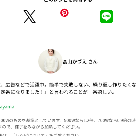
髙山かづえ
さん
誌、広告などで活躍中。簡単で失敗しない、繰り返し作りたく
の定番になりました！」と言われることが一番嬉しい。
kayama
0Wのものを基準としています。500Wなら1.2倍、700Wなら0.9倍
すので、様子をみながら加熱してください。
等は、
「レシピについて」
をご覧ください。