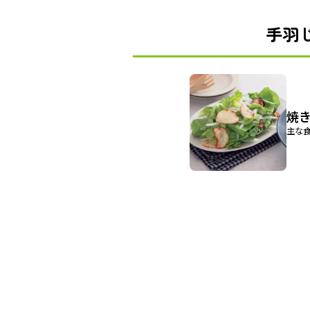
手羽
焼
主な食