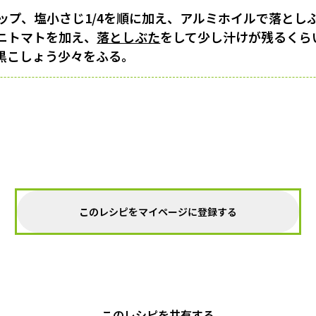
カップ、塩小さじ1/4を順に加え、アルミホイルで落とし
ニトマトを加え、
落としぶた
をして少し汁けが残るくら
黒こしょう少々をふる。
このレシピをマイページに登録する
このレシピを共有する