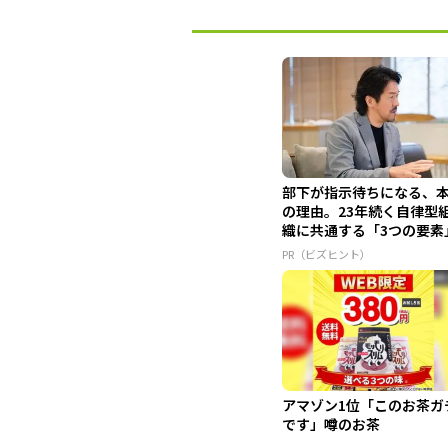
部下が指示待ちになる、
の理由。23年続く自律型
織に共通する「3つの要素
PR（ビズヒント）
アマゾン1位「このお茶ガ
です」噂のお茶