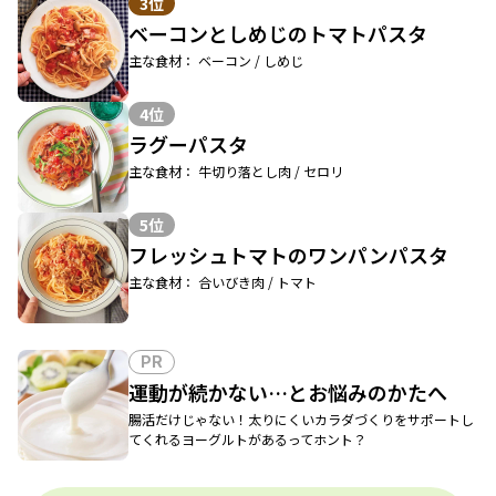
3位
ベーコンとしめじのトマトパスタ
主な食材： ベーコン / しめじ
4位
ラグーパスタ
主な食材： 牛切り落とし肉 / セロリ
5位
フレッシュトマトのワンパンパスタ
主な食材： 合いびき肉 / トマト
PR
運動が続かない…とお悩みのかたへ
腸活だけじゃない！太りにくいカラダづくりをサポートし
てくれるヨーグルトがあるってホント？