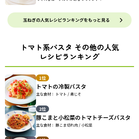
玉ねぎの人気レシピランキングをもっと見る
トマト系パスタ その他の人気
レシピランキング
1位
トマトの冷製パスタ
主な食材： トマト / 青じそ
2位
豚こまと小松菜のトマトチーズパスタ
主な食材： 豚こま切れ肉 / 小松菜