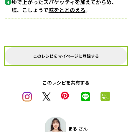
ゆで上がったスパゲッティを加えてからめ、
4
塩、こしょうで
味をととのえる
。
このレシピをマイページに登録する
このレシピを共有する
まる
さん