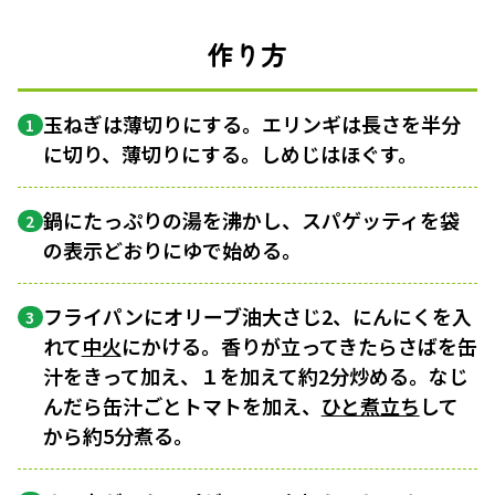
作り方
玉ねぎは薄切りにする。エリンギは長さを半分
1
に切り、薄切りにする。しめじはほぐす。
鍋にたっぷりの湯を沸かし、スパゲッティを袋
2
の表示どおりにゆで始める。
フライパンにオリーブ油大さじ2、にんにくを入
3
れて
中火
にかける。香りが立ってきたらさばを缶
汁をきって加え、１を加えて約2分炒める。なじ
んだら缶汁ごとトマトを加え、
ひと煮立ち
して
から約5分煮る。