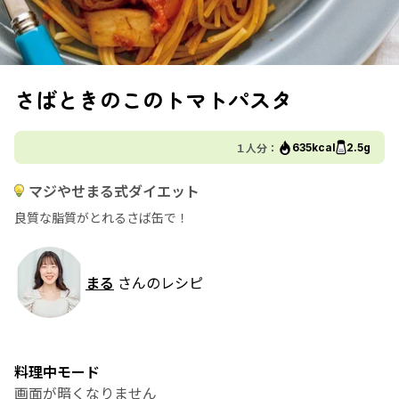
さばときのこのトマトパスタ
１人分：
635kcal
2.5g
マジやせまる式ダイエット
良質な脂質がとれるさば缶で！
まる
さんのレシピ
料理中モード
画面が暗くなりません