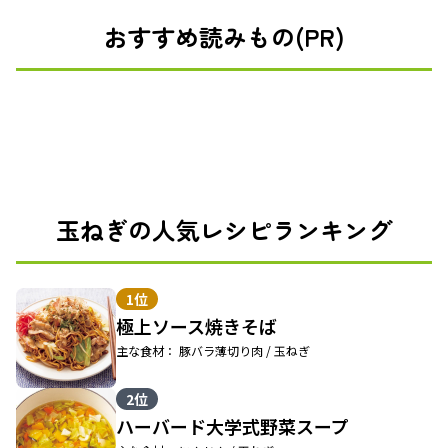
おすすめ読みもの(PR)
玉ねぎの人気レシピランキング
1位
極上ソース焼きそば
主な食材： 豚バラ薄切り肉 / 玉ねぎ
2位
ハーバード大学式野菜スープ