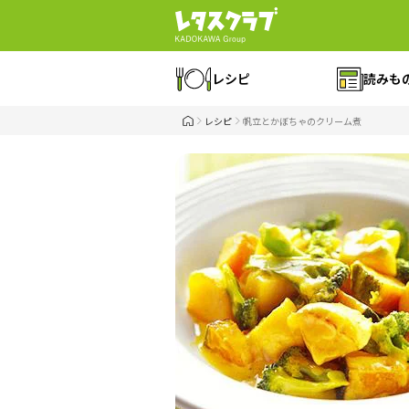
レシピ
読みも
レシピ
帆立とかぼちゃのクリーム煮