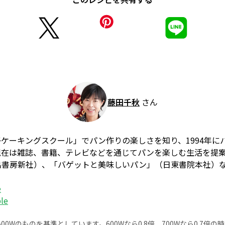
藤田千秋
さん
ケーキングスクール」でパン作りの楽しさを知り、1994年に
を開講。現在は雑誌、書籍、テレビなどを通じてパンを楽しむ生活を
出書房新社）、「バゲットと美味しいパン」（日東書院本社）
e
ble
0Wのものを基準としています。600Wなら0.8倍、700Wなら0.7倍