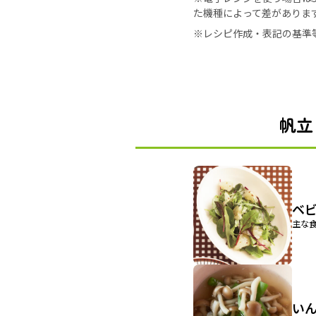
た機種によって差がありま
※レシピ作成・表記の基準
帆立
ベ
主な食
い