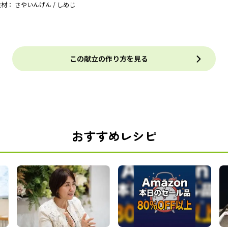
材： さやいんげん / しめじ
この献立の作り方を見る
おすすめレシピ