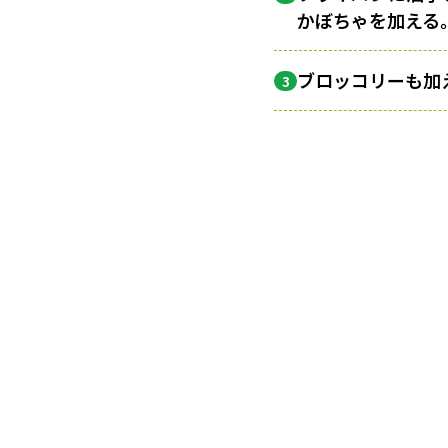
かぼちゃを加える
ブロッコリーも加
3