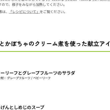
すので、様子をみながら加熱してください。
等は、
「レシピについて」
をご覧ください。
とかぼちゃのクリーム煮を使った献立ア
ビーリーフとグレープフルーツのサラダ
材： グレープフルーツ / ベビーリーフ
んげんとしめじのスープ