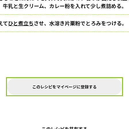
。牛乳と生クリーム、カレー粉を入れて少し煮詰める。
えて
ひと煮立ち
させ、水溶き片栗粉でとろみをつける。
このレシピをマイページに登録する
このレシピを共有する