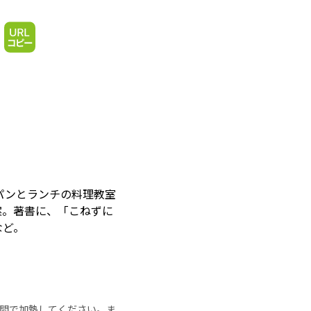
パンとランチの料理教室
提案。著書に、「こねずに
など。
の時間で加熱してください。ま