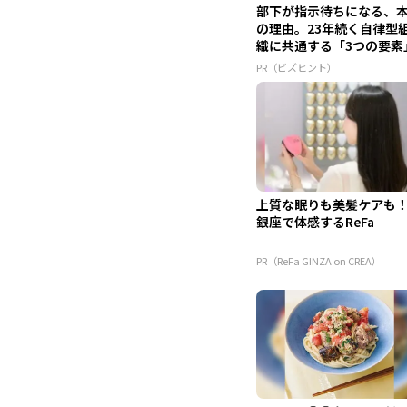
部下が指示待ちになる、
の理由。23年続く自律型
織に共通する「3つの要素
PR（ビズヒント）
上質な眠りも美髪ケアも
銀座で体感するReFa
PR（ReFa GINZA on CREA）