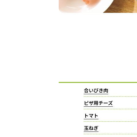
合いびき肉
ピザ用チーズ
トマト
玉ねぎ