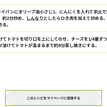
フライパンにオリーブ油小さじ1、にんにくを入れて
中火
で
。約2分炒め、
しんなり
としたらひき肉を加えて炒める
める。
げてトマトを切り口を上にしてのせ、チーズを1/4量ず
が溶けてトマトが温まるまで約4分蒸し焼きにする。
このレシピをマイページに登録する