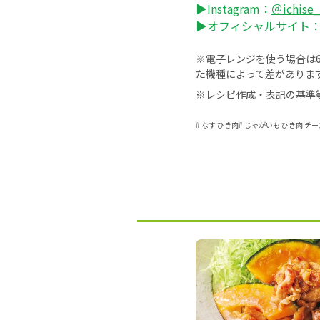
▶Instagram：
＠ichise
▶オフィシャルサイト
※電子レンジを使う場合は60
た機種によって差がありま
※レシピ作成・表記の基準
#
なす ひき肉
#
じゃがいも ひき肉 チー