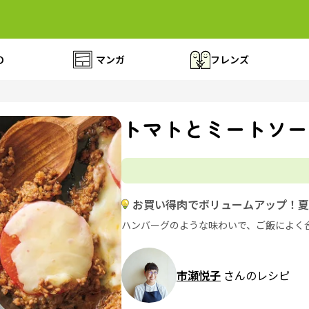
の
マンガ
フレンズ
トマトとミートソー
お買い得肉でボリュームアップ！夏
ハンバーグのような味わいで、ご飯によく
市瀬悦子
さんのレシピ