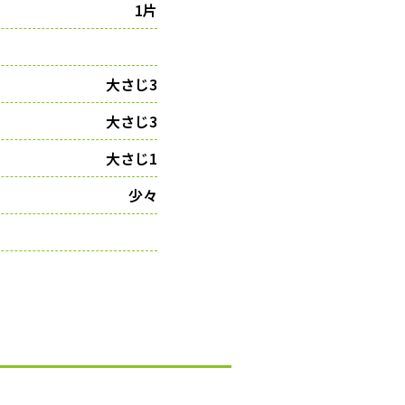
1片
大さじ3
大さじ3
大さじ1
少々