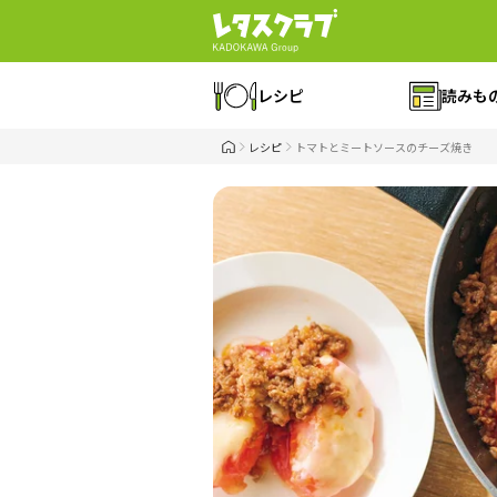
レシピ
読みも
レシピ
トマトとミートソースのチーズ焼き