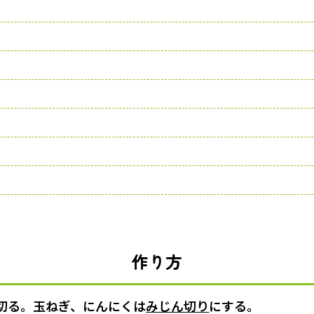
作り方
切る。玉ねぎ、にんにくは
みじん切り
にする。