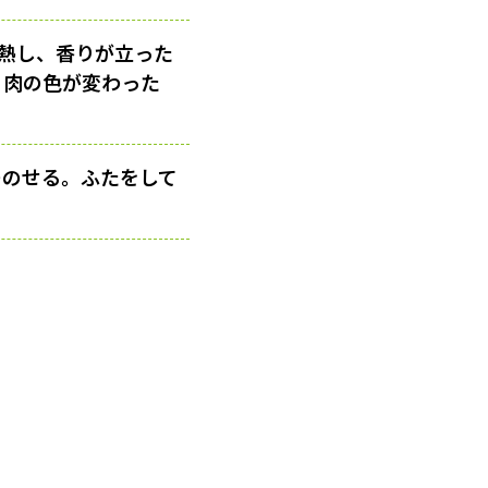
熱し、香りが立った
。肉の色が変わった
つのせる。ふたをして