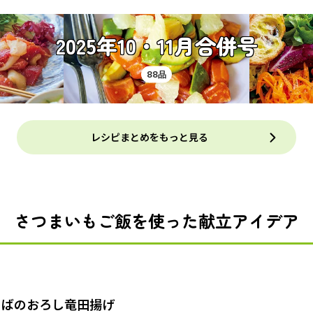
2025年10・11月合併号
88品
レシピまとめをもっと見る
さつまいもご飯を使った献立アイデア
さばのおろし竜田揚げ