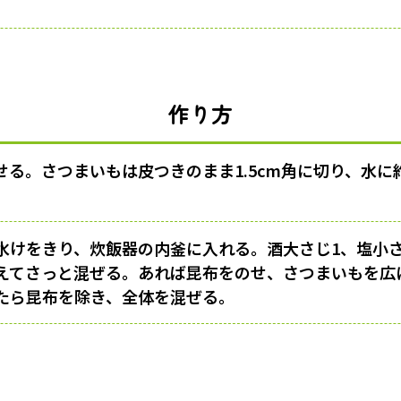
作り方
せる。さつまいもは皮つきのまま1.5cm角に切り、水に
水けをきり、炊飯器の内釜に入れる。酒大さじ1、塩小さじ
えてさっと混ぜる。あれば昆布をのせ、さつまいもを広
たら昆布を除き、全体を混ぜる。