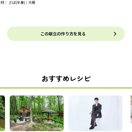
材： さば(半身) / 大根
この献立の作り方を見る
おすすめレシピ