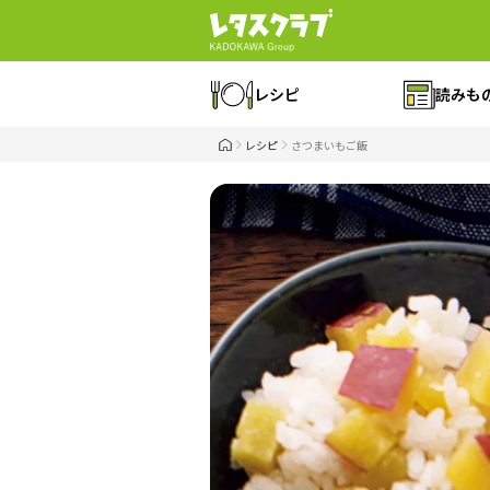
レシピ
読みも
レシピ
さつまいもご飯