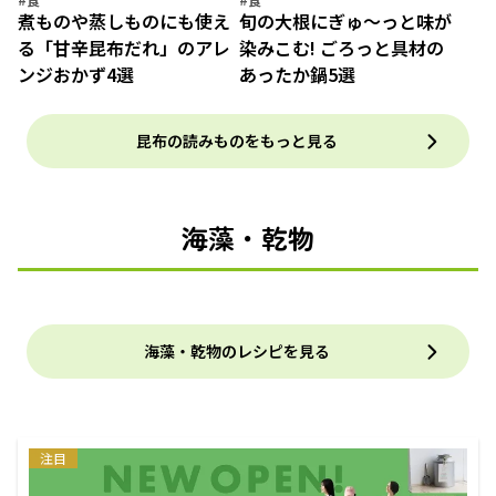
煮ものや蒸しものにも使え
旬の大根にぎゅ～っと味が
る「甘辛昆布だれ」のアレ
染みこむ! ごろっと具材の
ンジおかず4選
あったか鍋5選
昆布の読みものをもっと見る
海藻・乾物
海藻・乾物のレシピを見る
注目