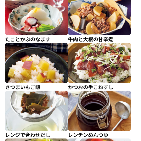
たことかぶのなます
牛肉と大根の甘辛煮
さつまいもご飯
かつおの手こねずし
レンジで合わせだし
レンチンめんつゆ