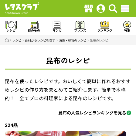
レシピ
読みもの
マンガ
フレンズ
ランキング
特集
レシピ
食材からレシピを探す
海藻・乾物のレシピ
昆布のレシピ
昆布のレシピ
昆布を使ったレシピです。おいしくて簡単に作れるおすす
めレシピの作り方をまとめてご紹介します。簡単で本格
的！ 全てプロの料理家による昆布のレシピです。
昆布の人気レシピランキングを見る
224品