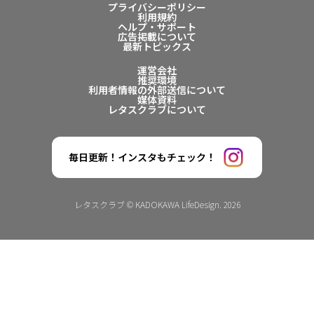
プライバシーポリシー
利用規約
ヘルプ・サポート
広告掲載について
最新トピックス
運営会社
推奨環境
利用者情報の外部送信について
媒体資料
レタスクラブについて
毎日更新！インスタもチェック！
レタスクラブ © KADOKAWA LifeDesign. 2026