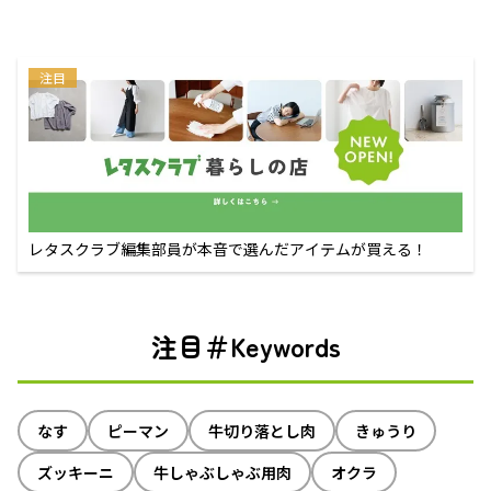
注目
レタスクラブ編集部員が本音で選んだアイテムが買える！
注目＃Keywords
なす
ピーマン
牛切り落とし肉
きゅうり
ズッキーニ
牛しゃぶしゃぶ用肉
オクラ