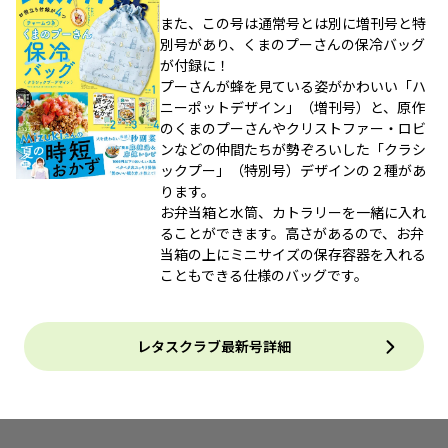
また、この号は通常号とは別に増刊号と特
別号があり、くまのプーさんの保冷バッグ
が付録に！
プーさんが蜂を見ている姿がかわいい「ハ
ニーポットデザイン」（増刊号）と、原作
のくまのプーさんやクリストファー・ロビ
ンなどの仲間たちが勢ぞろいした「クラシ
ックプー」（特別号）デザインの２種があ
ります。
お弁当箱と水筒、カトラリーを一緒に入れ
ることができます。高さがあるので、お弁
当箱の上にミニサイズの保存容器を入れる
こともできる仕様のバッグです。
レタスクラブ最新号詳細