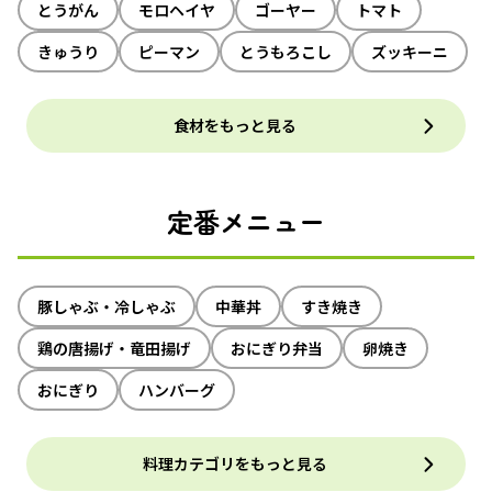
とうがん
モロヘイヤ
ゴーヤー
トマト
きゅうり
ピーマン
とうもろこし
ズッキーニ
食材をもっと見る
定番メニュー
豚しゃぶ・冷しゃぶ
中華丼
すき焼き
鶏の唐揚げ・竜田揚げ
おにぎり弁当
卵焼き
おにぎり
ハンバーグ
料理カテゴリをもっと見る