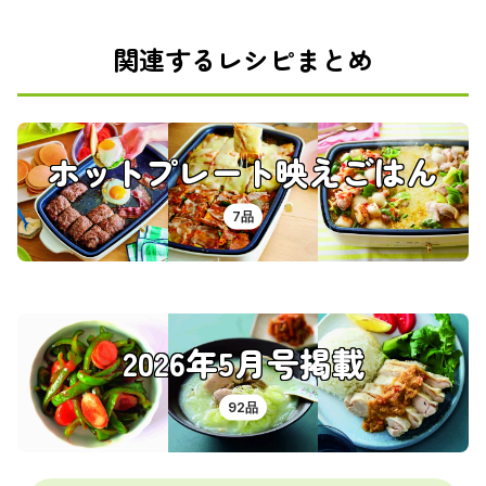
関連するレシピまとめ
ホットプレート映えごはん
7品
2026年5月号掲載
92品