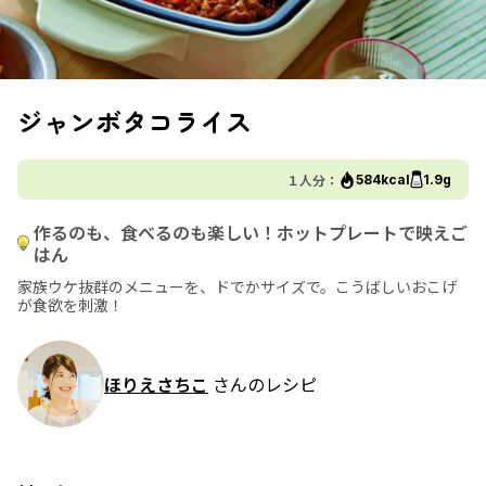
ジャンボタコライス
１人分：
584kcal
1.9g
作るのも、食べるのも楽しい！ホットプレートで映えご
はん
家族ウケ抜群のメニューを、ドでかサイズで。こうばしいおこげ
が食欲を刺激！
ほりえさちこ
さんのレシピ