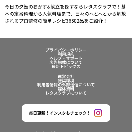
今日の夕飯のおかず&献立を探すならレタスクラブで！基
本の定番料理から人気料理まで、日々のへとへとから解放
されるプロ監修の簡単レシピ36582品をご紹介！
プライバシーポリシー
利用規約
ヘルプ・サポート
広告掲載について
最新トピックス
運営会社
推奨環境
利用者情報の外部送信について
媒体資料
レタスクラブについて
毎日更新！インスタもチェック！