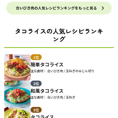
合いびき肉の人気レシピランキングをもっと見る
タコライスの人気レシピランキ
ング
1位
簡単タコライス
主な食材： 合いびき肉 / 玉ねぎのみじん切り
2位
和風タコライス
主な食材： 合いびき肉 / 玉ねぎ
3位
タコライス