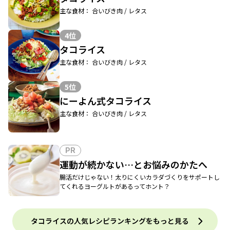
主な食材： 合いびき肉 / レタス
4位
タコライス
主な食材： 合いびき肉 / レタス
5位
にーよん式タコライス
主な食材： 合いびき肉 / レタス
PR
運動が続かない…とお悩みのかたへ
腸活だけじゃない！太りにくいカラダづくりをサポートし
てくれるヨーグルトがあるってホント？
タコライスの人気レシピランキングをもっと見る