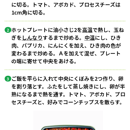
に切る。トマト、アボカド、プロセスチーズは
1cm角に切る。
ホットプレートに油小さじ2を
高温
で熱し、玉ね
2
ぎを
しんなり
するまで炒める。
中温
にし、ひき
肉、パプリカ、にんにくを加え、ひき肉の色が
変わるまで炒める。Ａを加えて混ぜ、プレート
の端に寄せて中央をあける。
ご飯を平らに入れて中央にくぼみを2つ作り、卵
3
を割り落とす。ふたをして蒸し焼きにし、卵が半
熟になるまで熱を通す。トマト、アボカド、プロ
セスチーズと、好みでコーンチップスを散らす。