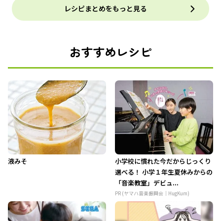
レシピまとめをもっと見る
おすすめレシピ
液みそ
小学校に慣れた今だからじっくり
選べる！ 小学１年生夏休みからの
「音楽教室」デビュ...
PR (ヤマハ音楽振興会｜HugKum)