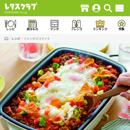
レシピ
読みもの
マンガ
フレンズ
ランキング
特集
レシピ
ジャンボタコライス