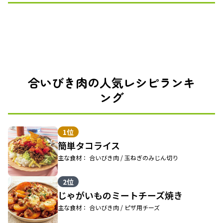
合いびき肉の人気レシピランキ
ング
1位
簡単タコライス
主な食材： 合いびき肉 / 玉ねぎのみじん切り
2位
じゃがいものミートチーズ焼き
主な食材： 合いびき肉 / ピザ用チーズ