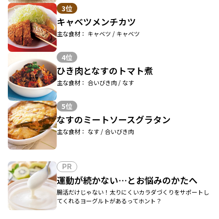
3位
キャベツメンチカツ
主な食材： キャベツ / キャベツ
4位
ひき肉となすのトマト煮
主な食材： 合いびき肉 / なす
5位
なすのミートソースグラタン
主な食材： なす / 合いびき肉
PR
運動が続かない…とお悩みのかたへ
腸活だけじゃない！太りにくいカラダづくりをサポートし
てくれるヨーグルトがあるってホント？