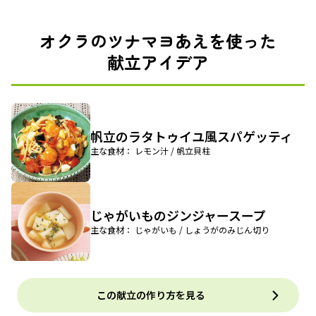
オクラのツナマヨあえを使った
献立アイデア
帆立のラタトゥイユ風スパゲッティ
主な食材： レモン汁 / 帆立貝柱
じゃがいものジンジャースープ
主な食材： じゃがいも / しょうがのみじん切り
この献立の作り方を見る