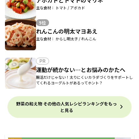
アボカドとトマトのマリネ
主な食材： トマト / アボカド
5位
れんこんの明太マヨあえ
主な食材： からし明太子 / れんこん
PR
運動が続かない…とお悩みのかたへ
腸活だけじゃない！太りにくいカラダづくりをサポートし
てくれるヨーグルトがあるってホント？
野菜の和え物 その他の人気レシピランキングをもっ
と見る