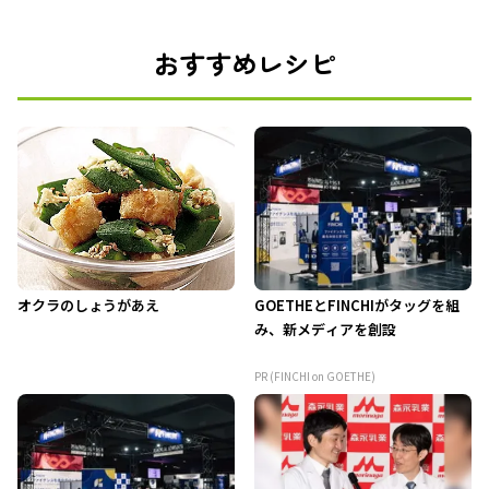
おすすめレシピ
オクラのしょうがあえ
GOETHEとFINCHIがタッグを組
み、新メディアを創設
PR (FINCHI on GOETHE)