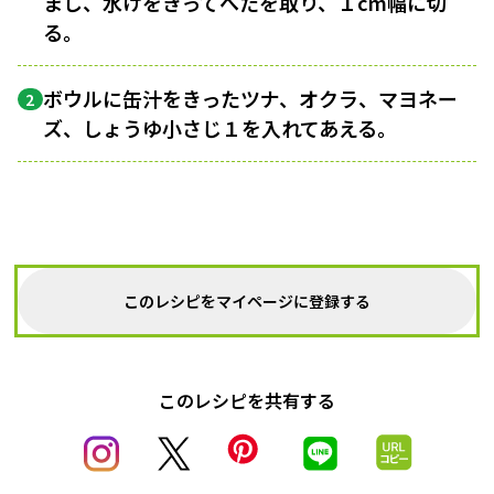
まし、水けをきってへたを取り、１cm幅に切
る。
ボウルに缶汁をきったツナ、オクラ、マヨネー
2
ズ、しょうゆ小さじ１を入れてあえる。
このレシピをマイページに登録する
このレシピを共有する