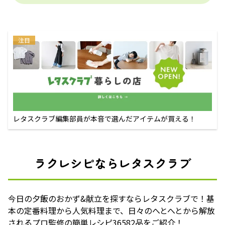
注目
レタスクラブ編集部員が本音で選んだアイテムが買える！
ラクレシピならレタスクラブ
今日の夕飯のおかず&献立を探すならレタスクラブで！基
本の定番料理から人気料理まで、日々のへとへとから解放
されるプロ監修の簡単レシピ36582品をご紹介！