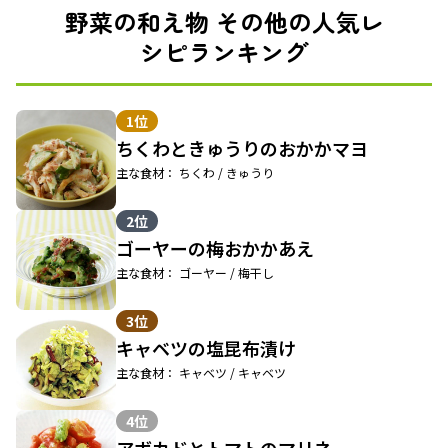
野菜の和え物 その他の人気レ
シピランキング
1位
ちくわときゅうりのおかかマヨ
主な食材： ちくわ / きゅうり
2位
ゴーヤーの梅おかかあえ
主な食材： ゴーヤー / 梅干し
3位
キャベツの塩昆布漬け
主な食材： キャベツ / キャベツ
4位