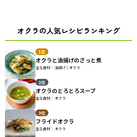
オクラの人気レシピランキング
1位
オクラと油揚げのさっと煮
主な食材： 油揚げ / オクラ
2位
オクラのとろとろスープ
主な食材： オクラ
3位
フライドオクラ
主な食材： オクラ