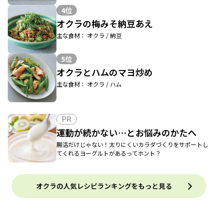
4位
オクラの梅みそ納豆あえ
主な食材： オクラ / 納豆
5位
オクラとハムのマヨ炒め
主な食材： オクラ / ハム
PR
運動が続かない…とお悩みのかたへ
腸活だけじゃない！太りにくいカラダづくりをサポートし
てくれるヨーグルトがあるってホント？
オクラの人気レシピランキングをもっと見る