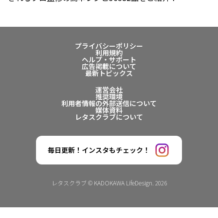
プライバシーポリシー
利用規約
ヘルプ・サポート
広告掲載について
最新トピックス
運営会社
推奨環境
利用者情報の外部送信について
媒体資料
レタスクラブについて
毎日更新！インスタもチェック！
レタスクラブ © KADOKAWA LifeDesign. 2026