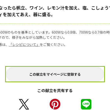
なったら帆立、ワイン、レモン汁を加え、塩、こしょう
ィを加えてあえ、器に盛る。
0Wのものを基準としています。600Wなら0.8倍、700Wなら0.7倍
すので、様子をみながら加熱してください。
等は、
「レシピについて」
をご覧ください。
この献立をマイページに登録する
この献立を共有する