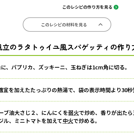
このレシピの作り方を見る
このレシピの材料を見る
帆立のラタトゥイユ風スパゲッティの作り
角に、パプリカ、ズッキーニ、玉ねぎは1cm角に切る。
適宜を加えたたっぷりの熱湯で、袋の表示時間より30秒
ーブ油大さじ２、にんにくを
弱火
で炒め、香りが出たら
ジル、ミニトマトを加えて
中火
で炒める。