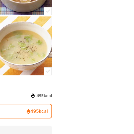
495kcal
495kcal