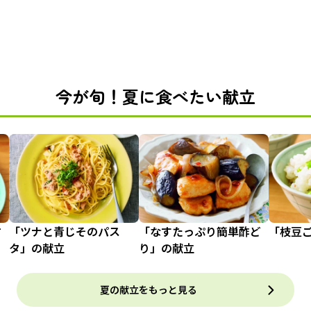
今が旬！夏に食べたい献立
甘
「ツナと青じそのパス
「なすたっぷり簡単酢ど
「枝豆
タ」の献立
り」の献立
夏の献立をもっと見る