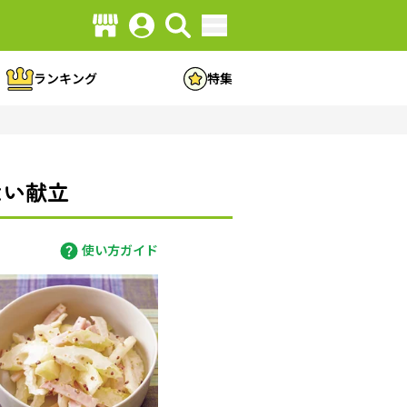
ランキング
特集
ない献立
使い方ガイド