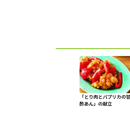
「とり肉とパプリカの
酢あん」の献立