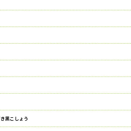
びき黒こしょう