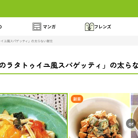
の
マンガ
フレンズ
ゥイユ風スパゲッティ」の太らない献立
のラタトゥイユ風スパゲッティ」の太ら
副菜