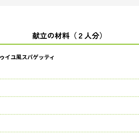
献立の材料（２人分）
ゥイユ風スパゲッティ