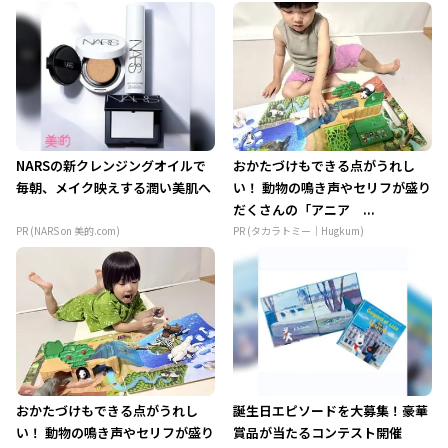
NARSの新クレンジングオイルで
おかたづけもできる点がうれし
毎朝、メイク映えする潤い美肌へ
い！ 動物の鳴き声やセリフが盛り
だくさんの「アニア ...
PR (NARS on 美的.com)
PR (タカラトミー｜Hugkum)
おかたづけもできる点がうれし
誕生日エピソードを大募集！豪華
い！ 動物の鳴き声やセリフが盛り
賞品が当たるコンテスト開催