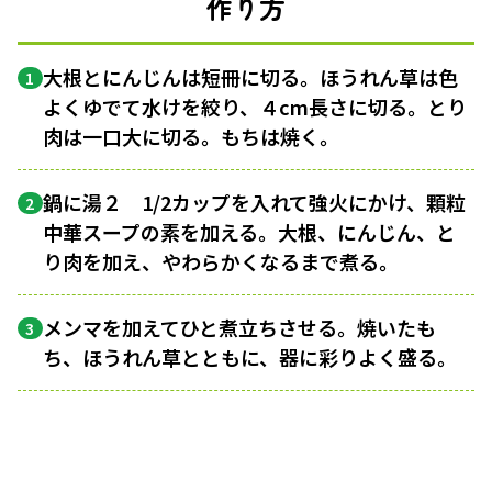
作り方
大根とにんじんは短冊に切る。ほうれん草は色
1
よくゆでて水けを絞り、４cm長さに切る。とり
肉は一口大に切る。もちは焼く。
鍋に湯２ 1/2カップを入れて強火にかけ、顆粒
2
中華スープの素を加える。大根、にんじん、と
り肉を加え、やわらかくなるまで煮る。
メンマを加えてひと煮立ちさせる。焼いたも
3
ち、ほうれん草とともに、器に彩りよく盛る。