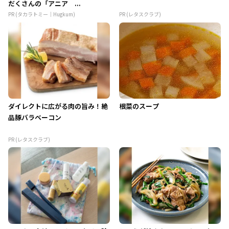
だくさんの「アニア ...
PR (タカラトミー｜Hugkum)
PR (レタスクラブ)
ダイレクトに広がる肉の旨み！絶
根菜のスープ
品豚バラベーコン
PR (レタスクラブ)