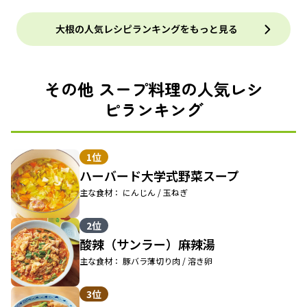
大根の人気レシピランキングをもっと見る
その他 スープ料理の人気レシ
ピランキング
1位
ハーバード大学式野菜スープ
主な食材： にんじん / 玉ねぎ
2位
酸辣（サンラー）麻辣湯
主な食材： 豚バラ薄切り肉 / 溶き卵
3位