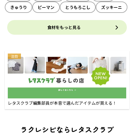
きゅうり
ピーマン
とうもろこし
ズッキーニ
食材をもっと見る
注目
レタスクラブ編集部員が本音で選んだアイテムが買える！
ラクレシピならレタスクラブ