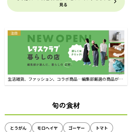
見る
注目
生活雑貨、ファッション、コラボ商品…編集部厳選の商品が買
えるECサイト
旬の食材
とうがん
モロヘイヤ
ゴーヤー
トマト