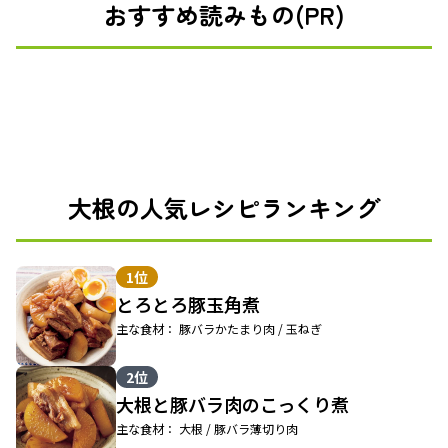
おすすめ読みもの(PR)
大根の人気レシピランキング
1位
とろとろ豚玉角煮
主な食材： 豚バラかたまり肉 / 玉ねぎ
2位
大根と豚バラ肉のこっくり煮
主な食材： 大根 / 豚バラ薄切り肉