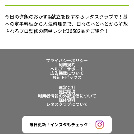
今日の夕飯のおかず&献立を探すならレタスクラブで！基
本の定番料理から人気料理まで、日々のへとへとから解放
されるプロ監修の簡単レシピ36582品をご紹介！
プライバシーポリシー
利用規約
ヘルプ・サポート
広告掲載について
最新トピックス
運営会社
推奨環境
利用者情報の外部送信について
媒体資料
レタスクラブについて
毎日更新！インスタもチェック！