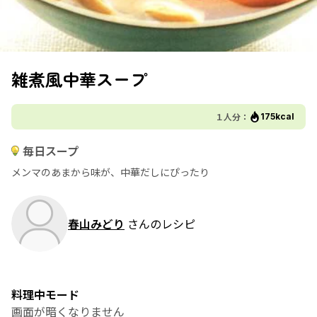
雑煮風中華スープ
１人分：
175kcal
毎日スープ
メンマのあまから味が、中華だしにぴったり
春山みどり
さんのレシピ
料理中モード
画面が暗くなりません