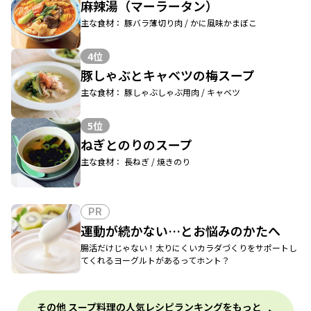
麻辣湯（マーラータン）
主な食材： 豚バラ薄切り肉 / かに風味かまぼこ
4位
豚しゃぶとキャベツの梅スープ
主な食材： 豚しゃぶしゃぶ用肉 / キャベツ
5位
ねぎとのりのスープ
主な食材： 長ねぎ / 焼きのり
PR
運動が続かない…とお悩みのかたへ
腸活だけじゃない！太りにくいカラダづくりをサポートし
てくれるヨーグルトがあるってホント？
その他 スープ料理の人気レシピランキングをもっと