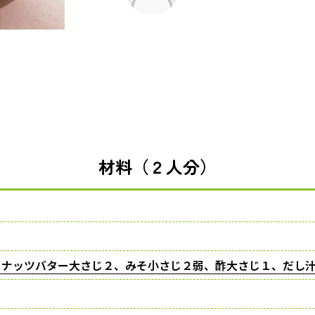
材料（２人分）
ーナッツバター大さじ２、みそ小さじ２弱、酢大さじ１、だし