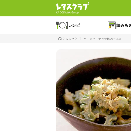
レシピ
読みも
レシピ
ゴーヤーのピーナッツ酢みそあえ