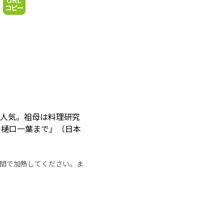
が人気。祖母は料理研究
ら樋口一葉まで」（日本
の時間で加熱してください。ま