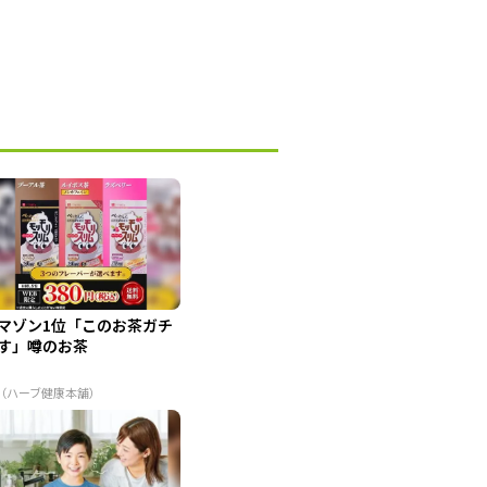
マゾン1位「このお茶ガチ
す」噂のお茶
R（ハーブ健康本舗）