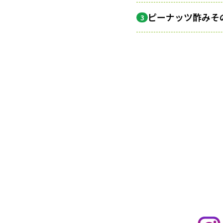
ピーナッツ酢みそ
3