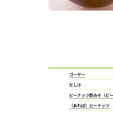
ゴーヤー
だし汁
ピーナッツ酢みそ（ピ
（あれば）ピーナッツ