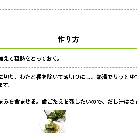
作り方
加えて粗熱をとっておく。
に切り、わたと種を除いて薄切りにし、熱湯でサッとゆ
ます。
まみを含ませる。歯ごたえを残したいので、だし汁はさ