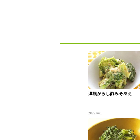
洋風からし酢みそあえ
2022/4/1