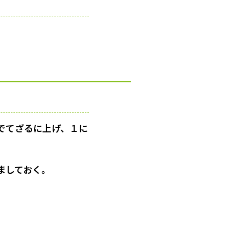
でてざるに上げ、１に
ましておく。