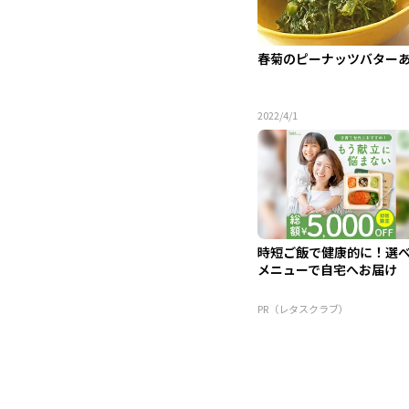
春菊のピーナッツバター
2022/4/1
時短ご飯で健康的に！選
メニューで自宅へお届け
PR（レタスクラブ）