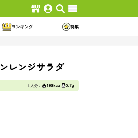
ランキング
特集
ンレンジサラダ
１人分：
198kcal
0.7g