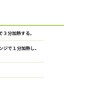
で３分加熱する。
ンジで１分加熱し、