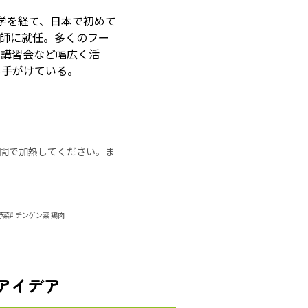
学を経て、日本で初めて
師に就任。多くのフー
・講習会など幅広く活
も手がけている。
の時間で加熱してください。ま
野菜
#
チンゲン菜 鶏肉
アイデア