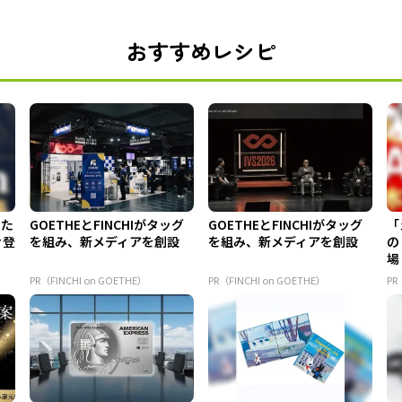
おすすめレシピ
てた
GOETHEとFINCHIがタッグ
GOETHEとFINCHIがタッグ
「
々登
を組み、新メディアを創設
を組み、新メディアを創設
の
場
PR（FINCHI on GOETHE）
PR（FINCHI on GOETHE）
PR