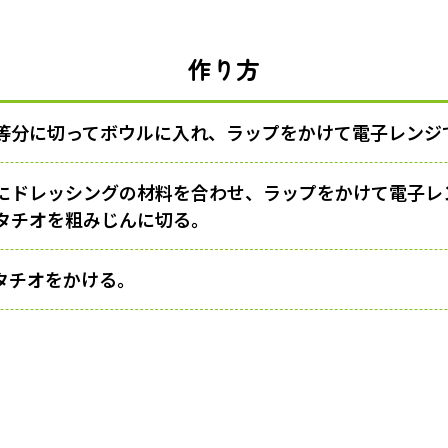
作り方
等分に切ってボウルに入れ、ラップをかけて電子レンジ
にドレッシングの材料を合わせ、ラップをかけて電子レ
タチオを粗みじんに切る。
タチオをかける。