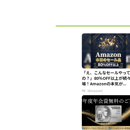
「え、こんなセールやっ
の？」80％OFF以上が続
場！Amazonの本気が...
PR（Amazon）