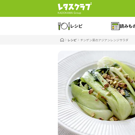
レシピ
読みも
レシピ
チンゲン菜のアジアンレンジサラダ