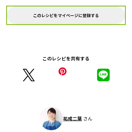
このレシピをマイページに登録する
このレシピを共有する
祐成二葉
さん