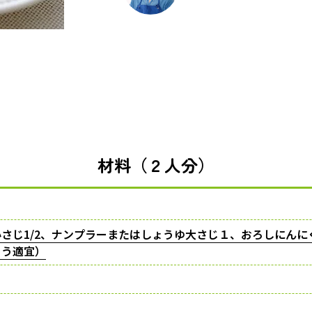
材料（２人分）
さじ1/2、ナンプラーまたはしょうゆ大さじ１、おろしにんに
ょう適宜）