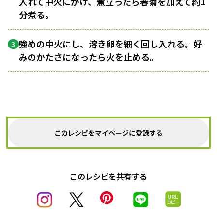
入れて
中火
にかけ、
煮立ったら
春菊を加えて約1
分煮る。
強めの
中火
にし、溶き卵を細く回し入れる。好
3
みのかたさになったら火を止める。
このレシピをマイページに登録する
このレシピを共有する