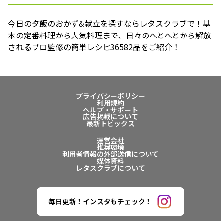
今日の夕飯のおかず&献立を探すならレタスクラブで！基
本の定番料理から人気料理まで、日々のへとへとから解放
されるプロ監修の簡単レシピ36582品をご紹介！
プライバシーポリシー
利用規約
ヘルプ・サポート
広告掲載について
最新トピックス
運営会社
推奨環境
利用者情報の外部送信について
媒体資料
レタスクラブについて
毎日更新！インスタもチェック！