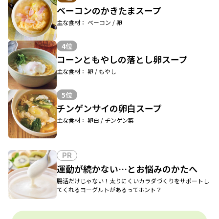
ベーコンのかきたまスープ
主な食材： ベーコン / 卵
4位
コーンともやしの落とし卵スープ
主な食材： 卵 / もやし
5位
チンゲンサイの卵白スープ
主な食材： 卵白 / チンゲン菜
PR
運動が続かない…とお悩みのかたへ
腸活だけじゃない！太りにくいカラダづくりをサポートし
てくれるヨーグルトがあるってホント？