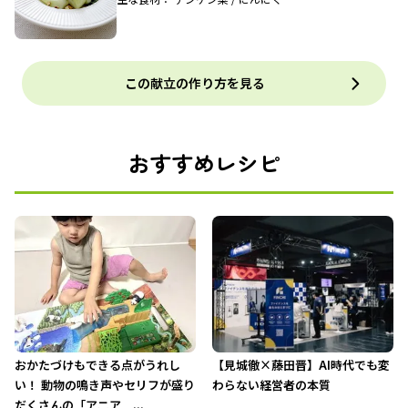
この献立の作り方を見る
おすすめレシピ
おかたづけもできる点がうれし
【見城徹×藤田晋】AI時代でも変
い！ 動物の鳴き声やセリフが盛り
わらない経営者の本質
だくさんの「アニア ...