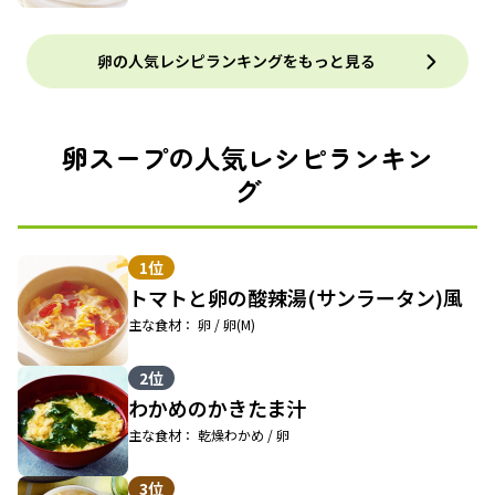
卵の人気レシピランキングをもっと見る
卵スープの人気レシピランキン
グ
1位
トマトと卵の酸辣湯(サンラータン)風
主な食材： 卵 / 卵(M)
2位
わかめのかきたま汁
主な食材： 乾燥わかめ / 卵
3位