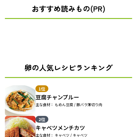
おすすめ読みもの(PR)
卵の人気レシピランキング
1位
豆腐チャンプルー
主な食材： もめん豆腐 / 豚バラ薄切り肉
2位
キャベツメンチカツ
主な食材： キャベツ / キャベツ