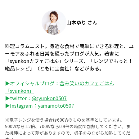
山本ゆり
さん
料理コラムニスト。身近な食材で簡単にできる料理と、ユ
ーモアあふれる日常を綴ったブログが人気。著書に
「syunkonカフェごはん」シリーズ、「レンジでもっと！
絶品レシピ」（ともに宝島社）などがある。
▶オフィシャルブログ：
含み笑いのカフェごはん
「syunkon」
▶twitter：
@syunkon0507
▶Instagram：
yamamoto0507
※電子レンジを使う場合は600Wのものを基準としています。
500Wなら1.2倍、700Wなら0.9倍の時間で加熱してください。ま
た機種によって差がありますので、様子をみながら加熱してくだ