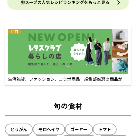
卵スープの人気レシピランキングをもっと見る
注目
生活雑貨、ファッション、コラボ商品…編集部厳選の商品が買
えるECサイト
旬の食材
とうがん
モロヘイヤ
ゴーヤー
トマト