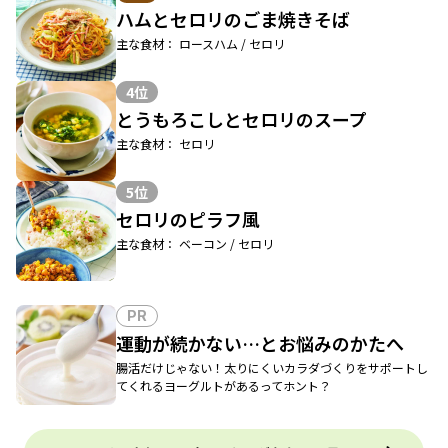
ハムとセロリのごま焼きそば
主な食材： ロースハム / セロリ
4位
とうもろこしとセロリのスープ
主な食材： セロリ
5位
セロリのピラフ風
主な食材： ベーコン / セロリ
PR
運動が続かない…とお悩みのかたへ
腸活だけじゃない！太りにくいカラダづくりをサポートし
てくれるヨーグルトがあるってホント？