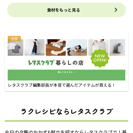
食材をもっと見る
注目
レタスクラブ編集部員が本音で選んだアイテムが買える！
ラクレシピならレタスクラブ
今日の夕飯のおかず&献立を探すならレタスクラブで！基