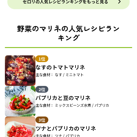
セロリの人気レシピランキングをもっと見る
野菜のマリネの人気レシピラン
キング
1位
なすのトマトマリネ
主な食材： なす / ミニトマト
2位
パプリカと豆のマリネ
主な食材： ミックスビーンズ水煮 / パプリカ
3位
ツナとパプリカのマリネ
主な食材： ツナ / パプリカ