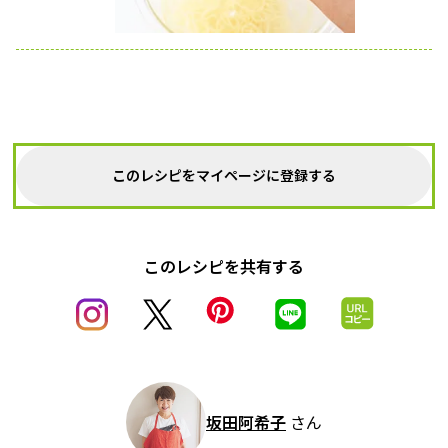
このレシピをマイページに登録する
このレシピを共有する
坂田阿希子
さん