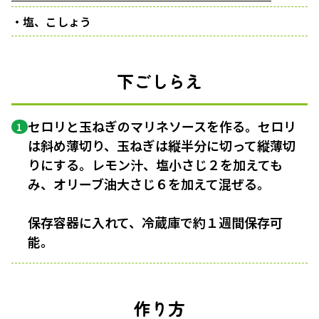
・塩、こしょう
下ごしらえ
セロリと玉ねぎのマリネソースを作る。セロリ
1
は斜め薄切り、玉ねぎは縦半分に切って縦薄切
りにする。レモン汁、塩小さじ２を加えても
み、オリーブ油大さじ６を加えて混ぜる。
保存容器に入れて、冷蔵庫で約１週間保存可
能。
作り方