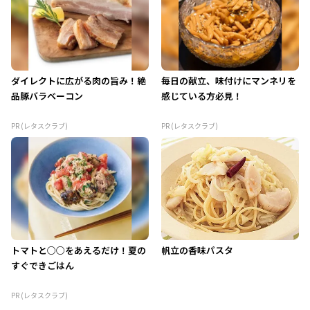
ダイレクトに広がる肉の旨み！絶
毎日の献立、味付けにマンネリを
品豚バラベーコン
感じている方必見！
PR (レタスクラブ)
PR (レタスクラブ)
トマトと○○をあえるだけ！夏の
帆立の香味パスタ
すぐできごはん
PR (レタスクラブ)