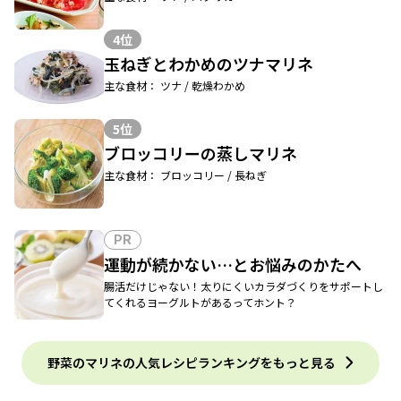
4位
玉ねぎとわかめのツナマリネ
主な食材： ツナ / 乾燥わかめ
5位
ブロッコリーの蒸しマリネ
主な食材： ブロッコリー / 長ねぎ
PR
運動が続かない…とお悩みのかたへ
腸活だけじゃない！太りにくいカラダづくりをサポートし
てくれるヨーグルトがあるってホント？
野菜のマリネの人気レシピランキングをもっと見る