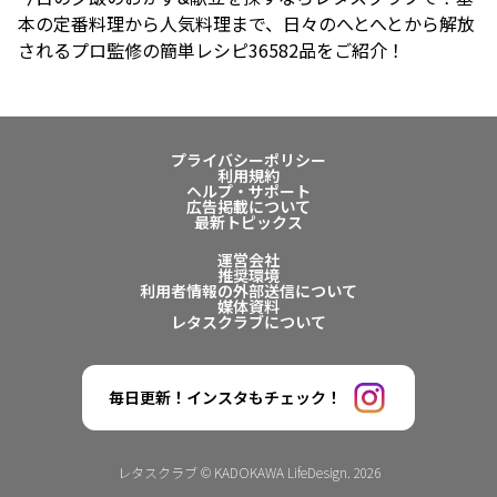
本の定番料理から人気料理まで、日々のへとへとから解放
されるプロ監修の簡単レシピ36582品をご紹介！
プライバシーポリシー
利用規約
ヘルプ・サポート
広告掲載について
最新トピックス
運営会社
推奨環境
利用者情報の外部送信について
媒体資料
レタスクラブについて
毎日更新！インスタもチェック！
レタスクラブ © KADOKAWA LifeDesign. 2026