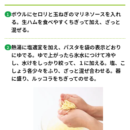
ボウルにセロリと玉ねぎのマリネソースを入れ
1
る。生ハムを食べやすくちぎって加え、ざっと
混ぜる。
熱湯に塩適宜を加え、パスタを袋の表示どおり
2
にゆでる。ゆで上がったら氷水につけて冷や
し、水けをしっかり絞って、１に加える。塩、こ
しょう各少々をふり、ざっと混ぜ合わせる。器
に盛り、ルッコラをちぎってのせる。