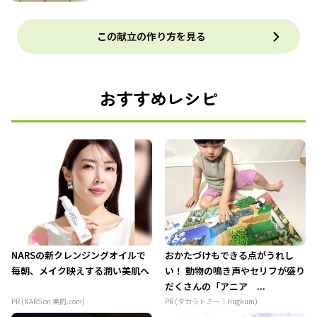
この献立の作り方を見る
おすすめレシピ
NARSの新クレンジングオイルで
おかたづけもできる点がうれし
毎朝、メイク映えする潤い美肌へ
い！ 動物の鳴き声やセリフが盛り
だくさんの「アニア ...
PR (NARS on 美的.com)
PR (タカラトミー｜Hugkum)