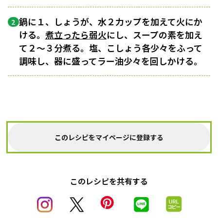
鍋に１、しょうが、水２力ップを加えて火にか
2
ける。
煮立ったら
弱火
にし、スープの素を加え
て２〜３分煮る。塩、こしょう各少々をふって
調味し、器に盛ってラー油少々を回しかける。
このレシピをマイページに登録する
このレシピを共有する