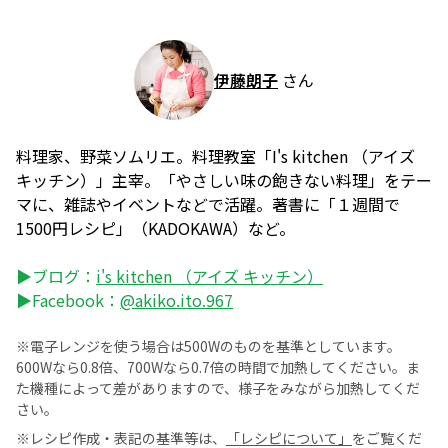
伊藤朗子
さん
料理家、野菜ソムリエ。料理教室「I's kitchen （アイズ
キッチン）」主宰。「やさしい味の飽きない料理」をテー
マに、雑誌やイベントなどで活躍。著書に「１週間で
1500円レシピ」（KADOKAWA）など。
▶ブログ：
i's kitchen （アイズ キッチン）
▶Facebook：
@akiko.ito.967
※電子レンジを使う場合は500Wのものを基準としています。
600Wなら0.8倍、700Wなら0.7倍の時間で加熱してください。ま
た機種によって差がありますので、様子をみながら加熱してくだ
さい。
※レシピ作成・表記の基準等は、
「レシピについて」
をご覧くだ