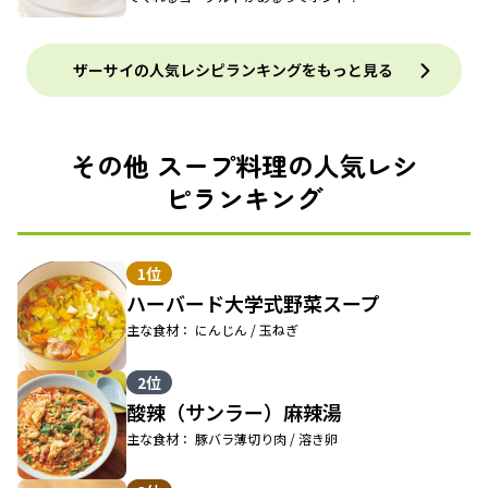
ザーサイの人気レシピランキングをもっと見る
その他 スープ料理の人気レシ
ピランキング
1位
ハーバード大学式野菜スープ
主な食材： にんじん / 玉ねぎ
2位
酸辣（サンラー）麻辣湯
主な食材： 豚バラ薄切り肉 / 溶き卵