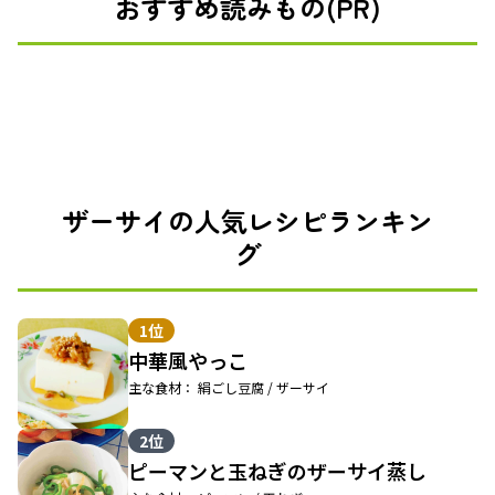
おすすめ読みもの(PR)
ザーサイの人気レシピランキン
グ
1位
中華風やっこ
主な食材： 絹ごし豆腐 / ザーサイ
2位
ピーマンと玉ねぎのザーサイ蒸し