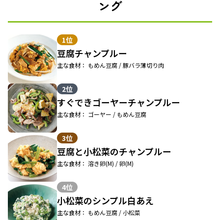
ング
1位
豆腐チャンプルー
主な食材： もめん豆腐 / 豚バラ薄切り肉
2位
すぐできゴーヤーチャンプルー
主な食材： ゴーヤー / もめん豆腐
3位
豆腐と小松菜のチャンプルー
主な食材： 溶き卵(M) / 卵(M)
4位
小松菜のシンプル白あえ
主な食材： もめん豆腐 / 小松菜