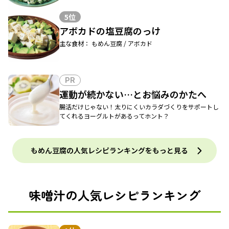
5位
アボカドの塩豆腐のっけ
主な食材： もめん豆腐 / アボカド
PR
運動が続かない…とお悩みのかたへ
腸活だけじゃない！太りにくいカラダづくりをサポートし
てくれるヨーグルトがあるってホント？
もめん豆腐の人気レシピランキングをもっと見る
味噌汁の人気レシピランキング