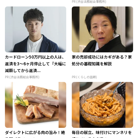
PR (渋谷法務総合事務所)
カードローン50万円以上の人は、
家の売却成功にはカギがある？家
返済を3～6ヶ月停止して『大幅に
処分の基礎知識を解説
減額してから返済...
PR (渋谷法務総合事務所)
PR (くらしの話題)
ダイレクトに広がる肉の旨み！絶
毎日の献立、味付けにマンネリを