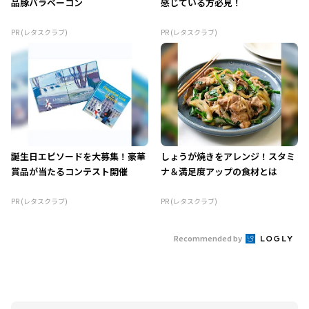
品豚バラベーコン
感じている方必見！
PR (レタスクラブ)
PR (レタスクラブ)
誕生日エピソードを大募集！豪華
しょうが焼きをアレンジ！スタミ
賞品が当たるコンテスト開催
ナ＆満足度アップの食材とは
PR (レタスクラブ)
PR (レタスクラブ)
Recommended by