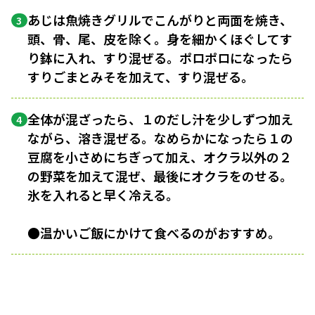
あじは魚焼きグリルでこんがりと両面を焼き、
3
頭、骨、尾、皮を除く。身を細かくほぐしてす
り鉢に入れ、すり混ぜる。ポロポロになったら
すりごまとみそを加えて、すり混ぜる。
全体が混ざったら、１のだし汁を少しずつ加え
4
ながら、溶き混ぜる。なめらかになったら１の
豆腐を小さめにちぎって加え、オクラ以外の２
の野菜を加えて混ぜ、最後にオクラをのせる。
氷を入れると早く冷える。
●温かいご飯にかけて食べるのがおすすめ。