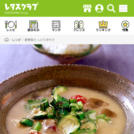
レシピ
読みもの
マンガ
フレンズ
ランキング
特集
レシピ
夏野菜たっぷり冷や汁