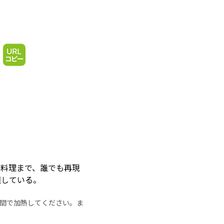
の料理まで、誰でも再現
躍している。
の時間で加熱してください。ま