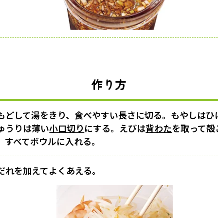
作り方
もどして湯をきり、食べやすい長さに切る。もやしはひ
ゅうりは薄い
小口切り
にする。えびは
背わた
を取って殻
。すべてボウルに入れる。
だれを加えてよくあえる。