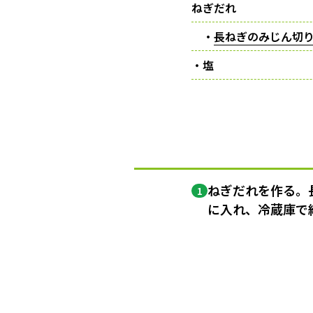
ねぎだれ
・
長ねぎのみじん切
・塩
ねぎだれを作る。
1
に入れ、冷蔵庫で