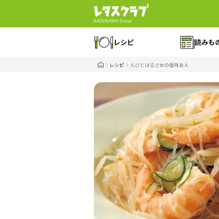
レシピ
読みも
レシピ
えびとはるさめの香味あえ