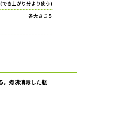
(でき上がり分より使う)
各大さじ５
る。煮沸消毒した瓶