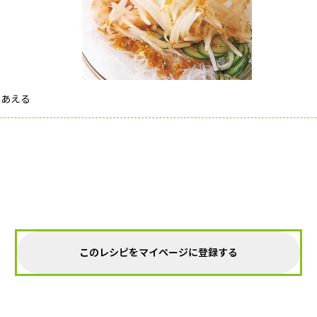
くあえる
このレシピをマイページに登録する