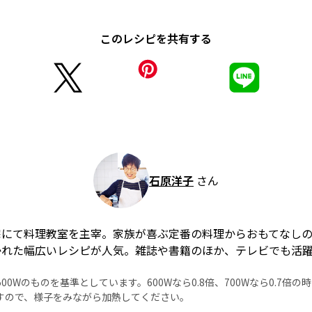
このレシピを共有する
石原洋子
さん
宅にて料理教室を主宰。家族が喜ぶ定番の料理からおもてなし
かれた幅広いレシピが人気。雑誌や書籍のほか、テレビでも活
0Wのものを基準としています。600Wなら0.8倍、700Wなら0.7倍
すので、様子をみながら加熱してください。