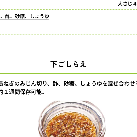
大さじ４
り、酢、砂糖、しょうゆ
下ごしらえ
長ねぎのみじん切り、酢、砂糖、しょうゆを混ぜ合わせ
約１週間保存可能。