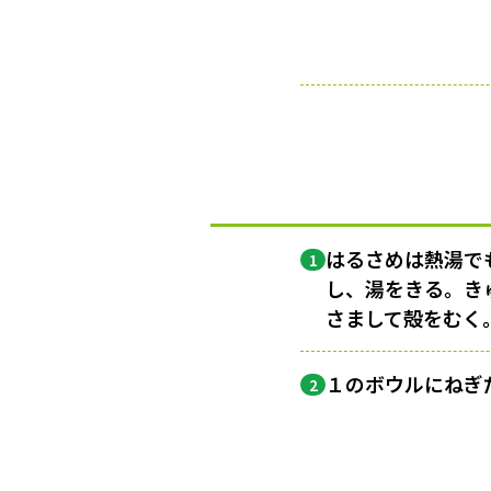
はるさめは熱湯で
1
し、湯をきる。き
さまして殻をむく
１のボウルにねぎ
2