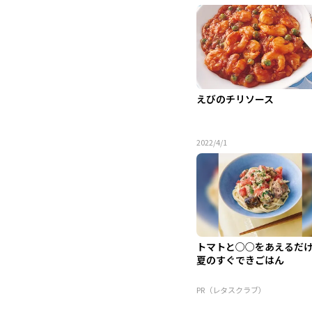
えびのチリソース
2022/4/1
トマトと○○をあえるだ
夏のすぐできごはん
PR（レタスクラブ）