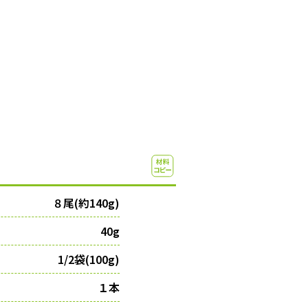
８尾(約140g)
40g
1/2袋(100g)
１本