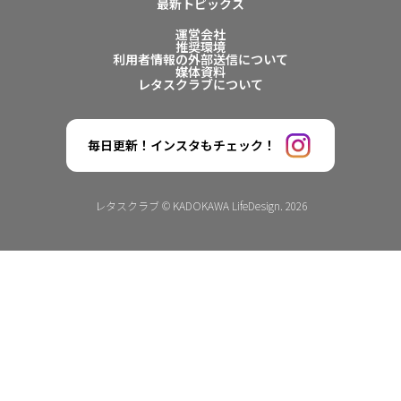
最新トピックス
運営会社
推奨環境
利用者情報の外部送信について
媒体資料
レタスクラブについて
毎日更新！インスタもチェック！
レタスクラブ © KADOKAWA LifeDesign. 2026