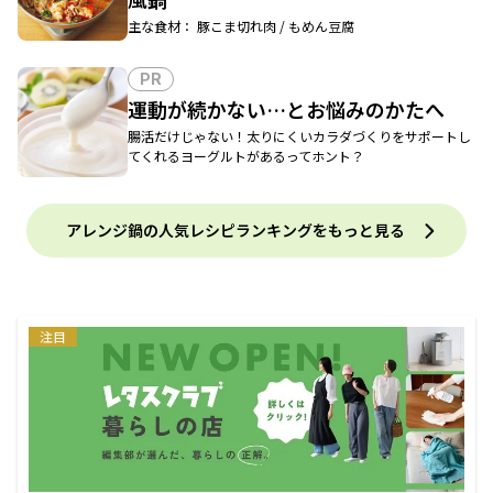
主な食材： 豚こま切れ肉 / もめん豆腐
PR
運動が続かない…とお悩みのかたへ
腸活だけじゃない！太りにくいカラダづくりをサポートし
てくれるヨーグルトがあるってホント？
アレンジ鍋の人気レシピランキングをもっと見る
注目