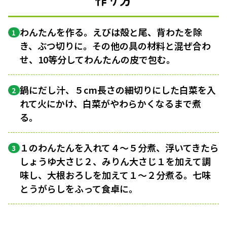
わんたんを作る。えびは殻と尾、背わたを除
1
き、ぶつ切りに。その他の具の材料と混ぜ合わ
せ、10等分してわんたんの皮で包む。
鍋にだし汁、５cm長さの細切りにした白菜を入
2
れて火にかけ、白菜がやわらかくなるまで煮
る。
１のわんたんを入れて４〜５分煮、浮いてきたら
3
しょうゆ大さじ２、みりん大さじ１を加えて調
味し、大根おろしを加えて１〜２分煮る。七味
とうがらしをふって食卓に。