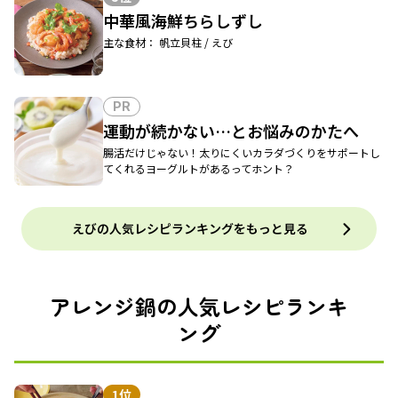
中華風海鮮ちらしずし
主な食材： 帆立貝柱 / えび
PR
運動が続かない…とお悩みのかたへ
腸活だけじゃない！太りにくいカラダづくりをサポートし
てくれるヨーグルトがあるってホント？
えびの人気レシピランキングをもっと見る
アレンジ鍋の人気レシピランキ
ング
1位