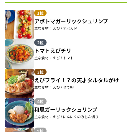
1位
アボトマガーリックシュリンプ
主な食材： えび / アボカド
2位
トマトえびチリ
主な食材： えび / トマト
3位
えびフライ！？の天才タルタルがけ
主な食材： えび / ゆで卵
4位
和風ガーリックシュリンプ
主な食材： えび / にんにくのみじん切り
5位