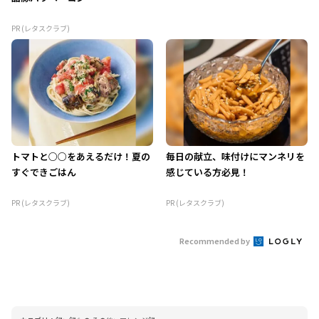
PR (レタスクラブ)
トマトと○○をあえるだけ！夏の
毎日の献立、味付けにマンネリを
すぐできごはん
感じている方必見！
PR (レタスクラブ)
PR (レタスクラブ)
Recommended by