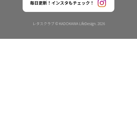
毎日更新！インスタもチェック！
レタスクラブ © KADOKAWA LifeDesign. 2026