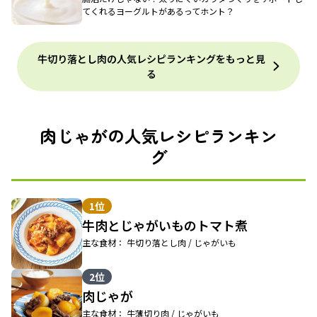
てくれるヨーグルトがあるってホント？
牛切り落とし肉の人気レシピランキングをもっと見
る
肉じゃがの人気レシピランキン
グ
1位
牛肉とじゃがいものトマト煮
主な食材： 牛切り落とし肉 / じゃがいも
2位
肉じゃが
主な食材： 牛薄切り肉 / じゃがいも