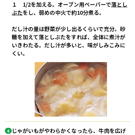
１ 1/2を加える。オーブン用ペーパーで
落とし
ぶた
をし、弱めの中火で約10分煮る。
だし汁の量は野菜が少し出るくらいで充分。砂
糖を加えて落としぶたをすれば、全体に煮汁が
いきわたる。だし汁が多いと、味がしみこみに
くい。
じゃがいもがやわらかくなったら、牛肉を広げ
4