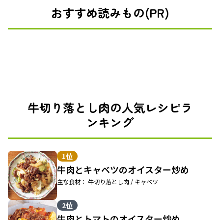
おすすめ読みもの(PR)
牛切り落とし肉の人気レシピラ
ンキング
1位
牛肉とキャベツのオイスター炒め
主な食材： 牛切り落とし肉 / キャベツ
2位
牛肉とトマトのオイスター炒め