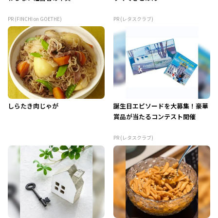
PR (FINCHI on GOETHE)
PR (レタスクラブ)
しらたき肉じゃが
誕生日エピソードを大募集！豪華
賞品が当たるコンテスト開催
PR (レタスクラブ)