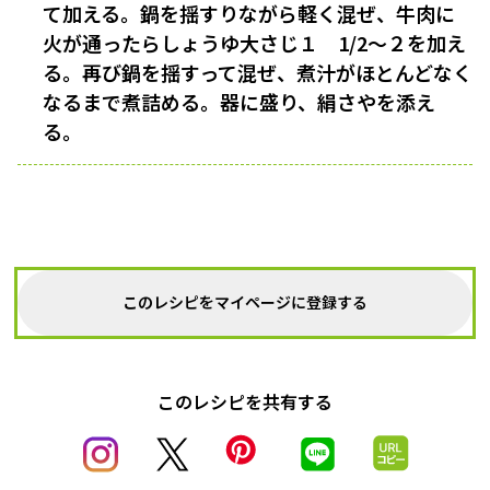
て加える。鍋を揺すりながら軽く混ぜ、牛肉に
火が通ったらしょうゆ大さじ１ 1/2〜２を加え
る。再び鍋を揺すって混ぜ、煮汁がほとんどなく
なるまで煮詰める。器に盛り、絹さやを添え
る。
このレシピをマイページに登録する
このレシピを共有する