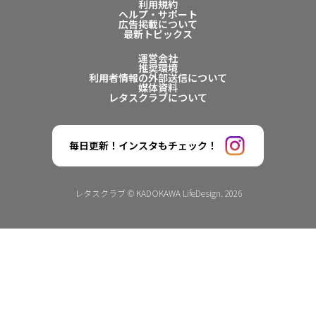
利用規約
ヘルプ・サポート
広告掲載について
最新トピックス
運営会社
推奨環境
利用者情報の外部送信について
媒体資料
レタスクラブについて
毎日更新！インスタもチェック！
レタスクラブ © KADOKAWA LifeDesign. 2026