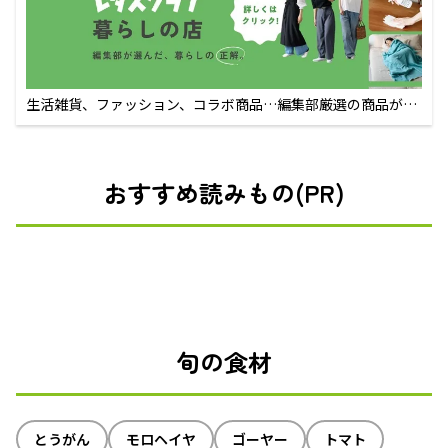
生活雑貨、ファッション、コラボ商品…編集部厳選の商品が買
えるECサイト
おすすめ読みもの(PR)
旬の食材
とうがん
モロヘイヤ
ゴーヤー
トマト