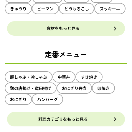
きゅうり
ピーマン
とうもろこし
ズッキーニ
食材をもっと見る
定番メニュー
豚しゃぶ・冷しゃぶ
中華丼
すき焼き
鶏の唐揚げ・竜田揚げ
おにぎり弁当
卵焼き
おにぎり
ハンバーグ
料理カテゴリをもっと見る