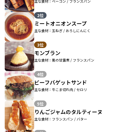
主な食材：ベーコン / フランスパン
2位
ミートオニオンスープ
主な食材：玉ねぎ / おろしにんにく
3位
モンブラン
主な食材：栗の甘露煮 / フランスパン
4位
ビーフバゲットサンド
主な食材：牛こま切れ肉 / セロリ
5位
りんごジャムのタルティーヌ
主な食材：フランスパン / バター