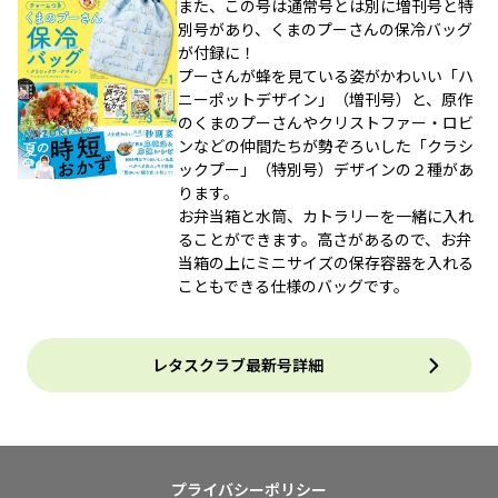
また、この号は通常号とは別に増刊号と特
別号があり、くまのプーさんの保冷バッグ
が付録に！
プーさんが蜂を見ている姿がかわいい「ハ
ニーポットデザイン」（増刊号）と、原作
のくまのプーさんやクリストファー・ロビ
ンなどの仲間たちが勢ぞろいした「クラシ
ックプー」（特別号）デザインの２種があ
ります。
お弁当箱と水筒、カトラリーを一緒に入れ
ることができます。高さがあるので、お弁
当箱の上にミニサイズの保存容器を入れる
こともできる仕様のバッグです。
レタスクラブ最新号詳細
プライバシーポリシー