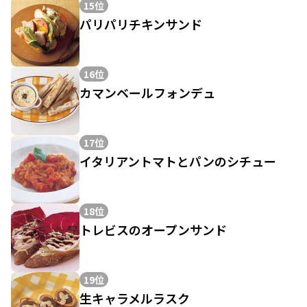
15位
パリパリチキンサンド
16位
カマンベールフォンデュ
17位
イタリアントマトとパンのシチュー
18位
トレビスのオープンサンド
19位
生キャラメルラスク