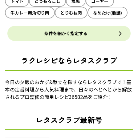
トマト
とうもろこし
塩鮭
ゴーヤー
牛カレー用角切り肉
とりむね肉
なめたけ(瓶詰)
条件を細かく指定する
ラクレシピならレタスクラブ
今日の夕飯のおかず&献立を探すならレタスクラブで！基
本の定番料理から人気料理まで、日々のへとへとから解放
されるプロ監修の簡単レシピ36582品をご紹介！
レタスクラブ最新号