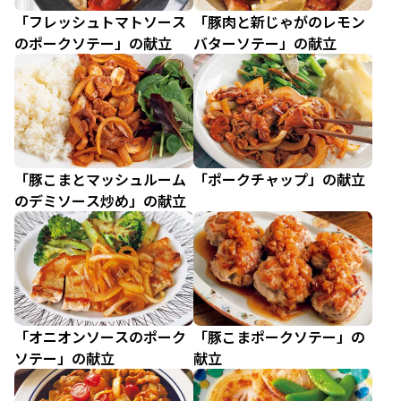
「フレッシュトマトソース
「豚肉と新じゃがのレモン
のポークソテー」の献立
バターソテー」の献立
「豚こまとマッシュルーム
「ポークチャップ」の献立
のデミソース炒め」の献立
「オニオンソースのポーク
「豚こまポークソテー」の
ソテー」の献立
献立