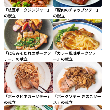
「枝豆ポークジンジャー」
「豚肉のチャップソテー」
の献立
の献立
「にらみそだれのポークソ
「カレー風味ポークソテ
テー」の献立
ー」の献立
「ポークビネガーソテー」
「ポークソテー きのこソー
の献立
ス」の献立