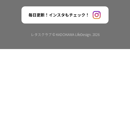
毎日更新！インスタもチェック！
レタスクラブ © KADOKAWA LifeDesign. 2026