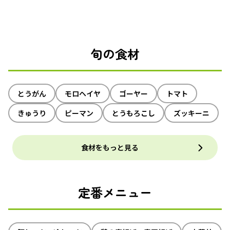
旬の食材
とうがん
モロヘイヤ
ゴーヤー
トマト
きゅうり
ピーマン
とうもろこし
ズッキーニ
食材をもっと見る
定番メニュー