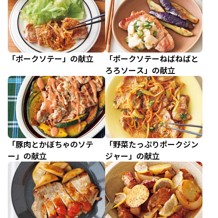
「ポークソテー」の献立
「ポークソテーねばねばと
ろろソース」の献立
「豚肉とかぼちゃのソテ
「野菜たっぷりポークジン
ー」の献立
ジャー」の献立