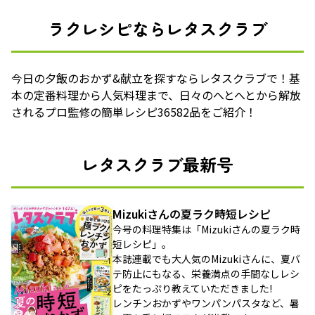
ラクレシピならレタスクラブ
今日の夕飯のおかず&献立を探すならレタスクラブで！基
本の定番料理から人気料理まで、日々のへとへとから解放
されるプロ監修の簡単レシピ36582品をご紹介！
レタスクラブ最新号
Mizukiさんの夏ラク時短レシピ
今号の料理特集は「Mizukiさんの夏ラク時
短レシピ」。
本誌連載でも大人気のMizukiさんに、夏バ
テ防止にもなる、栄養満点の手間なしレシ
ピをたっぷり教えていただきました!
レンチンおかずやワンパンパスタなど、暑