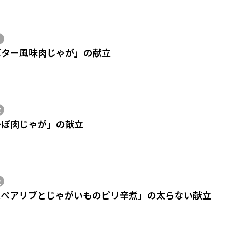
バター風味肉じゃが」の献立
位
かぼ肉じゃが」の献立
位
スペアリブとじゃがいものピリ辛煮」の太らない献立