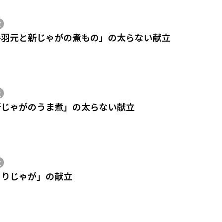
位
手羽元と新じゃがの煮もの」の太らない献立
位
新じゃがのうま煮」の太らない献立
位
とりじゃが」の献立