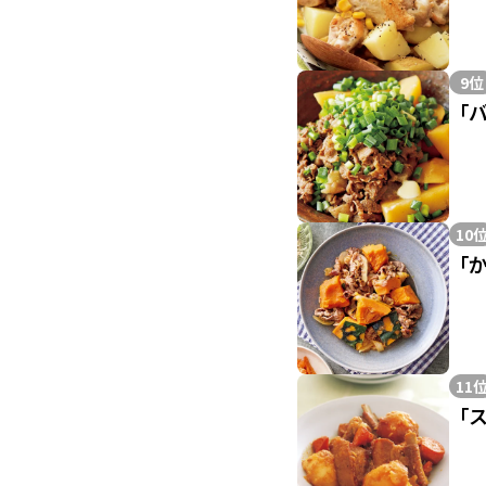
9位
「
10
「
11
「