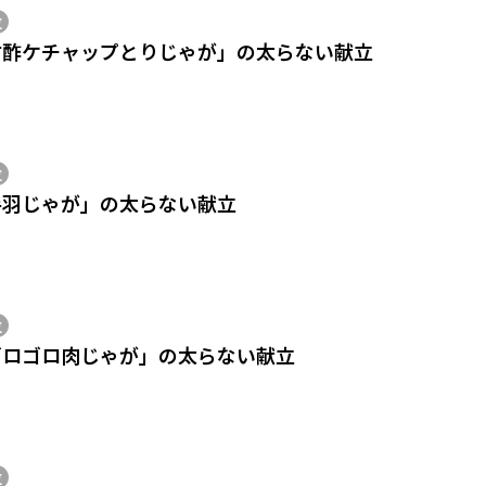
位
甘酢ケチャップとりじゃが」の太らない献立
位
手羽じゃが」の太らない献立
位
ゴロゴロ肉じゃが」の太らない献立
位