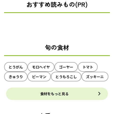
おすすめ読みもの(PR)
旬の食材
とうがん
モロヘイヤ
ゴーヤー
トマト
きゅうり
ピーマン
とうもろこし
ズッキーニ
食材をもっと見る