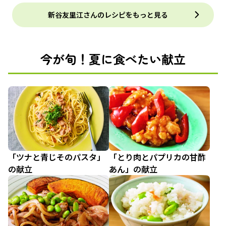
新谷友里江さんのレシピをもっと見る
今が旬！夏に食べたい献立
「ツナと青じそのパスタ」
「とり肉とパプリカの甘酢
の献立
あん」の献立