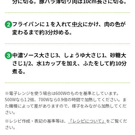
分に切る。豚バラ薄切り肉は10cm長さに切る。
フライパンに１を入れて
中火
にかけ、肉の色が
2
変わるまで約3分炒める。
中濃ソース大さじ3、しょうゆ大さじ1、砂糖大
3
さじ1/2、水1カップを加え、ふたをして約10分
煮る。
※電子レンジを使う場合は600Wのものを基準としています。
500Wなら1.2倍、700Wなら0.9倍の時間で加熱してください。ま
た機種によって差がありますので、様子をみながら加熱してくだ
さい。
※レシピ作成・表記の基準等は、
「レシピについて」
をご覧くだ
さい。