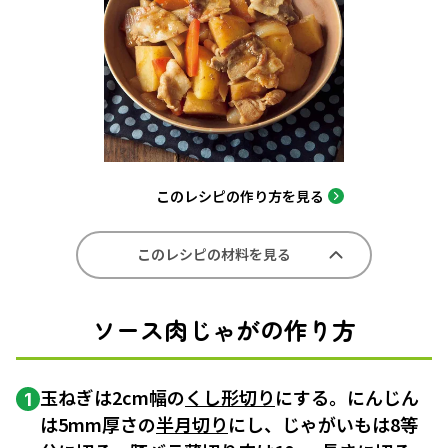
このレシピの作り方を見る
このレシピの材料を見る
ソース肉じゃがの作り方
玉ねぎは2cm幅の
くし形切り
にする。にんじん
1
は5mm厚さの
半月切り
にし、じゃがいもは8等