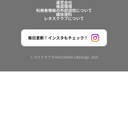
運営会社
推奨環境
利用者情報の外部送信について
媒体資料
レタスクラブについて
毎日更新！インスタもチェック！
レタスクラブ © KADOKAWA LifeDesign. 2026