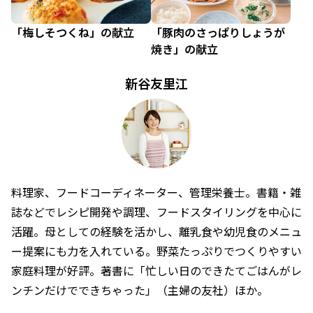
「梅しそつくね」の献立
「豚肉のさっぱりしょうが
焼き」の献立
新谷友里江
料理家、フードコーディネーター、管理栄養士。書籍・雑
誌などでレシピ開発や調理、フードスタイリングを中心に
活躍。母としての経験を活かし、離乳食や幼児食のメニュ
ー提案にも力を入れている。野菜たっぷりでつくりやすい
家庭料理が好評。著書に「忙しい日のできたてごはんがレ
ンチンだけでできちゃった」（主婦の友社）ほか。