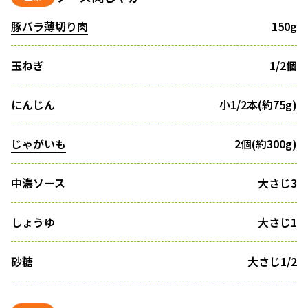
豚バラ薄切り肉
150g
玉ねぎ
1/2個
にんじん
小1/2本(約75g)
じゃがいも
2個(約300g)
中濃ソース
大さじ3
しょうゆ
大さじ1
砂糖
大さじ1/2