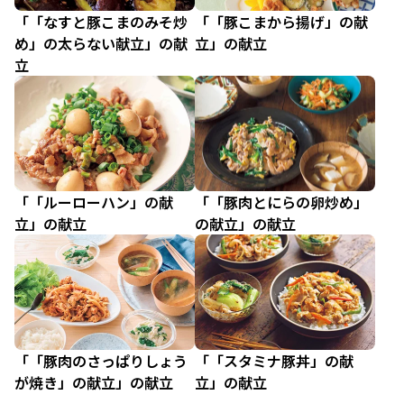
「「なすと豚こまのみそ炒
「「豚こまから揚げ」の献
め」の太らない献立」の献
立」の献立
立
「「ルーローハン」の献
「「豚肉とにらの卵炒め」
立」の献立
の献立」の献立
「「豚肉のさっぱりしょう
「「スタミナ豚丼」の献
が焼き」の献立」の献立
立」の献立