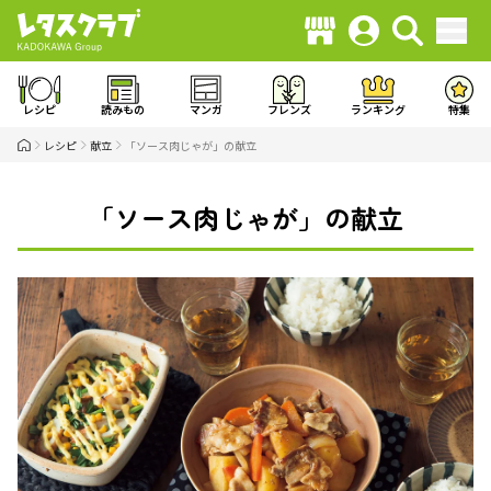
レシピ
読みもの
マンガ
フレンズ
ランキング
特集
レシピ
献立
「ソース肉じゃが」の献立
「ソース肉じゃが」の献立