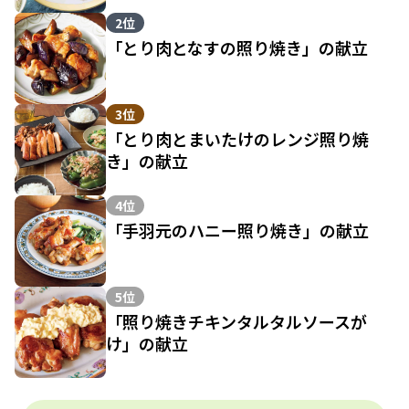
2位
「とり肉となすの照り焼き」の献立
3位
「とり肉とまいたけのレンジ照り焼
き」の献立
4位
「手羽元のハニー照り焼き」の献立
5位
「照り焼きチキンタルタルソースが
け」の献立