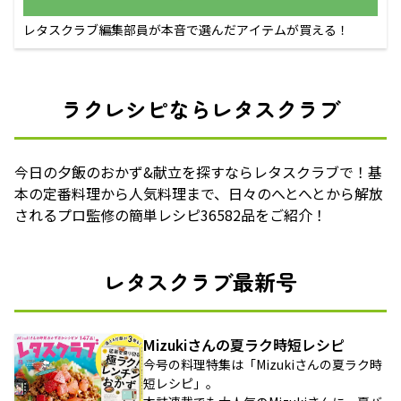
レタスクラブ編集部員が本音で選んだアイテムが買える！
ラクレシピならレタスクラブ
今日の夕飯のおかず&献立を探すならレタスクラブで！基
本の定番料理から人気料理まで、日々のへとへとから解放
されるプロ監修の簡単レシピ36582品をご紹介！
レタスクラブ最新号
Mizukiさんの夏ラク時短レシピ
今号の料理特集は「Mizukiさんの夏ラク時
短レシピ」。